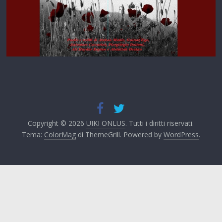
Copyright © 2026
UIKI ONLUS
. Tutti i diritti riservati.
Tema:
ColorMag
di ThemeGrill. Powered by
WordPress
.