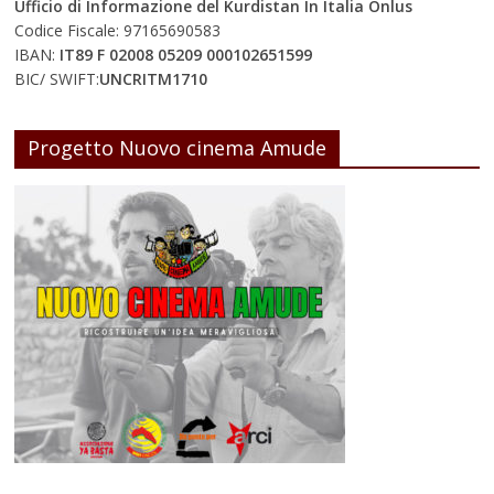
Ufficio di Informazione del Kurdistan In Italia Onlus
Codice Fiscale: 97165690583
IBAN:
IT89 F 02008 05209 000102651599
BIC/ SWIFT:
UNCRITM1710
Progetto Nuovo cinema Amude