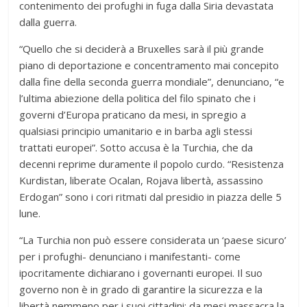
contenimento dei profughi in fuga dalla Siria devastata
dalla guerra.
“Quello che si deciderà a Bruxelles sarà il più grande
piano di deportazione e concentramento mai concepito
dalla fine della seconda guerra mondiale”, denunciano, “e
l’ultima abiezione della politica del filo spinato che i
governi d’Europa praticano da mesi, in spregio a
qualsiasi principio umanitario e in barba agli stessi
trattati europei”. Sotto accusa è la Turchia, che da
decenni reprime duramente il popolo curdo. “Resistenza
Kurdistan, liberate Ocalan, Rojava libertà, assassino
Erdogan” sono i cori ritmati dal presidio in piazza delle 5
lune.
“La Turchia non può essere considerata un ‘paese sicuro’
per i profughi- denunciano i manifestanti- come
ipocritamente dichiarano i governanti europei. Il suo
governo non è in grado di garantire la sicurezza e la
libertà nemmeno per i suoi cittadini: da mesi massacra la