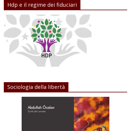
Hdp e il regime dei fiduciari
Sociologia della libertà