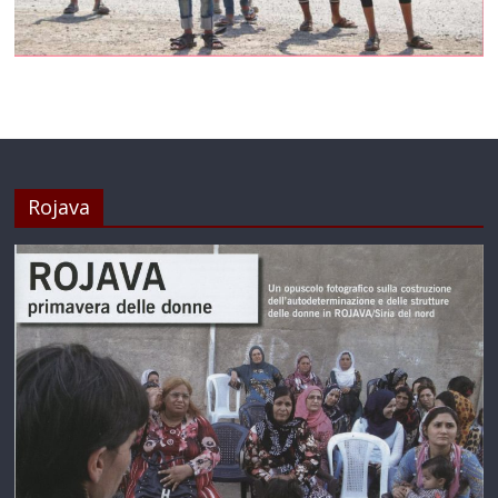
Rojava