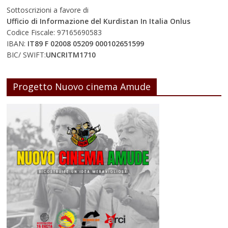
Sottoscrizioni a favore di
Ufficio di Informazione del Kurdistan In Italia Onlus
Codice Fiscale: 97165690583
IBAN:
IT89 F 02008 05209 000102651599
BIC/ SWIFT:
UNCRITM1710
Progetto Nuovo cinema Amude