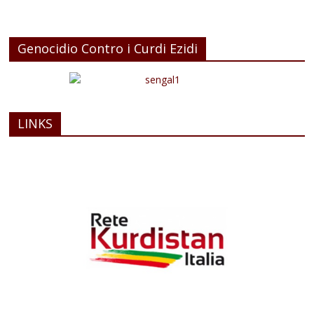
Genocidio Contro i Curdi Ezidi
LINKS