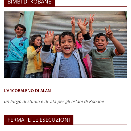
BIMBI DI KOBANE
L’ARCOBALENO DI ALAN
un luogo di studio e di vita
per gli orfani di Kobane
FERMATE LE ESECUZIONI