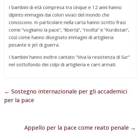
I bambini di età compresa tra cinque e 12 anni hanno
dipinto immagini dai colori vivaci del mondo che
conoscono. In particolare nella carta hanno scritto frasi
come “vogliamo la pace”, “libertà”, “rivolta” e “Kurdistan”,
così come hanno disegnato immagini di artiglieria
pesante e jet di guerra.
I bambini hanno inoltre cantato “Viva la resistenza di Sur”
nel sottofondo dei colpi di artiglieria e carri armati.
←
Sostegno internazionale per gli accademici
per la pace
Appello per la pace come reato penale
→