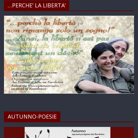
…PERCHE’ LA LIBERTA’
AUTUNNO-POESIE