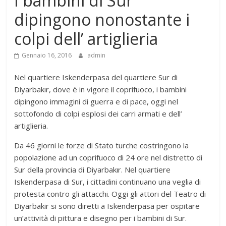
I bambini di Sur
dipingono nonostante i
colpi dell’ artiglieria
Gennaio 16, 2016
admin
Nel quartiere Iskenderpasa del quartiere Sur di
Diyarbakır, dove è in vigore il coprifuoco, i bambini
dipingono immagini di guerra e di pace, oggi nel
sottofondo di colpi esplosi dei carri armati e dell’
artiglieria.
Da 46 giorni le forze di Stato turche costringono la
popolazione ad un coprifuoco di 24 ore nel distretto di
Sur della provincia di Diyarbakır. Nel quartiere
Iskenderpasa di Sur, i cittadini continuano una veglia di
protesta contro gli attacchi. Oggi gli attori del Teatro di
Diyarbakir si sono diretti a Iskenderpasa per ospitare
un’attività di pittura e disegno per i bambini di Sur.