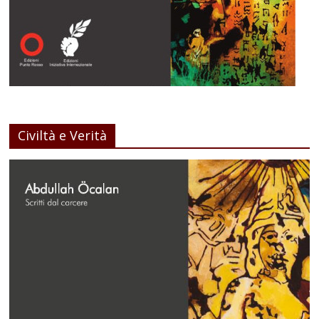
Civiltà e Verità