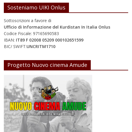
Sosteniamo UIKI Onlus
Sottoscrizioni a favore di
Ufficio di Informazione del Kurdistan In Italia Onlus
Codice Fiscale: 97165690583
IBAN:
IT89 F 02008 05209 000102651599
BIC/ SWIFT:
UNCRITM1710
Progetto Nuovo cinema Amude