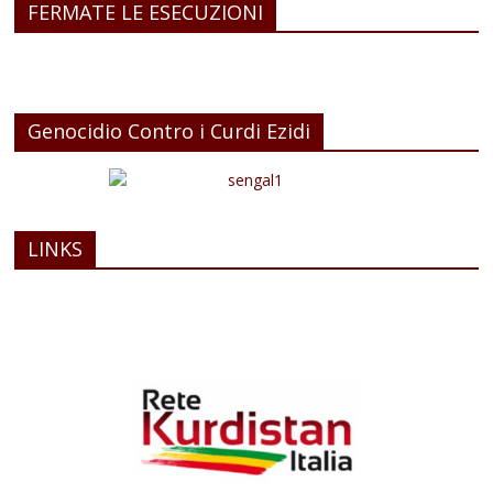
FERMATE LE ESECUZIONI
Genocidio Contro i Curdi Ezidi
LINKS