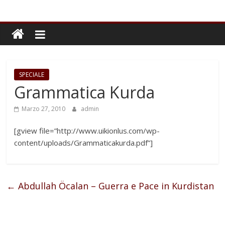
SPECIALE
Grammatica Kurda
Marzo 27, 2010
admin
[gview file=”http://www.uikionlus.com/wp-
content/uploads/Grammaticakurda.pdf”]
←
Abdullah Öcalan – Guerra e Pace in Kurdistan