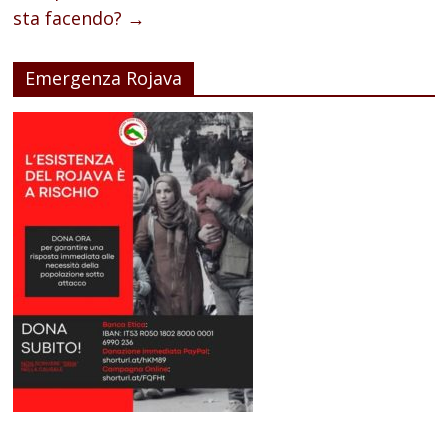
sta facendo?
→
Emergenza Rojava