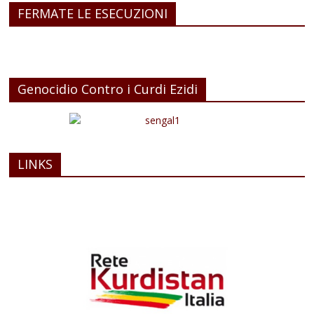
FERMATE LE ESECUZIONI
Genocidio Contro i Curdi Ezidi
LINKS