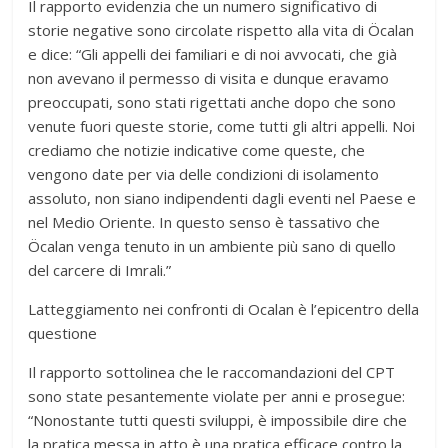
Il rapporto evidenzia che un numero significativo di
storie negative sono circolate rispetto alla vita di Öcalan
e dice: “Gli appelli dei familiari e di noi avvocati, che già
non avevano il permesso di visita e dunque eravamo
preoccupati, sono stati rigettati anche dopo che sono
venute fuori queste storie, come tutti gli altri appelli. Noi
crediamo che notizie indicative come queste, che
vengono date per via delle condizioni di isolamento
assoluto, non siano indipendenti dagli eventi nel Paese e
nel Medio Oriente. In questo senso è tassativo che
Öcalan venga tenuto in un ambiente più sano di quello
del carcere di Imrali.”
Latteggiamento nei confronti di Ocalan è l’epicentro della
questione
Il rapporto sottolinea che le raccomandazioni del CPT
sono state pesantemente violate per anni e prosegue:
“Nonostante tutti questi sviluppi, è impossibile dire che
la pratica messa in atto è una pratica efficace contro la