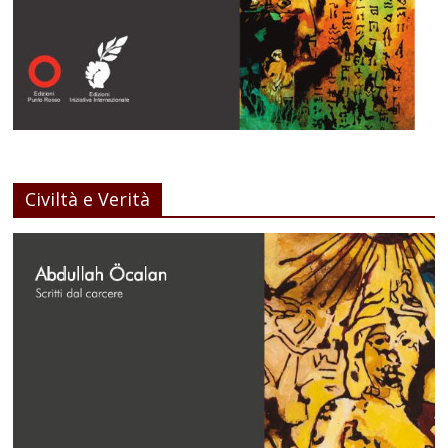
Civiltà e Verità