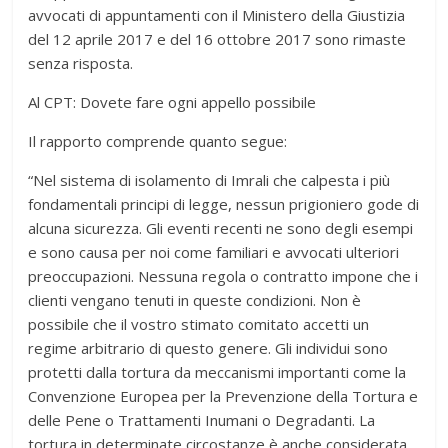
avvocati di appuntamenti con il Ministero della Giustizia
del 12 aprile 2017 e del 16 ottobre 2017 sono rimaste
senza risposta.
Al CPT: Dovete fare ogni appello possibile
Il rapporto comprende quanto segue:
“Nel sistema di isolamento di Imrali che calpesta i più
fondamentali principi di legge, nessun prigioniero gode di
alcuna sicurezza. Gli eventi recenti ne sono degli esempi
e sono causa per noi come familiari e avvocati ulteriori
preoccupazioni. Nessuna regola o contratto impone che i
clienti vengano tenuti in queste condizioni. Non è
possibile che il vostro stimato comitato accetti un
regime arbitrario di questo genere. Gli individui sono
protetti dalla tortura da meccanismi importanti come la
Convenzione Europea per la Prevenzione della Tortura e
delle Pene o Trattamenti Inumani o Degradanti. La
tortura in determinate circostanze è anche considerata