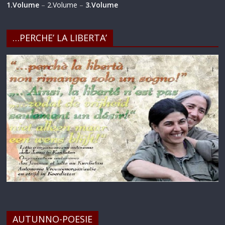
1.Volume
–
2.Volume
–
3.Volume
…PERCHE’ LA LIBERTA’
AUTUNNO-POESIE