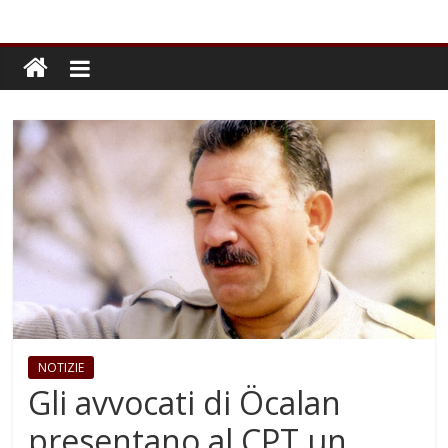
NOTIZIE
Gli avvocati di Öcalan
presentano al CPT un