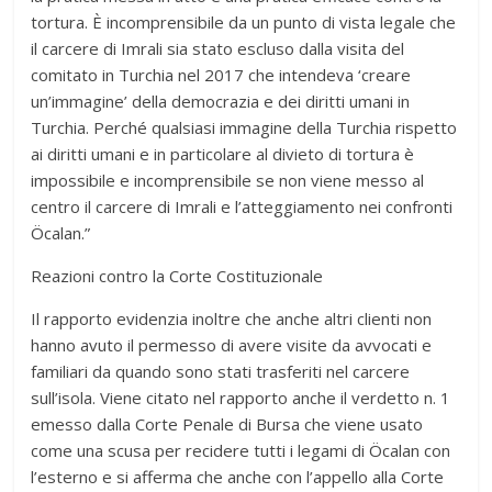
tortura. È incomprensibile da un punto di vista legale che
il carcere di Imrali sia stato escluso dalla visita del
comitato in Turchia nel 2017 che intendeva ‘creare
un’immagine’ della democrazia e dei diritti umani in
Turchia. Perché qualsiasi immagine della Turchia rispetto
ai diritti umani e in particolare al divieto di tortura è
impossibile e incomprensibile se non viene messo al
centro il carcere di Imrali e l’atteggiamento nei confronti
Öcalan.”
Reazioni contro la Corte Costituzionale
Il rapporto evidenzia inoltre che anche altri clienti non
hanno avuto il permesso di avere visite da avvocati e
familiari da quando sono stati trasferiti nel carcere
sull’isola. Viene citato nel rapporto anche il verdetto n. 1
emesso dalla Corte Penale di Bursa che viene usato
come una scusa per recidere tutti i legami di Öcalan con
l’esterno e si afferma che anche con l’appello alla Corte