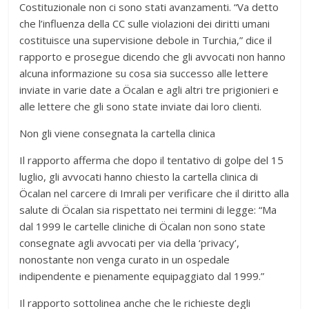
Costituzionale non ci sono stati avanzamenti. “Va detto
che l’influenza della CC sulle violazioni dei diritti umani
costituisce una supervisione debole in Turchia,” dice il
rapporto e prosegue dicendo che gli avvocati non hanno
alcuna informazione su cosa sia successo alle lettere
inviate in varie date a Öcalan e agli altri tre prigionieri e
alle lettere che gli sono state inviate dai loro clienti.
Non gli viene consegnata la cartella clinica
Il rapporto afferma che dopo il tentativo di golpe del 15
luglio, gli avvocati hanno chiesto la cartella clinica di
Öcalan nel carcere di Imrali per verificare che il diritto alla
salute di Öcalan sia rispettato nei termini di legge: “Ma
dal 1999 le cartelle cliniche di Öcalan non sono state
consegnate agli avvocati per via della ‘privacy’,
nonostante non venga curato in un ospedale
indipendente e pienamente equipaggiato dal 1999.”
Il rapporto sottolinea anche che le richieste degli