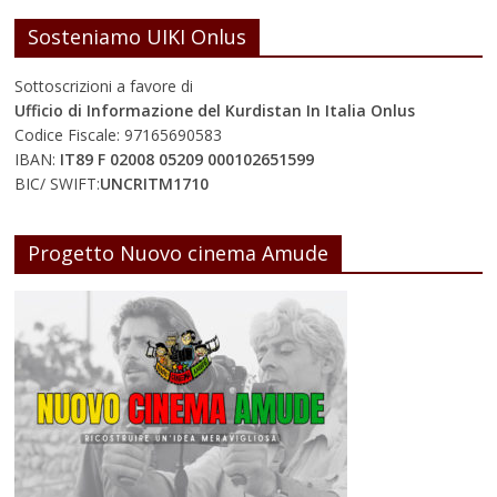
Sosteniamo UIKI Onlus
Sottoscrizioni a favore di
Ufficio di Informazione del Kurdistan In Italia Onlus
Codice Fiscale: 97165690583
IBAN:
IT89 F 02008 05209 000102651599
BIC/ SWIFT:
UNCRITM1710
Progetto Nuovo cinema Amude