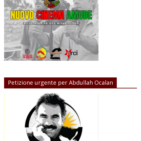
Petizione urgente per Abdullah Ocalan