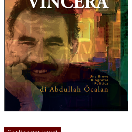
Giustizia per i curdi