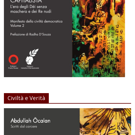
Civiltà e Verità