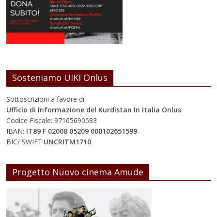
Sosteniamo UIKI Onlus
Sottoscrizioni a favore di
Ufficio di Informazione del Kurdistan In Italia Onlus
Codice Fiscale: 97165690583
IBAN:
IT89 F 02008 05209 000102651599
BIC/ SWIFT:
UNCRITM1710
Progetto Nuovo cinema Amude