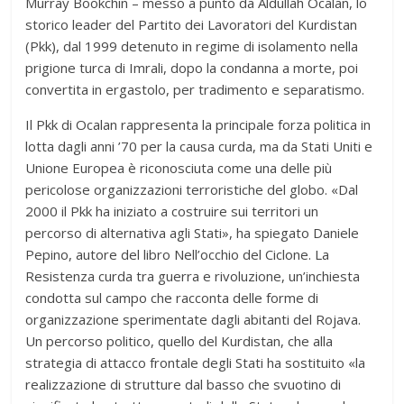
Murray Bookchin – messo a punto da Aldullah Ocalan, lo
storico leader del Partito dei Lavoratori del Kurdistan
(Pkk), dal 1999 detenuto in regime di isolamento nella
prigione turca di Imrali, dopo la condanna a morte, poi
convertita in ergastolo, per tradimento e separatismo.
Il Pkk di Ocalan rappresenta la principale forza politica in
lotta dagli anni ’70 per la causa curda, ma da Stati Uniti e
Unione Europea è riconosciuta come una delle più
pericolose organizzazioni terroristiche del globo. «Dal
2000 il Pkk ha iniziato a costruire sui territori un
percorso di alternativa agli Stati», ha spiegato Daniele
Pepino, autore del libro Nell’occhio del Ciclone. La
Resistenza curda tra guerra e rivoluzione, un’inchiesta
condotta sul campo che racconta delle forme di
organizzazione sperimentate dagli abitanti del Rojava.
Un percorso politico, quello del Kurdistan, che alla
strategia di attacco frontale degli Stati ha sostituito «la
realizzazione di strutture dal basso che svuotino di