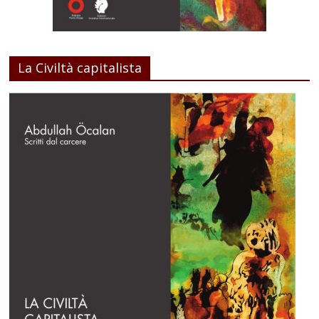
La Civiltà capitalista