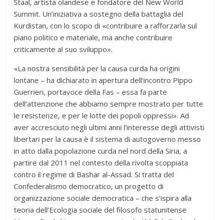
Staal, artista olandese e fondatore del New World
Summit. Un’iniziativa a sostegno della battaglia del
Kurdistan, con lo scopo di «contribuire a rafforzarla sul
piano politico e materiale, ma anche contribuire
criticamente al suo sviluppo».
«La nostra sensibilità per la causa curda ha origini
lontane – ha dichiarato in apertura dell’incontro Pippo
Guerrieri, portavoce della Fas – essa fa parte
dell’attenzione che abbiamo sempre mostrato per tutte
le resistenze, e per le lotte dei popoli oppressi». Ad
aver accresciuto negli ultimi anni l’interesse degli attivisti
libertari per la causa è il sistema di autogoverno messo
in atto dalla popolazione curda nel nord della Siria, a
partire dal 2011 nel contesto della rivolta scoppiata
contro il regime di Bashar al-Assad. Si tratta del
Confederalismo democratico, un progetto di
organizzazione sociale democratica – che s’ispira alla
teoria dell’Ecologia sociale del filosofo statunitense