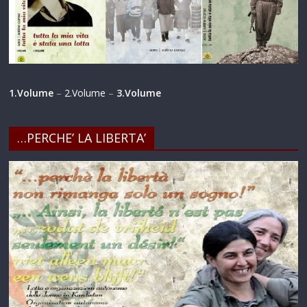
1.Volume
–
2.Volume
–
3.Volume
…PERCHE’ LA LIBERTA’