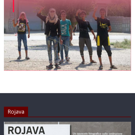
Rojava