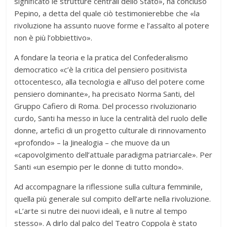
significato le strutture centrali dello Stato», ha concluso
Pepino, a detta del quale ciò testimonierebbe che «la
rivoluzione ha assunto nuove forme e l’assalto al potere
non è più l’obbiettivo».
A fondare la teoria e la pratica del Confederalismo
democratico «c’è la critica del pensiero positivista
ottocentesco, alla tecnologia e all’uso del potere come
pensiero dominante», ha precisato Norma Santi, del
Gruppo Cafiero di Roma. Del processo rivoluzionario
curdo, Santi ha messo in luce la centralità del ruolo delle
donne, artefici di un progetto culturale di rinnovamento
«profondo» – la Jinealogia – che muove da un
«capovolgimento dell’attuale paradigma patriarcale». Per
Santi «un esempio per le donne di tutto mondo».
Ad accompagnare la riflessione sulla cultura femminile,
quella più generale sul compito dell’arte nella rivoluzione.
«L’arte si nutre dei nuovi ideali, e li nutre al tempo
stesso». A dirlo dal palco del Teatro Coppola è stato