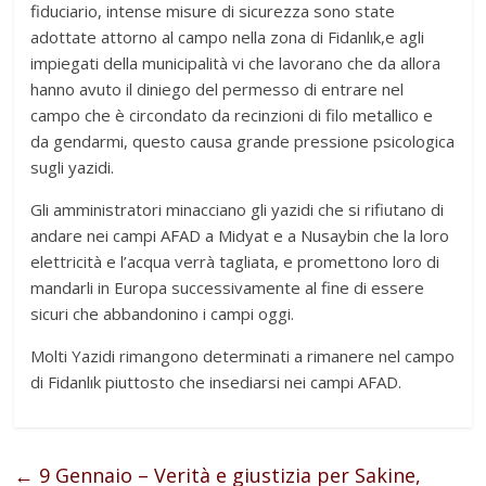
fiduciario, intense misure di sicurezza sono state
adottate attorno al campo nella zona di Fidanlık,e agli
impiegati della municipalità vi che lavorano che da allora
hanno avuto il diniego del permesso di entrare nel
campo che è circondato da recinzioni di filo metallico e
da gendarmi, questo causa grande pressione psicologica
sugli yazidi.
Gli amministratori minacciano gli yazidi che si rifiutano di
andare nei campi AFAD a Midyat e a Nusaybin che la loro
elettricità e l’acqua verrà tagliata, e promettono loro di
mandarli in Europa successivamente al fine di essere
sicuri che abbandonino i campi oggi.
Molti Yazidi rimangono determinati a rimanere nel campo
di Fidanlık piuttosto che insediarsi nei campi AFAD.
←
9 Gennaio – Verità e giustizia per Sakine,