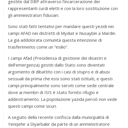
gestite dal DBP attraverso l’incarcerazione dei
rappresentanti curdi eletti e con la loro sostituzione con
gli amministratori fiduciari.
Sono stati fatti tentativi per mandare questi yezidi nei
campi AFAD nei distretti di Mydiat e Nusaybin a Mardin.
La già addolorata comunità questa intenzione di
trasferimento come un “esilio”.
I campi Afad (Presidenza di gestione dei disastri e
dell’emergenza) gestiti dallo Stato sono diventati
argomento di dibattito con i casi di stupro e di abusi
sessuali da prima che essi sono stati istituiti, e questi
campi principalmente sono serviti come sede centrale
dove ai membri di ISIS è stato fornito rifugio e
addestramento. La popolazione yazida perciò non vede
questi campi come sicuri.
A seguito della recente confisca dalla municipalità di
Yenişehir a Diyarbakir da parte di un amministratore