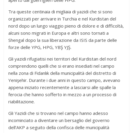
Tra queste centinaia di migliaia di yazidi che si sono
organizzati per arrivare in Turchia e nel Kurdistan del
nord dopo un lungo viaggio pieno di dolore e di difficoltà,
alcuni sono migrati in Europa e altri sono tornati a
Shengal dopo la sua liberazione da ISIS da parte delle
forze delle YPG, HPG, YBŞ YJŞ.
Gli yazidi rifugiatisi nei territori del Kurdistan del nord
comprendono quelli che si erano insediati nel campo
nella zona di Fidanlık della municipalità del distretto di
Yenişehir. Durante i due anni in questo campo, avevano
appena iniziato recentemente a lasciarsi alle spalle la
ferocia che hanno sofferto in mezzo a un processo di
riabilitazione.
Gli Yazidi che si trovano nel campo hanno adesso
incominciato a diventare un bersaglio del governo
dell’AKP a seguito della confisca delle municipalità