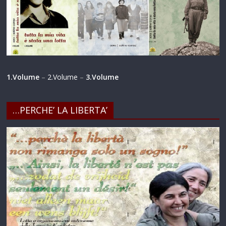
1.Volume
–
2.Volume
–
3.Volume
…PERCHE’ LA LIBERTA’