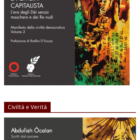
Civiltà e Verità