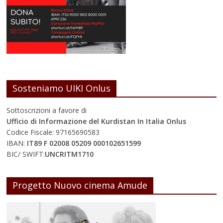
Sosteniamo UIKI Onlus
Sottoscrizioni a favore di
Ufficio di Informazione del Kurdistan In Italia Onlus
Codice Fiscale: 97165690583
IBAN:
IT89 F 02008 05209 000102651599
BIC/ SWIFT:
UNCRITM1710
Progetto Nuovo cinema Amude