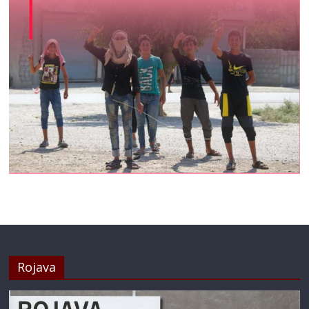
Rojava