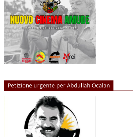
Petizione urgente per Abdullah Ocalan