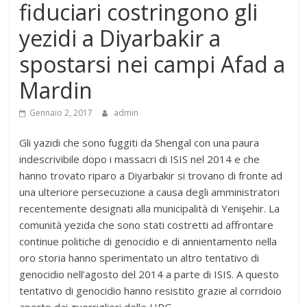
fiduciari costringono gli
yezidi a Diyarbakir a
spostarsi nei campi Afad a
Mardin
Gennaio 2, 2017
admin
Gli yazidi che sono fuggiti da Shengal con una paura
indescrivibile dopo i massacri di ISIS nel 2014 e che
hanno trovato riparo a Diyarbakir si trovano di fronte ad
una ulteriore persecuzione a causa degli amministratori
recentemente designati alla municipalità di Yenişehir. La
comunità yezida che sono stati costretti ad affrontare
continue politiche di genocidio e di annientamento nella
oro storia hanno sperimentato un altro tentativo di
genocidio nell’agosto del 2014 a parte di ISIS. A questo
tentativo di genocidio hanno resistito grazie al corridoio
aperto dai guerriglieri delle HPG.