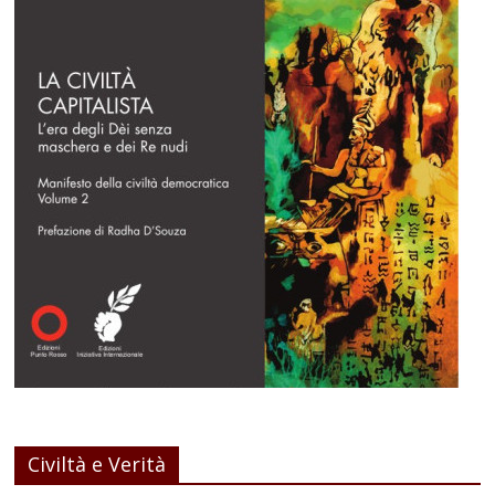
Civiltà e Verità