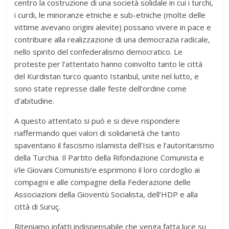
centro la costruzione di una società solidale in cui i turchi,
i curdi, le minoranze etniche e sub-etniche (molte delle
vittime avevano origini alevite) possano vivere in pace e
contribuire alla realizzazione di una democrazia radicale,
nello spirito del confederalismo democratico. Le
proteste per l’attentato hanno coinvolto tanto le città
del Kurdistan turco quanto Istanbul, unite nel lutto, e
sono state represse dalle feste dell’ordine come
d’abitudine.
A questo attentato si può e si deve rispondere
riaffermando quei valori di solidarietà che tanto
spaventano il fascismo islamista dell’Isis e l’autoritarismo
della Turchia. Il Partito della Rifondazione Comunista e
i/le Giovani Comunisti/e esprimono il loro cordoglio ai
compagni e alle compagne della Federazione delle
Associazioni della Gioventù Socialista, dell’HDP e alla
città di Suruç.
Riteniamo infatti indispensabile che venga fatta luce su