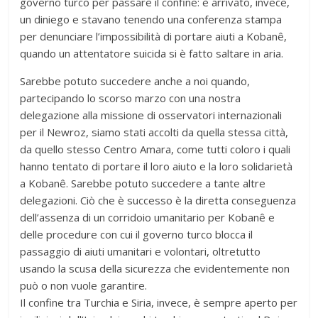
governo turco per passare il confine: è arrivato, invece,
un diniego e stavano tenendo una conferenza stampa
per denunciare l’impossibilità di portare aiuti a Kobanê,
quando un attentatore suicida si è fatto saltare in aria.
Sarebbe potuto succedere anche a noi quando,
partecipando lo scorso marzo con una nostra
delegazione alla missione di osservatori internazionali
per il Newroz, siamo stati accolti da quella stessa città,
da quello stesso Centro Amara, come tutti coloro i quali
hanno tentato di portare il loro aiuto e la loro solidarietà
a Kobanê. Sarebbe potuto succedere a tante altre
delegazioni. Ciò che è successo è la diretta conseguenza
dell’assenza di un corridoio umanitario per Kobanê e
delle procedure con cui il governo turco blocca il
passaggio di aiuti umanitari e volontari, oltretutto
usando la scusa della sicurezza che evidentemente non
può o non vuole garantire.
Il confine tra Turchia e Siria, invece, è sempre aperto per