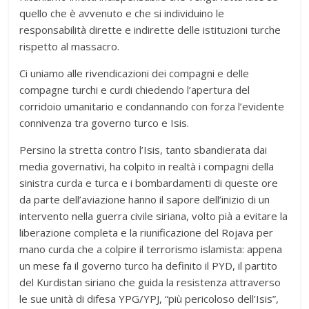
quello che è avvenuto e che si individuino le
responsabilità dirette e indirette delle istituzioni turche
rispetto al massacro.
Ci uniamo alle rivendicazioni dei compagni e delle
compagne turchi e curdi chiedendo l’apertura del
corridoio umanitario e condannando con forza l’evidente
connivenza tra governo turco e Isis.
Persino la stretta contro l’Isis, tanto sbandierata dai
media governativi, ha colpito in realtà i compagni della
sinistra curda e turca e i bombardamenti di queste ore
da parte dell’aviazione hanno il sapore dell’inizio di un
intervento nella guerra civile siriana, volto pià a evitare la
liberazione completa e la riunificazione del Rojava per
mano curda che a colpire il terrorismo islamista: appena
un mese fa il governo turco ha definito il PYD, il partito
del Kurdistan siriano che guida la resistenza attraverso
le sue unità di difesa YPG/YPJ, “più pericoloso dell’Isis”,