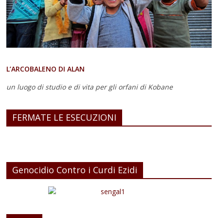
L’ARCOBALENO DI ALAN
un luogo di studio e di vita
per gli orfani di Kobane
FERMATE LE ESECUZIONI
Genocidio Contro i Curdi Ezidi