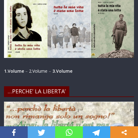
1.Volume
–
2.Volume
–
3.Volume
…PERCHE’ LA LIBERTA’