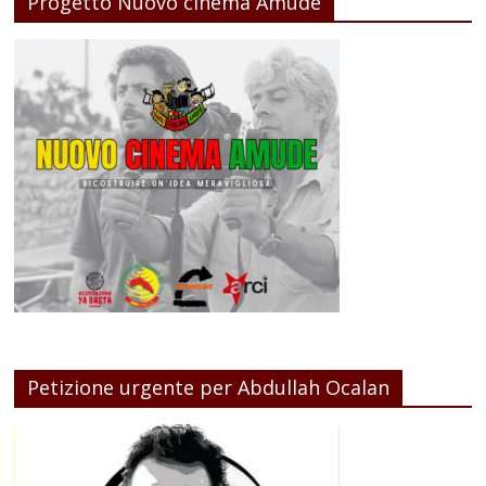
Progetto Nuovo cinema Amude
Petizione urgente per Abdullah Ocalan