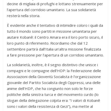
decine di migliaia di profughi e lottano strenuamente per
l’apertura del corridoio umanitario. La sua solidarietà
resterà nella storia.
È evidente anche il tentativo di intimidire coloro i quali da
tutto il mondo sono partiti in missione umanitaria per
aiutare Kobanê: il Centro Amara era il loro porto sicuro, il
loro punto di riferimento. Ricordiamo che dal 12
settembre partirà dall’Italia un’altra missione finalizzata
a fare pressione per l’apertura di un corridoio umanitario.
La solidarietà, inoltre, è il segno distintivo che unisce i
compagni e le compagne dell’HDP: la Federazione delle
Associazioni della Gioventù Socialista è l’organizzazione
giovanile del Partito Socialista degli Oppressi, una delle
anime dell’HDP, che ha congiunto non solo le forze
politiche della sinistra turca e del movimento curdo (lo
slogan della delegazione colpita era: “I valori di Kobanê
sono i valori della resistenza di Gezi”), ma mette al