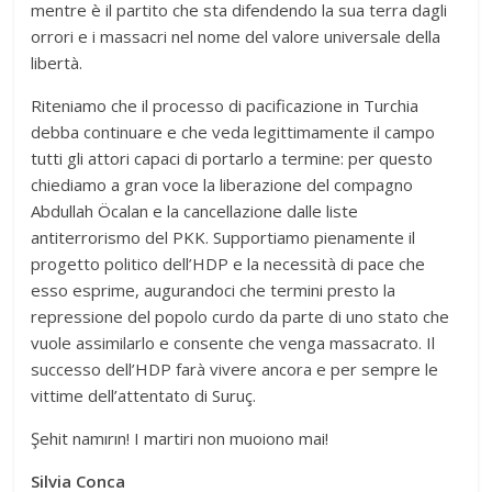
mentre è il partito che sta difendendo la sua terra dagli
orrori e i massacri nel nome del valore universale della
libertà.
Riteniamo che il processo di pacificazione in Turchia
debba continuare e che veda legittimamente il campo
tutti gli attori capaci di portarlo a termine: per questo
chiediamo a gran voce la liberazione del compagno
Abdullah Öcalan e la cancellazione dalle liste
antiterrorismo del PKK. Supportiamo pienamente il
progetto politico dell’HDP e la necessità di pace che
esso esprime, augurandoci che termini presto la
repressione del popolo curdo da parte di uno stato che
vuole assimilarlo e consente che venga massacrato. Il
successo dell’HDP farà vivere ancora e per sempre le
vittime dell’attentato di Suruç.
Şehit namırın! I martiri non muoiono mai!
Silvia Conca