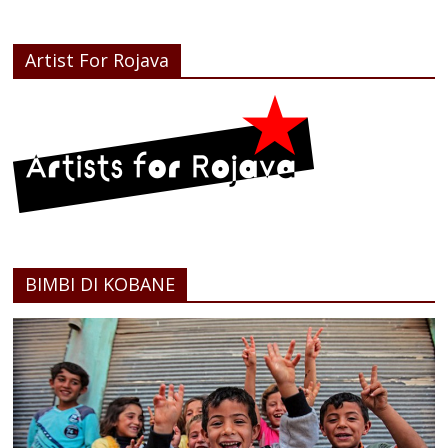
Artist For Rojava
BIMBI DI KOBANE