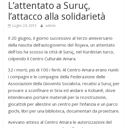
L’attentato a Suruç,
l’attacco alla solidarietà
Luglio 24, 2015
admin
Il 20 giugno, il giorno successivo al terzo anniversario
della nascita dell’autogoverno del Rojava, un attentato
dell’Isis ha scosso la città di Suruç, nel Kurdistan turco,
colpendo il Centro Culturale Amara.
32 i morti, più di 100 i feriti. Al Centro Amara erano riuniti
i compagni e le compagne della Federazione delle
Associazioni della Gioventù Socialista, recatisi a Suruç per
provare a sconfinare in Siria ed andare a Kobanê, dove
intendevano portare materiali per la ricostruzione,
giocattoli per allestire un centro per l’infanzia e un parco
giochi, libri per una biblioteca, documentari da proiettare.
Avevano atteso al Centro Amara le autorizzazioni del