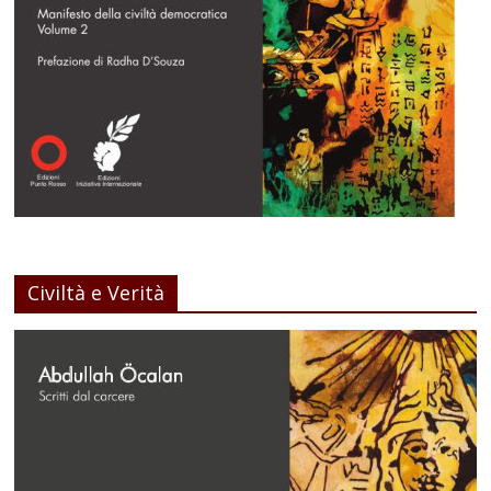
Civiltà e Verità