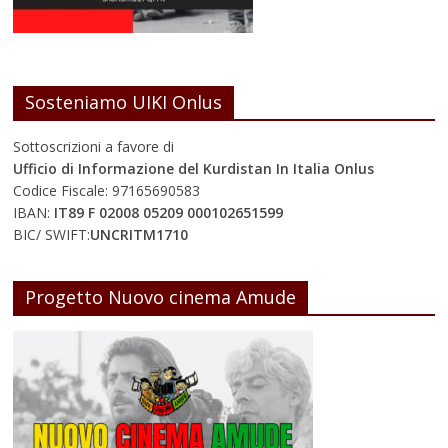
Sosteniamo UIKI Onlus
Sottoscrizioni a favore di
Ufficio di Informazione del Kurdistan In Italia Onlus
Codice Fiscale: 97165690583
IBAN:
IT89 F 02008 05209 000102651599
BIC/ SWIFT:
UNCRITM1710
Progetto Nuovo cinema Amude