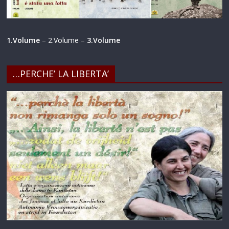
1.Volume
–
2.Volume
–
3.Volume
…PERCHE’ LA LIBERTA’