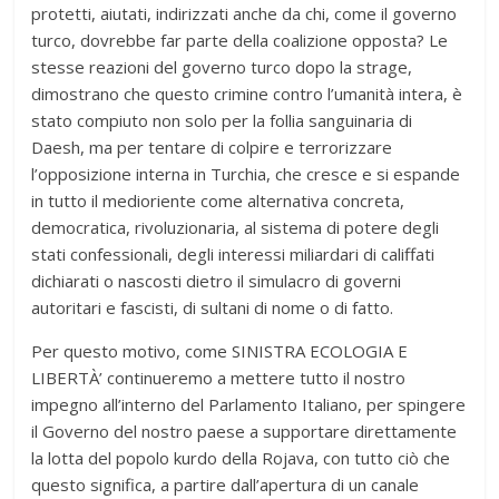
protetti, aiutati, indirizzati anche da chi, come il governo
turco, dovrebbe far parte della coalizione opposta? Le
stesse reazioni del governo turco dopo la strage,
dimostrano che questo crimine contro l’umanità intera, è
stato compiuto non solo per la follia sanguinaria di
Daesh, ma per tentare di colpire e terrorizzare
l’opposizione interna in Turchia, che cresce e si espande
in tutto il medioriente come alternativa concreta,
democratica, rivoluzionaria, al sistema di potere degli
stati confessionali, degli interessi miliardari di califfati
dichiarati o nascosti dietro il simulacro di governi
autoritari e fascisti, di sultani di nome o di fatto.
Per questo motivo, come SINISTRA ECOLOGIA E
LIBERTÀ’ continueremo a mettere tutto il nostro
impegno all’interno del Parlamento Italiano, per spingere
il Governo del nostro paese a supportare direttamente
la lotta del popolo kurdo della Rojava, con tutto ciò che
questo significa, a partire dall’apertura di un canale