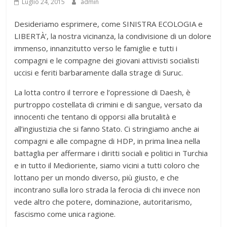
Luglio 24, 2015
admin
Desideriamo esprimere, come SINISTRA ECOLOGIA e
LIBERTÀ’, la nostra vicinanza, la condivisione di un dolore
immenso, innanzitutto verso le famiglie e tutti i
compagni e le compagne dei giovani attivisti socialisti
uccisi e feriti barbaramente dalla strage di Suruc.
La lotta contro il terrore e l’opressione di Daesh, è
purtroppo costellata di crimini e di sangue, versato da
innocenti che tentano di opporsi alla brutalità e
all’ingiustizia che si fanno Stato. Ci stringiamo anche ai
compagni e alle compagne di HDP, in prima linea nella
battaglia per affermare i diritti sociali e politici in Turchia
e in tutto il Medioriente, siamo vicini a tutti coloro che
lottano per un mondo diverso, più giusto, e che
incontrano sulla loro strada la ferocia di chi invece non
vede altro che potere, dominazione, autoritarismo,
fascismo come unica ragione.