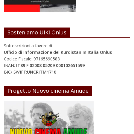
Sosteniamo UIKI Onlus
Sottoscrizioni a favore di
Ufficio di Informazione del Kurdistan In Italia Onlus
Codice Fiscale: 97165690583
IBAN:
IT89 F 02008 05209 000102651599
BIC/ SWIFT:
UNCRITM1710
Progetto Nuovo cinema Amude