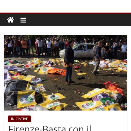
INIZIATIVE
Firenze-Basta con il