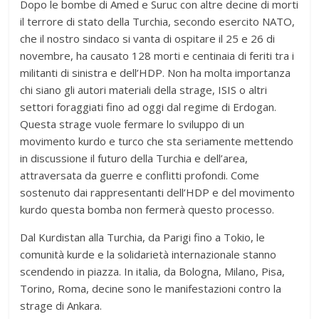
Dopo le bombe di Amed e Suruc con altre decine di morti
il terrore di stato della Turchia, secondo esercito NATO,
che il nostro sindaco si vanta di ospitare il 25 e 26 di
novembre, ha causato 128 morti e centinaia di feriti tra i
militanti di sinistra e dell’HDP. Non ha molta importanza
chi siano gli autori materiali della strage, ISIS o altri
settori foraggiati fino ad oggi dal regime di Erdogan.
Questa strage vuole fermare lo sviluppo di un
movimento kurdo e turco che sta seriamente mettendo
in discussione il futuro della Turchia e dell’area,
attraversata da guerre e conflitti profondi. Come
sostenuto dai rappresentanti dell’HDP e del movimento
kurdo questa bomba non fermerà questo processo.
Dal Kurdistan alla Turchia, da Parigi fino a Tokio, le
comunità kurde e la solidarietà internazionale stanno
scendendo in piazza. In italia, da Bologna, Milano, Pisa,
Torino, Roma, decine sono le manifestazioni contro la
strage di Ankara.