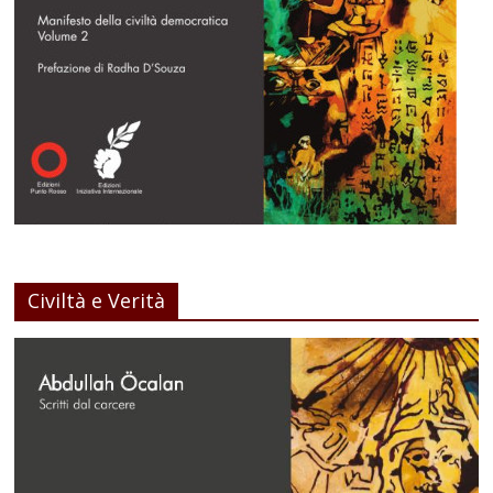
Civiltà e Verità