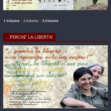
1.Volume
–
2.Volume
–
3.Volume
…PERCHE’ LA LIBERTA’