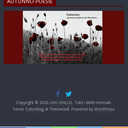
AUTUNNO-POESIE
Copyright © 2026
UIKI ONLUS
. Tutti i diritti riservati.
Tema:
ColorMag
di ThemeGrill. Powered by
WordPress
.