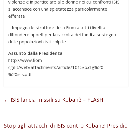
violenze e in particolare alle donne nei cui confronti ISIS
si accanisce con una spietatezza particolarmente
efferata;
– Impegna le strutture della Fiom a tutti i livelli a
diffondere appelli per la raccolta dei fondi a sostegno
delle popolazioni civili colpite.
Assunto dalla Presidenza
http://www.fiom-
cgil.it/web/attachments/article/1015/o.d.g%20-
%20isis.pdf
←
ISIS lancia missili su Kobanê – FLASH
Stop agli attacchi di ISIS contro Kobane! Presidio