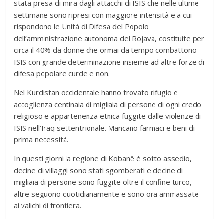
stata presa di mira dagli attacchi di ISIS che nelle ultime
settimane sono ripresi con maggiore intensità e a cui
rispondono le Unità di Difesa del Popolo
dell’amministrazione autonoma del Rojava, costituite per
circa il 40% da donne che ormai da tempo combattono
ISIS con grande determinazione insieme ad altre forze di
difesa popolare curde e non.
Nel Kurdistan occidentale hanno trovato rifugio e
accoglienza centinaia di migliaia di persone di ogni credo
religioso e appartenenza etnica fuggite dalle violenze di
ISIS nell’Iraq settentrionale. Mancano farmaci e beni di
prima necessità.
In questi giorni la regione di Kobanê è sotto assedio,
decine di villaggi sono stati sgomberati e decine di
migliaia di persone sono fuggite oltre il confine turco,
altre seguono quotidianamente e sono ora ammassate
ai valichi di frontiera.