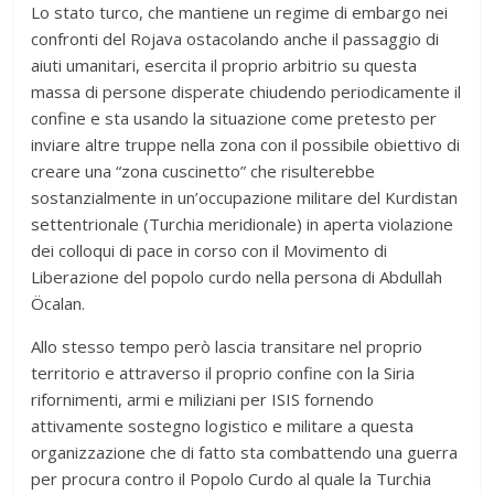
Lo stato turco, che mantiene un regime di embargo nei
confronti del Rojava ostacolando anche il passaggio di
aiuti umanitari, esercita il proprio arbitrio su questa
massa di persone disperate chiudendo periodicamente il
confine e sta usando la situazione come pretesto per
inviare altre truppe nella zona con il possibile obiettivo di
creare una “zona cuscinetto” che risulterebbe
sostanzialmente in un’occupazione militare del Kurdistan
settentrionale (Turchia meridionale) in aperta violazione
dei colloqui di pace in corso con il Movimento di
Liberazione del popolo curdo nella persona di Abdullah
Öcalan.
Allo stesso tempo però lascia transitare nel proprio
territorio e attraverso il proprio confine con la Siria
rifornimenti, armi e miliziani per ISIS fornendo
attivamente sostegno logistico e militare a questa
organizzazione che di fatto sta combattendo una guerra
per procura contro il Popolo Curdo al quale la Turchia