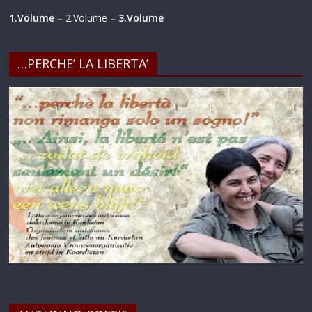
1.Volume
–
2.Volume
–
3.Volume
…PERCHE’ LA LIBERTA’