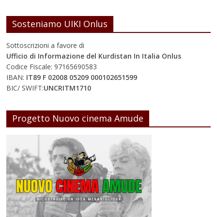
Sosteniamo UIKI Onlus
Sottoscrizioni a favore di
Ufficio di Informazione del Kurdistan In Italia Onlus
Codice Fiscale: 97165690583
IBAN:
IT89 F 02008 05209 000102651599
BIC/ SWIFT:
UNCRITM1710
Progetto Nuovo cinema Amude