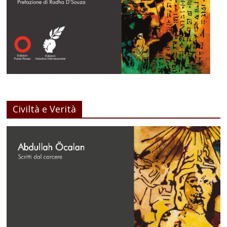
Civiltà e Verità