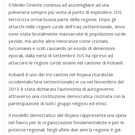
Il Medio Oriente continua ad assomigliare ad una
polveriera sempre più vicina al punto di esplodere. ISIS
terrorizza ormai buona parte della regione. Dopo gli
attacchi nelle regioni curde dell’Iraq settentrionale, dove
sono state brutalmente massacrate le popolazioni curde
yezide, ma anche altre minoranze come cristiani,
turcomanni e sciiti causando un esodo di dimensioni
epocali, dalla metà di Settembre ISIS ha ripreso ad
attaccare le regioni curde siriane nel cantone di Kobanê.
Kobanê è uno dei tre cantoni nel Rojava (Kurdistan
occidentale/Siria settentrionale) in cui nel Novembre del
2013 è stata dichiarata l’autonomia di autogoverno
attraverso una costituzione democratica costruita con la
partecipazione di tutti i gruppi religiosi ed etnici.
Il modello democratico del Rojava rappresenta una spina
nel fianco per le organizzazioni fondamentaliste e per le
potenze regionali. Negli ultimi due anni la regione è già