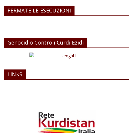
FERMATE LE ESECUZIONI
Genocidio Contro i Curdi Ezidi
LINKS