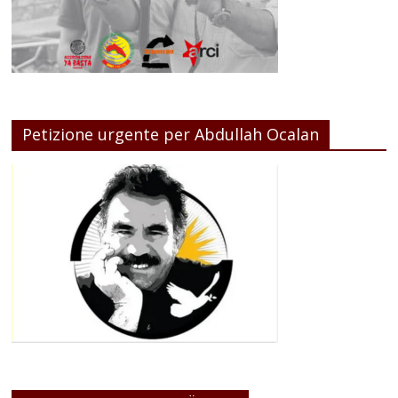
Petizione urgente per Abdullah Ocalan