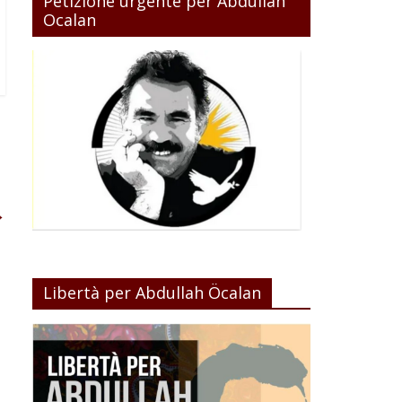
Petizione urgente per Abdullah
Ocalan
→
Libertà per Abdullah Öcalan