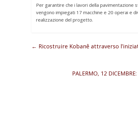
Per garantire che i lavori della pavimentazione 
vengono impiegati 17 macchine e 20 operai e div
realizzazione del progetto.
←
Ricostruire Kobanê attraverso l’iniziat
PALERMO, 12 DICEMBRE