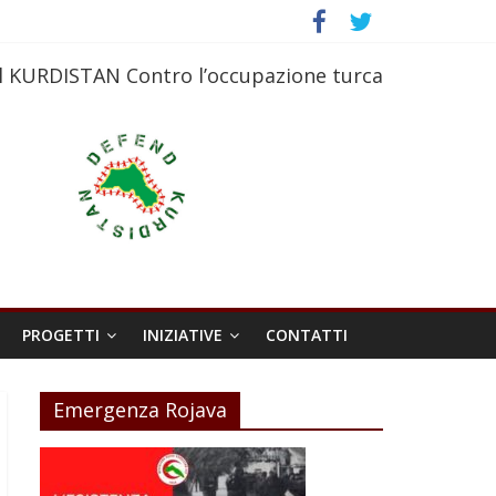
l KURDISTAN Contro l’occupazione turca
PROGETTI
INIZIATIVE
CONTATTI
Emergenza Rojava