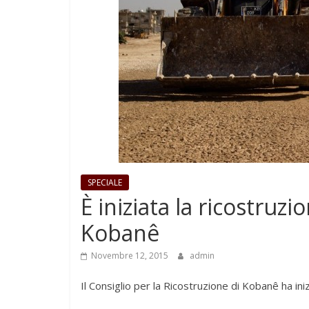
SPECIALE
È iniziata la ricostruz
Kobanê
Novembre 12, 2015
admin
Il Consiglio per la Ricostruzione di Kobanê ha iniz