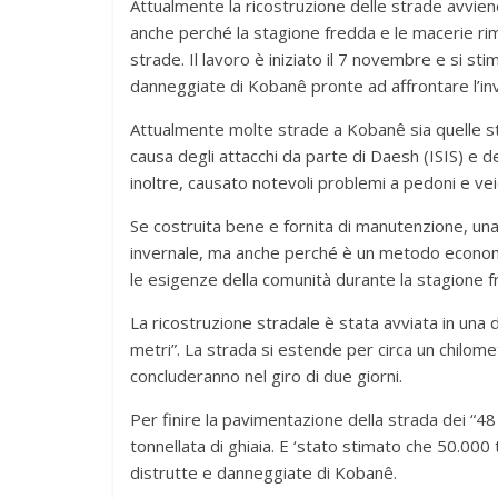
Attualmente la ricostruzione delle strade avviene c
anche perché la stagione fredda e le macerie rim
strade. Il lavoro è iniziato il 7 novembre e si 
danneggiate di Kobanê pronte ad affrontare l’in
Attualmente molte strade a Kobanê sia quelle ste
causa degli attacchi da parte di Daesh (ISIS) e 
inoltre, causato notevoli problemi a pedoni e vei
Se costruita bene e fornita di manutenzione, una
invernale, ma anche perché è un metodo economic
le esigenze della comunità durante la stagione f
La ricostruzione stradale è stata avviata in una d
metri”. La strada si estende per circa un chilome
concluderanno nel giro di due giorni.
Per finire la pavimentazione della strada dei “48 
tonnellata di ghiaia. E ‘stato stimato che 50.000
distrutte e danneggiate di Kobanê.