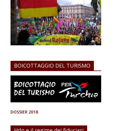
BOICOTTAGGIO DEL TURISMO
DOSSIER 2018
Hdp e il regime dei fiduciari