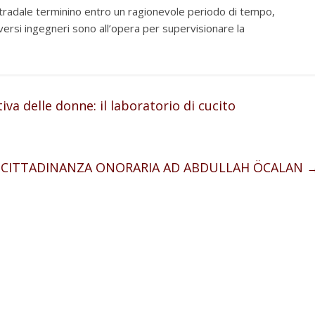
stradale terminino entro un ragionevole periodo di tempo,
ersi ingegneri sono all’opera per supervisionare la
iva delle donne: il laboratorio di cucito
: CITTADINANZA ONORARIA AD ABDULLAH ÖCALAN