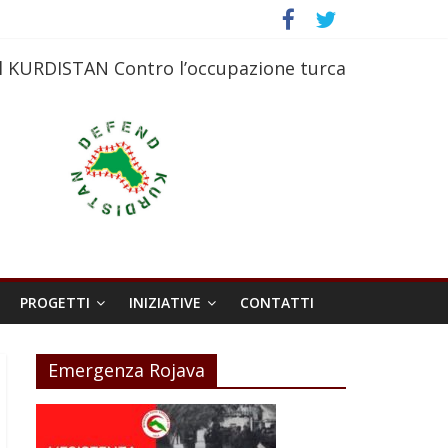
l KURDISTAN Contro l’occupazione turca
PROGETTI
INIZIATIVE
CONTATTI
Emergenza Rojava