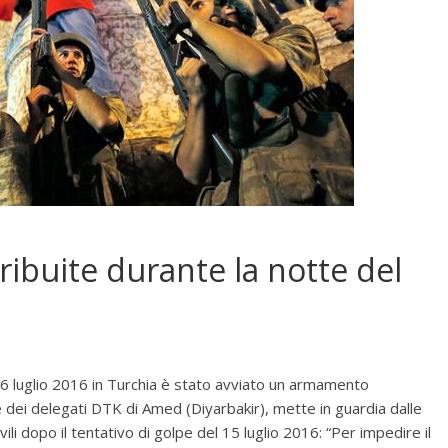
ribuite durante la notte del
il 16 luglio 2016 in Turchia è stato avviato un armamento
oce dei delegati DTK di Amed (Diyarbakir), mette in guardia dalle
li dopo il tentativo di golpe del 15 luglio 2016: “Per impedire il