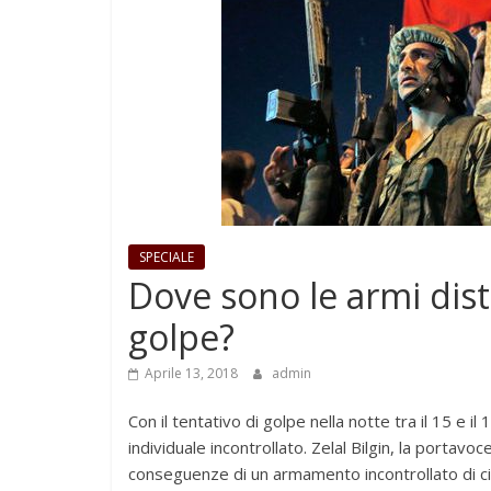
SPECIALE
Dove sono le armi dist
golpe?
Aprile 13, 2018
admin
Con il tentativo di golpe nella notte tra il 15 e 
individuale incontrollato. Zelal Bilgin, la portav
conseguenze di un armamento incontrollato di civi