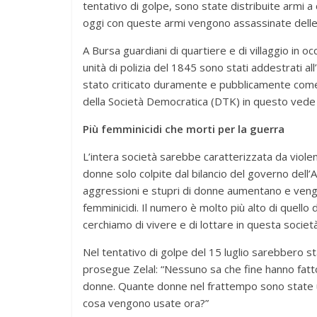
tentativo di golpe, sono state distribuite armi 
oggi con queste armi vengono assassinate delle
A Bursa guardiani di quartiere e di villaggio in o
unità di polizia del 1845 sono stati addestrati
stato criticato duramente e pubblicamente come 
della Società Democratica (DTK) in questo vede l
Più femminicidi che morti per la guerra
L’intera società sarebbe caratterizzata da violenz
donne solo colpite dal bilancio del governo dell’
aggressioni e stupri di donne aumentano e vengo
femminicidi. Il numero è molto più alto di quello
cerchiamo di vivere e di lottare in questa società
Nel tentativo di golpe del 15 luglio sarebbero sta
prosegue Zelal: “Nessuno sa che fine hanno fat
donne. Quante donne nel frattempo sono state u
cosa vengono usate ora?”