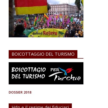
BOICOTTAGGIO DEL TURISMO
DOSSIER 2018
Hdp e il regime dei fiduciari