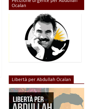
Petizione urgente per Abdullah
Ocalan
Libertà per Abdullah Öcalan
→