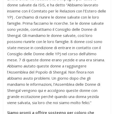
donne salvate da ISIS, e ha detto “Abbiamo lavorato
insieme con il Comitato per le Relazioni con l’Estero delle
YPJ . Cerchiamo di riunire le donne salvate con le loro
famiglie. Prima facciamo le ricerche. Se le donne salvate
sono yezide, contattiamo il Consiglio delle Donne di
Shengal. Gli mandiamo le donne salvate, così loro
possono riunirle con le loro famiglie. 8 donne così sono
state messe in condizione di entrare in contatto con il
Consiglio delle Donne delle YPJ nel corso dell’ultimo
mese. 7 di queste donne erano yezide e una era siriana.
Abbiamo aiutato queste donne a raggiungere
l’Assemblea del Popolo di Shengal. Non finora non
abbiamo avuto problemi. Un giorno dopo che gli
mandiamo le informazioni, l’Assemblea delle Donne di
Shengal vengono qui e accolgono queste donne con
grande eccitazione perché quando una donna yezida
viene salvata, sia loro che noi siamo molto felici.”
Siamo pronti a offrire sostegno per coloro che