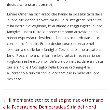
desiderano stare con noi
Emine Omer ha dichiarato che hanno la possibilità di dare
lavoro alle donne salvate da ISIS e di integrarle nella vita
e ha detto “Se vogliono, le aiutiamo a raggiungere le loro
famiglie. Finora tutte le donne che sono arrivate da noi
hanno espresso il desiderio di riunirsi immediatamente
con le loro famiglie. Erano desiderose di tornare nella
loro terra e dalle loro famiglie. Così le abbiamo aiutate a
farlo. Possiamo anche fornire loro tutto il necessario se
vogliono restare con noi. Un’altra donna yezida è arrivata
qui ieri. Noi e il Consiglio delle Donne di Shengal le
aiuteranno a riunirsi con le loro famiglie in base alle loro
richieste.”
←
Il momento storico del sogno neo-ottomano
e la Federazione Democratica Siria del Nord