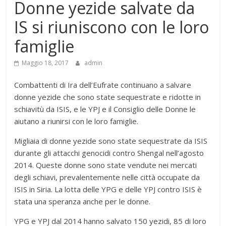
Donne yezide salvate da
IS si riuniscono con le loro
famiglie
Maggio 18, 2017
admin
Combattenti di Ira dell’Eufrate continuano a salvare
donne yezide che sono state sequestrate e ridotte in
schiavitù da ISIS, e le YPJ e il Consiglio delle Donne le
aiutano a riunirsi con le loro famiglie.
Migliaia di donne yezide sono state sequestrate da ISIS
durante gli attacchi genocidi contro Shengal nell’agosto
2014. Queste donne sono state vendute nei mercati
degli schiavi, prevalentemente nelle città occupate da
ISIS in Siria. La lotta delle YPG e delle YPJ contro ISIS è
stata una speranza anche per le donne.
YPG e YPJ dal 2014 hanno salvato 150 yezidi, 85 di loro