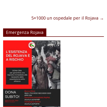
5×1000 un ospedale per il Rojava
→
Emergenza Rojava