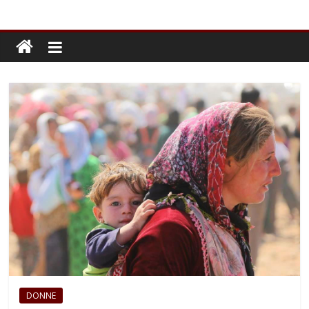
DONNE