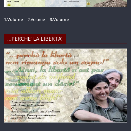
1.Volume
–
2.Volume
–
3.Volume
…PERCHE’ LA LIBERTA’