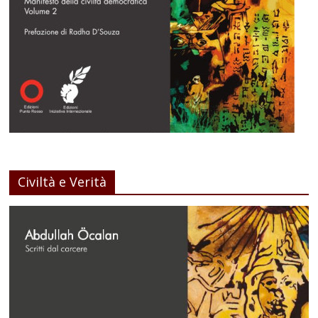
Civiltà e Verità