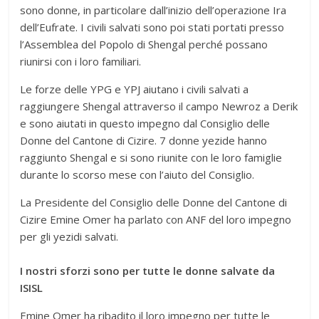
sono donne, in particolare dall’inizio dell’operazione Ira
dell’Eufrate. I civili salvati sono poi stati portati presso
l’Assemblea del Popolo di Shengal perché possano
riunirsi con i loro familiari.
Le forze delle YPG e YPJ aiutano i civili salvati a
raggiungere Shengal attraverso il campo Newroz a Derik
e sono aiutati in questo impegno dal Consiglio delle
Donne del Cantone di Cizire. 7 donne yezide hanno
raggiunto Shengal e si sono riunite con le loro famiglie
durante lo scorso mese con l’aiuto del Consiglio.
La Presidente del Consiglio delle Donne del Cantone di
Cizire Emine Omer ha parlato con ANF del loro impegno
per gli yezidi salvati.
I nostri sforzi sono per tutte le donne salvate da
ISISL
Emine Omer ha ribadito il loro impegno per tutte le