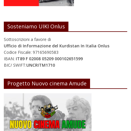
Sosteniamo UIKI Onlus
Sottoscrizioni a favore di
Ufficio di Informazione del Kurdistan In Italia Onlus
Codice Fiscale: 97165690583
IBAN:
IT89 F 02008 05209 000102651599
BIC/ SWIFT:
UNCRITM1710
Progetto Nuovo cinema Amude