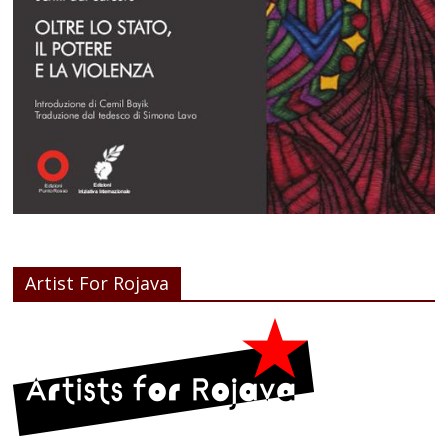
Artist For Rojava