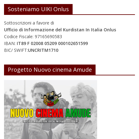
Sosteniamo UIKI Onlus
Sottoscrizioni a favore di
Ufficio di Informazione del Kurdistan In Italia Onlus
Codice Fiscale: 97165690583
IBAN:
IT89 F 02008 05209 000102651599
BIC/ SWIFT:
UNCRITM1710
Progetto Nuovo cinema Amude