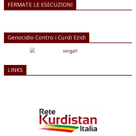
FERMATE LE ESECUZIONI
Genocidio Contro i Curdi Ezidi
LINKS