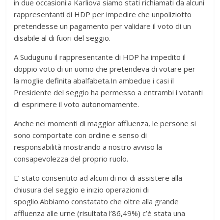
in due occasioni:a Karliova siamo stati richiamati da alcuni
rappresentanti di HDP per impedire che unpoliziotto
pretendesse un pagamento per validare il voto di un
disabile al di fuori del seggio.
A Sudugunu il rappresentante di HDP ha impedito il
doppio voto di un uomo che pretendeva di votare per
la moglie definita abalfabeta.In ambedue i casi il
Presidente del seggio ha permesso a entrambi i votanti
di esprimere il voto autonomamente.
Anche nei momenti di maggior affluenza, le persone si
sono comportate con ordine e senso di
responsabilità mostrando a nostro avviso la
consapevolezza del proprio ruolo.
E’ stato consentito ad alcuni di noi di assistere alla
chiusura del seggio e inizio operazioni di
spoglio.Abbiamo constatato che oltre alla grande
affluenza alle urne (risultata l’86,49%) c’è stata una