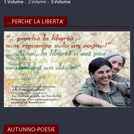
1.Volume
–
2.Volume
–
3.Volume
…PERCHE’ LA LIBERTA’
AUTUNNO-POESIE