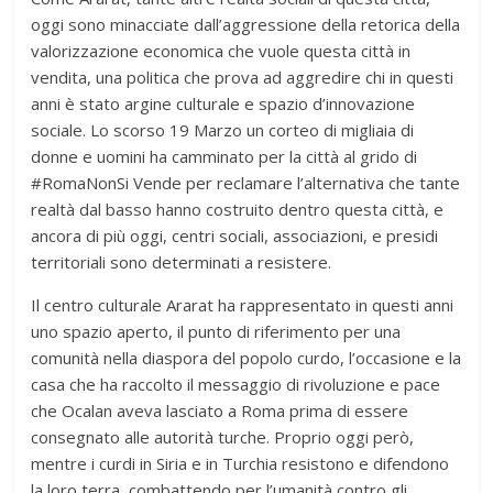
oggi sono minacciate dall’aggressione della retorica della
valorizzazione economica che vuole questa città in
vendita, una politica che prova ad aggredire chi in questi
anni è stato argine culturale e spazio d’innovazione
sociale. Lo scorso 19 Marzo un corteo di migliaia di
donne e uomini ha camminato per la città al grido di
#RomaNonSi Vende per reclamare l’alternativa che tante
realtà dal basso hanno costruito dentro questa città, e
ancora di più oggi, centri sociali, associazioni, e presidi
territoriali sono determinati a resistere.
Il centro culturale Ararat ha rappresentato in questi anni
uno spazio aperto, il punto di riferimento per una
comunità nella diaspora del popolo curdo, l’occasione e la
casa che ha raccolto il messaggio di rivoluzione e pace
che Ocalan aveva lasciato a Roma prima di essere
consegnato alle autorità turche. Proprio oggi però,
mentre i curdi in Siria e in Turchia resistono e difendono
la loro terra, combattendo per l’umanità contro gli