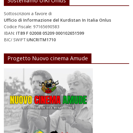
Sosteniamo UIKI Onlus
Sottoscrizioni a favore di
Ufficio di Informazione del Kurdistan In Italia Onlus
Codice Fiscale: 97165690583
IBAN:
IT89 F 02008 05209 000102651599
BIC/ SWIFT:
UNCRITM1710
Progetto Nuovo cinema Amude