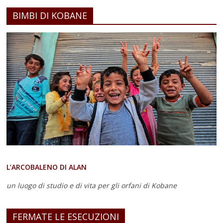
BIMBI DI KOBANE
L’ARCOBALENO DI ALAN
un luogo di studio e di vita
per gli orfani di Kobane
FERMATE LE ESECUZIONI