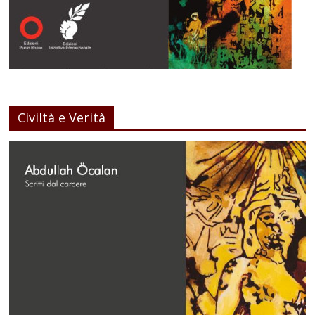
Civiltà e Verità