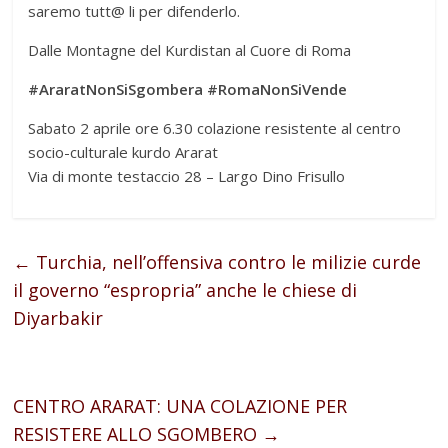
saremo tutt@ li per difenderlo.
Dalle Montagne del Kurdistan al Cuore di Roma
#AraratNonSiSgombera #RomaNonSiVende
Sabato 2 aprile ore 6.30 colazione resistente al centro
socio-culturale kurdo Ararat
Via di monte testaccio 28 – Largo Dino Frisullo
←
Turchia, nell’offensiva contro le milizie curde
il governo “espropria” anche le chiese di
Diyarbakir
CENTRO ARARAT: UNA COLAZIONE PER
RESISTERE ALLO SGOMBERO
→