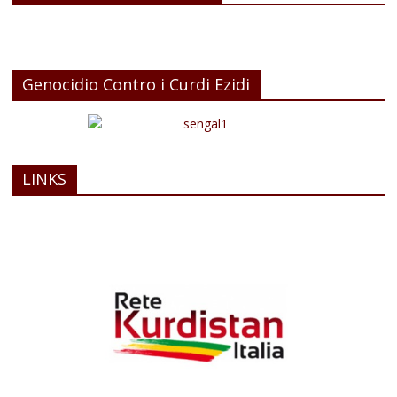
Genocidio Contro i Curdi Ezidi
LINKS