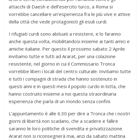
attacchi di Daesh e dell’esercito turco, a Roma si
vorrebbe cancellare un’esperienza fra le più vive e attive
della città che vede protagonisti gli esuli curdi.
I rifugiati curdi sono abituati a resistere, e lo faranno
anche questa volta, mobilitandosi insieme ai tanti amici e
amiche italiane. Per questo il prossimo sabato 2 Aprile
invitiamo tutte e tutti ad Ararat, per una colazione
resistente, nel giorno in cui il Commissario Tronca
vorrebbe liberi i locali del centro culturale. Invitiamo tutte
e tutti i compagni di strada che hanno sostenuto in
questi anni e in questi mesi il popolo curdo in lotta, che
hanno costruito insieme a noi questa straordinaria
esperienza che parla di un mondo senza confini.
L’appuntamento è alle 6.30 per dire a Tronca che i nostri
giorni di libertà non scadano, che a scadere e fallire
saranno le loro politiche di svendita e privatizzazione.
Ararat non si riconsegnerà mai, anzi da sabato mattina