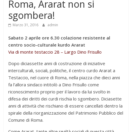
Roma, Ararat non si
sgombera!
Marzo 31, 2016
admin
Sabato 2 aprile ore 6.30 colazione resistente al
centro socio-culturale kurdo Ararat
Via di monte testaccio 28 – Largo Dino Frisullo
Dopo diciassette anni di costruzione di iniziative
interculturali, sociali, politiche, il centro curdo Ararat a
Testaccio, nel cuore di Roma, nella piazza che dieci anni
fa l’allora sindaco intitolò a Dino Frisullo come
riconoscimento proprio per il lavoro da lui svolto in
difesa dei diritti dei curdi rischia lo sgombero. Diciasette
anni di attività che rischiano di essere cancellati dentro la
spirale della riorganizzazione del Patrimonio Pubblico del
Comune di Roma.
Come Ararat, tante altre realtà sociali di questa città,