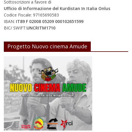
Sottoscrizioni a favore di
Ufficio di Informazione del Kurdistan In Italia Onlus
Codice Fiscale: 97165690583
IBAN:
IT89 F 02008 05209 000102651599
BIC/ SWIFT:
UNCRITM1710
Progetto Nuovo cinema Amude