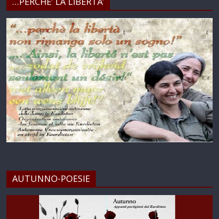
…PERCHE’ LA LIBERTA’
AUTUNNO-POESIE