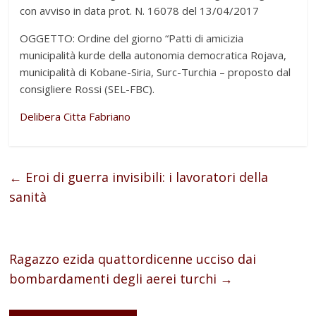
con avviso in data prot. N. 16078 del 13/04/2017
OGGETTO: Ordine del giorno “Patti di amicizia
municipalità kurde della autonomia democratica Rojava,
municipalità di Kobane-Siria, Surc-Turchia – proposto dal
consigliere Rossi (SEL-FBC).
Delibera Citta Fabriano
←
Eroi di guerra invisibili: i lavoratori della
sanità
Ragazzo ezida quattordicenne ucciso dai
bombardamenti degli aerei turchi
→