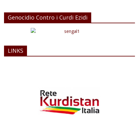
Genocidio Contro i Curdi Ezidi
LINKS