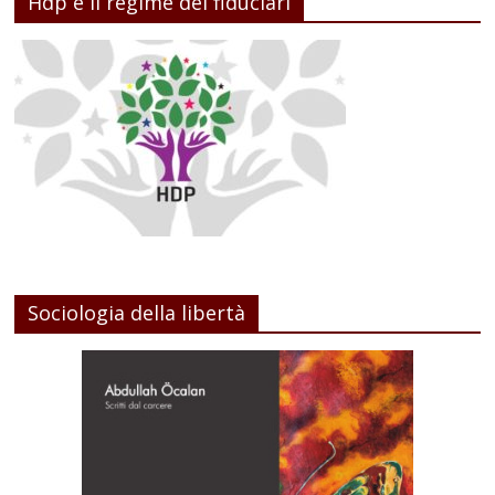
Hdp e il regime dei fiduciari
Sociologia della libertà