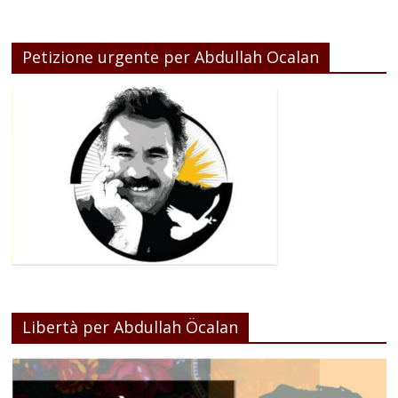
Petizione urgente per Abdullah Ocalan
Libertà per Abdullah Öcalan