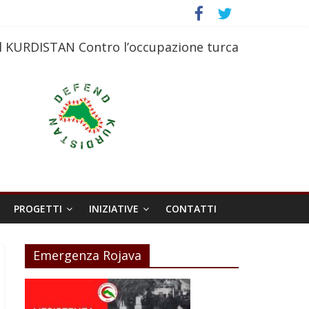
l KURDISTAN Contro l’occupazione turca
PROGETTI
INIZIATIVE
CONTATTI
Emergenza Rojava