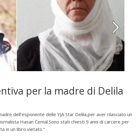
tiva per la madre di Delila
dre dell’esponente delle YJA Star Delila,per aver rilasciato un
giornalista Hasan Cemal.Sono stati chiesti 9 anni di carcere per
a in un libro vietato.”