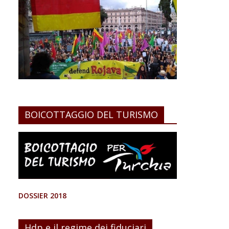
BOICOTTAGGIO DEL TURISMO
DOSSIER 2018
Hdp e il regime dei fiduciari