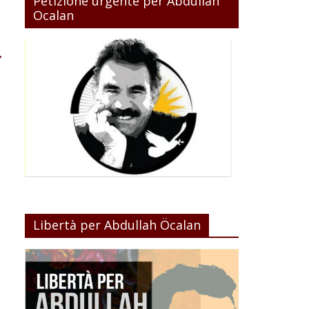
Petizione urgente per Abdullah
Ocalan
→
Libertà per Abdullah Öcalan