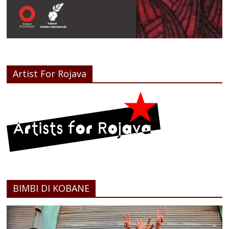
Artist For Rojava
BIMBI DI KOBANE