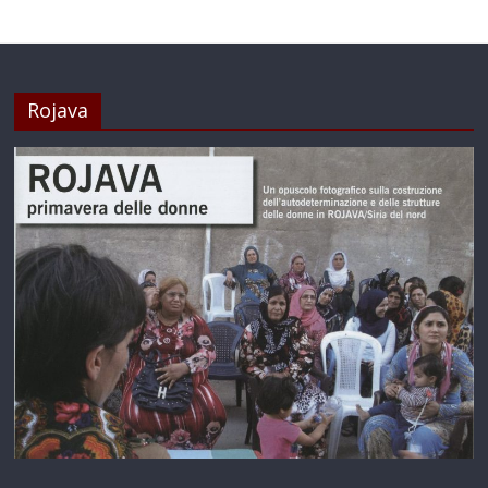
Rojava