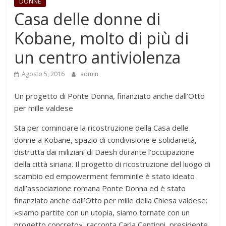
DONNE
Casa delle donne di
Kobane, molto di più di
un centro antiviolenza
Agosto 5, 2016
admin
Un progetto di Ponte Donna, finanziato anche dall’Otto
per mille valdese
Sta per cominciare la ricostruzione della Casa delle
donne a Kobane, spazio di condivisione e solidarietà,
distrutta dai miliziani di Daesh durante l’occupazione
della città siriana. Il progetto di ricostruzione del luogo di
scambio ed empowerment femminile è stato ideato
dall’associazione romana Ponte Donna ed è stato
finanziato anche dall’Otto per mille della Chiesa valdese:
«siamo partite con un utopia, siamo tornate con un
progetto concreto», racconta Carla Centioni, presidente