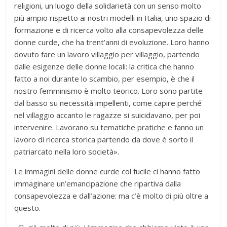
religioni, un luogo della solidarietà con un senso molto
più ampio rispetto ai nostri modelli in Italia, uno spazio di
formazione e di ricerca volto alla consapevolezza delle
donne curde, che ha trent’anni di evoluzione. Loro hanno
dovuto fare un lavoro villaggio per villaggio, partendo
dalle esigenze delle donne locali: la critica che hanno
fatto a noi durante lo scambio, per esempio, è che il
nostro femminismo è molto teorico. Loro sono partite
dal basso su necessità impellenti, come capire perché
nel villaggio accanto le ragazze si suicidavano, per poi
intervenire. Lavorano su tematiche pratiche e fanno un
lavoro di ricerca storica partendo da dove è sorto il
patriarcato nella loro società».
Le immagini delle donne curde col fucile ci hanno fatto
immaginare un’emancipazione che ripartiva dalla
consapevolezza e dall’azione: ma c’è molto di più oltre a
questo.