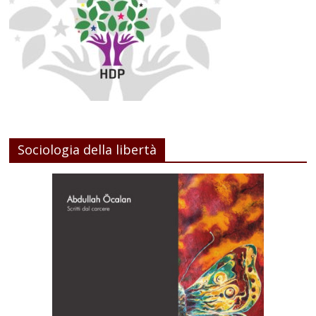
Sociologia della libertà