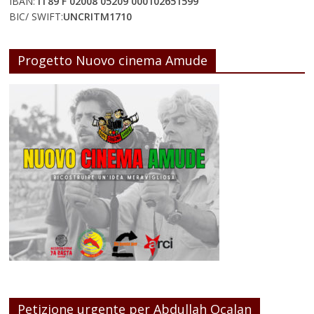
IBAN:
IT89 F 02008 05209 000102651599
BIC/ SWIFT:
UNCRITM1710
Progetto Nuovo cinema Amude
Petizione urgente per Abdullah Ocalan