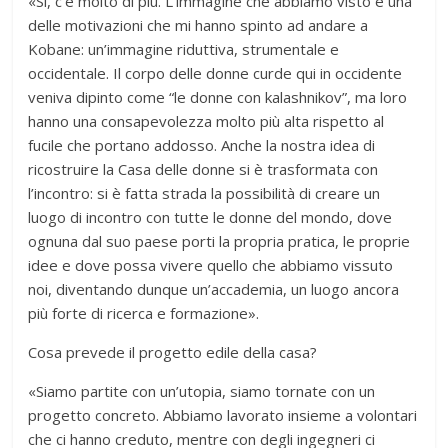
«Sì, c’è molto di più. L’immagine che abbiamo visto è una
delle motivazioni che mi hanno spinto ad andare a
Kobane: un’immagine riduttiva, strumentale e
occidentale. Il corpo delle donne curde qui in occidente
veniva dipinto come “le donne con kalashnikov”, ma loro
hanno una consapevolezza molto più alta rispetto al
fucile che portano addosso. Anche la nostra idea di
ricostruire la Casa delle donne si è trasformata con
l’incontro: si è fatta strada la possibilità di creare un
luogo di incontro con tutte le donne del mondo, dove
ognuna dal suo paese porti la propria pratica, le proprie
idee e dove possa vivere quello che abbiamo vissuto
noi, diventando dunque un’accademia, un luogo ancora
più forte di ricerca e formazione».
Cosa prevede il progetto edile della casa?
«Siamo partite con un’utopia, siamo tornate con un
progetto concreto. Abbiamo lavorato insieme a volontari
che ci hanno creduto, mentre con degli ingegneri ci