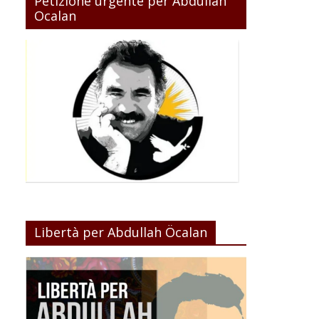
Petizione urgente per Abdullah
Ocalan
Libertà per Abdullah Öcalan