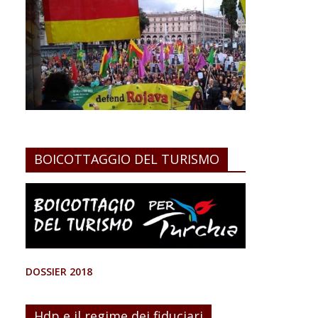
BOICOTTAGGIO DEL TURISMO
DOSSIER 2018
Hdp e il regime dei fiduciari