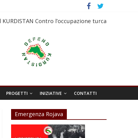
l KURDISTAN Contro l’occupazione turca
PROGETTI
INIZIATIVE
CONTATTI
Emergenza Rojava