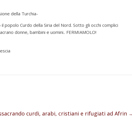
ione della Turchia-
 popolo Curdo della Siria del Nord. Sotto gli occhi complici
ssacrano donne, bambini e uomini.. FERMIAMOLO!
rescia
sacrando curdi, arabi, cristiani e rifugiati ad Afrin