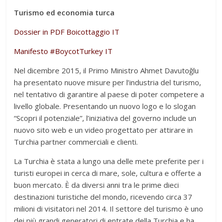
Turismo ed economia turca
Dossier in PDF Boicottaggio IT
Manifesto #BoycotTurkey IT
Nel dicembre 2015, il Primo Ministro Ahmet Davutoğlu
ha presentato nuove misure per l’industria del turismo,
nel tentativo di garantire al paese di poter competere a
livello globale. Presentando un nuovo logo e lo slogan
“Scopri il potenziale”, l’iniziativa del governo include un
nuovo sito web e un video progettato per attirare in
Turchia partner commerciali e clienti.
La Turchia è stata a lungo una delle mete preferite per i
turisti europei in cerca di mare, sole, cultura e offerte a
buon mercato. È da diversi anni tra le prime dieci
destinazioni turistiche del mondo, ricevendo circa 37
milioni di visitatori nel 2014. Il settore del turismo è uno
dei più grandi generatori di entrate della Turchia e ha