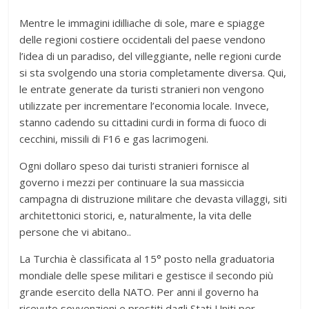
Mentre le immagini idilliache di sole, mare e spiagge
delle regioni costiere occidentali del paese vendono
l’idea di un paradiso, del villeggiante, nelle regioni curde
si sta svolgendo una storia completamente diversa. Qui,
le entrate generate da turisti stranieri non vengono
utilizzate per incrementare l’economia locale. Invece,
stanno cadendo su cittadini curdi in forma di fuoco di
cecchini, missili di F16 e gas lacrimogeni.
Ogni dollaro speso dai turisti stranieri fornisce al
governo i mezzi per continuare la sua massiccia
campagna di distruzione militare che devasta villaggi, siti
architettonici storici, e, naturalmente, la vita delle
persone che vi abitano..
La Turchia è classificata al 15° posto nella graduatoria
mondiale delle spese militari e gestisce il secondo più
grande esercito della NATO. Per anni il governo ha
ricevuto sovvenzioni e prestiti dagli Stati Uniti per