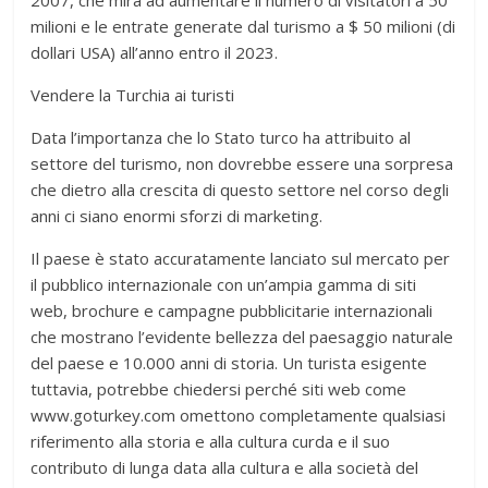
2007, che mira ad aumentare il numero di visitatori a 50
milioni e le entrate generate dal turismo a $ 50 milioni (di
dollari USA) all’anno entro il 2023.
Vendere la Turchia ai turisti
Data l’importanza che lo Stato turco ha attribuito al
settore del turismo, non dovrebbe essere una sorpresa
che dietro alla crescita di questo settore nel corso degli
anni ci siano enormi sforzi di marketing.
Il paese è stato accuratamente lanciato sul mercato per
il pubblico internazionale con un’ampia gamma di siti
web, brochure e campagne pubblicitarie internazionali
che mostrano l’evidente bellezza del paesaggio naturale
del paese e 10.000 anni di storia. Un turista esigente
tuttavia, potrebbe chiedersi perché siti web come
www.goturkey.com omettono completamente qualsiasi
riferimento alla storia e alla cultura curda e il suo
contributo di lunga data alla cultura e alla società del