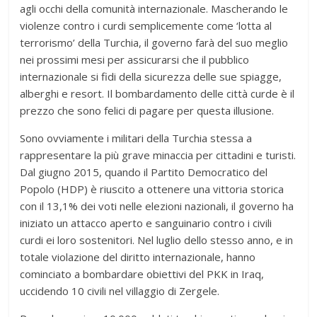
agli occhi della comunità internazionale. Mascherando le
violenze contro i curdi semplicemente come ‘lotta al
terrorismo’ della Turchia, il governo farà del suo meglio
nei prossimi mesi per assicurarsi che il pubblico
internazionale si fidi della sicurezza delle sue spiagge,
alberghi e resort. Il bombardamento delle città curde è il
prezzo che sono felici di pagare per questa illusione.
Sono ovviamente i militari della Turchia stessa a
rappresentare la più grave minaccia per cittadini e turisti.
Dal giugno 2015, quando il Partito Democratico del
Popolo (HDP) è riuscito a ottenere una vittoria storica
con il 13,1% dei voti nelle elezioni nazionali, il governo ha
iniziato un attacco aperto e sanguinario contro i civili
curdi ei loro sostenitori. Nel luglio dello stesso anno, e in
totale violazione del diritto internazionale, hanno
cominciato a bombardare obiettivi del PKK in Iraq,
uccidendo 10 civili nel villaggio di Zergele.