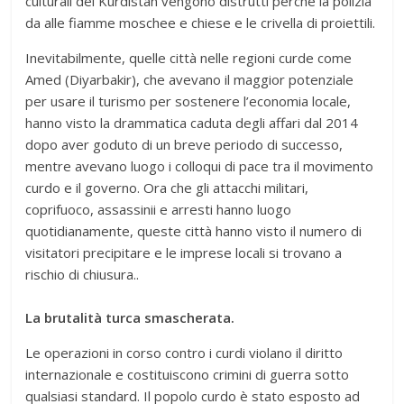
culturali del Kurdistan vengono distrutti perché la polizia
da alle fiamme moschee e chiese e le crivella di proiettili.
Inevitabilmente, quelle città nelle regioni curde come
Amed (Diyarbakir), che avevano il maggior potenziale
per usare il turismo per sostenere l’economia locale,
hanno visto la drammatica caduta degli affari dal 2014
dopo aver goduto di un breve periodo di successo,
mentre avevano luogo i colloqui di pace tra il movimento
curdo e il governo. Ora che gli attacchi militari,
coprifuoco, assassinii e arresti hanno luogo
quotidianamente, queste città hanno visto il numero di
visitatori precipitare e le imprese locali si trovano a
rischio di chiusura..
La brutalità turca smascherata.
Le operazioni in corso contro i curdi violano il diritto
internazionale e costituiscono crimini di guerra sotto
qualsiasi standard. Il popolo curdo è stato esposto ad