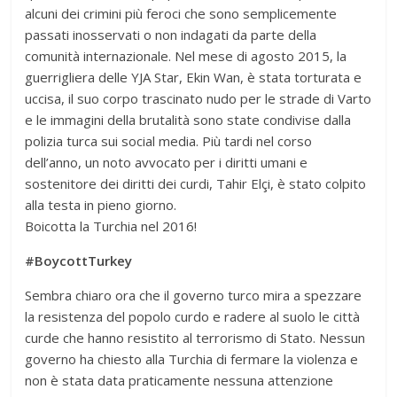
alcuni dei crimini più feroci che sono semplicemente
passati inosservati o non indagati da parte della
comunità internazionale. Nel mese di agosto 2015, la
guerrigliera delle YJA Star, Ekin Wan, è stata torturata e
uccisa, il suo corpo trascinato nudo per le strade di Varto
e le immagini della brutalità sono state condivise dalla
polizia turca sui social media. Più tardi nel corso
dell’anno, un noto avvocato per i diritti umani e
sostenitore dei diritti dei curdi, Tahir Elçi, è stato colpito
alla testa in pieno giorno.
Boicotta la Turchia nel 2016!
#BoycottTurkey
Sembra chiaro ora che il governo turco mira a spezzare
la resistenza del popolo curdo e radere al suolo le città
curde che hanno resistito al terrorismo di Stato. Nessun
governo ha chiesto alla Turchia di fermare la violenza e
non è stata data praticamente nessuna attenzione