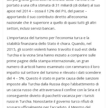
portato a una cifra stimata di 31 miliardi (di dollari) al suo
apice nel 2014 – ossia il 12% del PIL del paese –
apportando il suo contributo diretto all’economia
nazionale che è superiore a quello di quasi tutti gli altri
settori, inclusi servizi bancari..
L’importanza del turismo per l’economia turca e la
stabilità finanziaria dello Stato è chiara. Quando, nel
2015, gli scontri violenti hanno travolto il sud-est della
Turchia e la vicina Siria hanno iniziato a comparire sulle
prime pagine della stampa internazionale, un gran
numero di articoli hanno esaminato con rammarico il loro
impatto sul settore del turismo e rilevato i dati scendere
del 4 – 5%. Questo è stato in parte causa delle sanzioni
imposte alla Turchia dalla Russia dopo l’abbattimento di
un caccia russo che attraversava il confine con la Siria e il
conseguente divieto di pacchetti vacanza per i turisti
russi in Turchia. Nonostante il governo turco rifiuti di
scusarsi ufficialmente per l’accaduto, il Ministro del