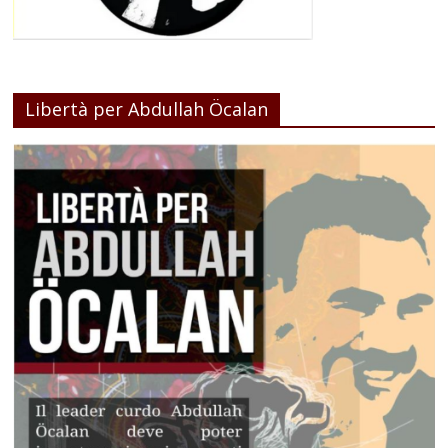
Libertà per Abdullah Öcalan