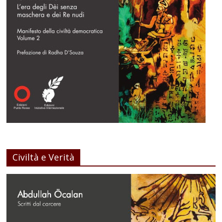
Civiltà e Verità