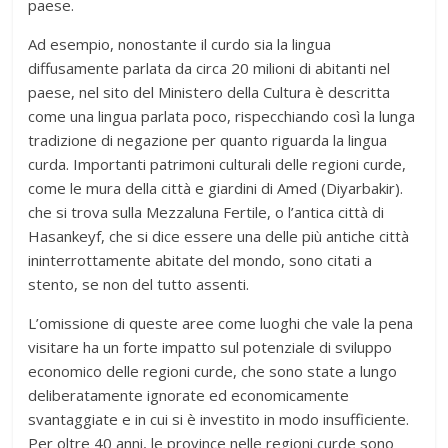
paese.
Ad esempio, nonostante il curdo sia la lingua
diffusamente parlata da circa 20 milioni di abitanti nel
paese, nel sito del Ministero della Cultura è descritta
come una lingua parlata poco, rispecchiando così la lunga
tradizione di negazione per quanto riguarda la lingua
curda. Importanti patrimoni culturali delle regioni curde,
come le mura della città e giardini di Amed (Diyarbakir).
che si trova sulla Mezzaluna Fertile, o l’antica città di
Hasankeyf, che si dice essere una delle più antiche città
ininterrottamente abitate del mondo, sono citati a
stento, se non del tutto assenti.
L’omissione di queste aree come luoghi che vale la pena
visitare ha un forte impatto sul potenziale di sviluppo
economico delle regioni curde, che sono state a lungo
deliberatamente ignorate ed economicamente
svantaggiate e in cui si è investito in modo insufficiente.
Per oltre 40 anni, le province nelle regioni curde sono