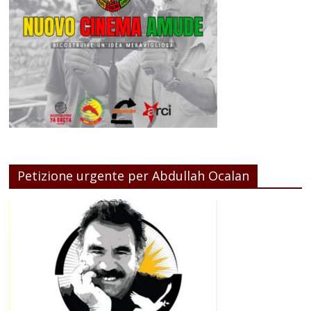
Petizione urgente per Abdullah Ocalan