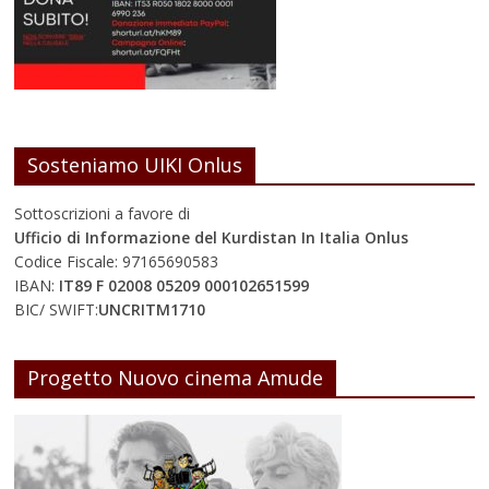
Sosteniamo UIKI Onlus
Sottoscrizioni a favore di
Ufficio di Informazione del Kurdistan In Italia Onlus
Codice Fiscale: 97165690583
IBAN:
IT89 F 02008 05209 000102651599
BIC/ SWIFT:
UNCRITM1710
Progetto Nuovo cinema Amude