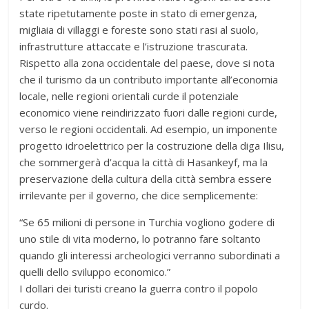
state ripetutamente poste in stato di emergenza,
migliaia di villaggi e foreste sono stati rasi al suolo,
infrastrutture attaccate e l’istruzione trascurata.
Rispetto alla zona occidentale del paese, dove si nota
che il turismo da un contributo importante all’economia
locale, nelle regioni orientali curde il potenziale
economico viene reindirizzato fuori dalle regioni curde,
verso le regioni occidentali. Ad esempio, un imponente
progetto idroelettrico per la costruzione della diga Ilisu,
che sommergerà d’acqua la città di Hasankeyf, ma la
preservazione della cultura della città sembra essere
irrilevante per il governo, che dice semplicemente:
“Se 65 milioni di persone in Turchia vogliono godere di
uno stile di vita moderno, lo potranno fare soltanto
quando gli interessi archeologici verranno subordinati a
quelli dello sviluppo economico.”
I dollari dei turisti creano la guerra contro il popolo
curdo.