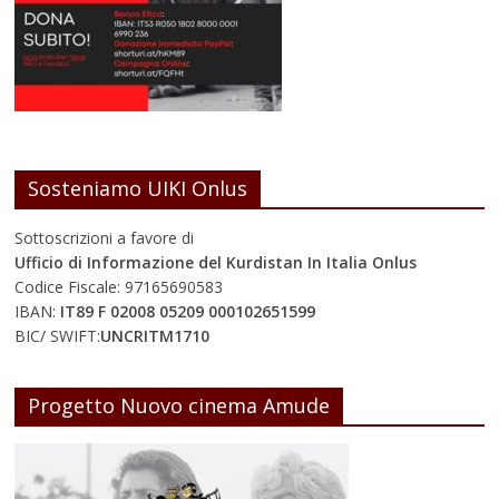
Sosteniamo UIKI Onlus
Sottoscrizioni a favore di
Ufficio di Informazione del Kurdistan In Italia Onlus
Codice Fiscale: 97165690583
IBAN:
IT89 F 02008 05209 000102651599
BIC/ SWIFT:
UNCRITM1710
Progetto Nuovo cinema Amude