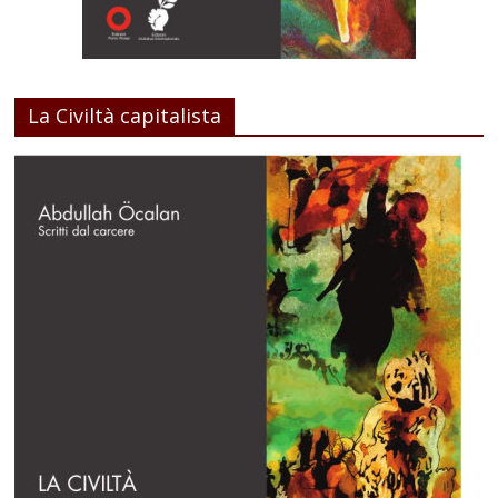
La Civiltà capitalista