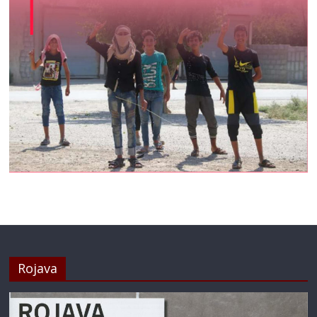
Rojava