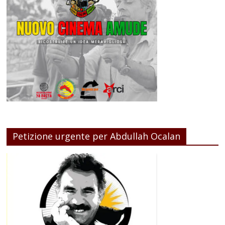
Petizione urgente per Abdullah Ocalan