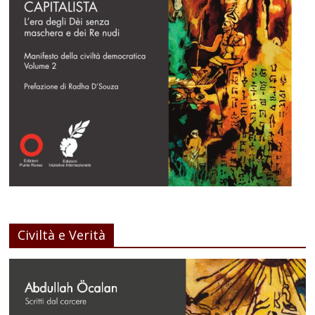
Civiltà e Verità