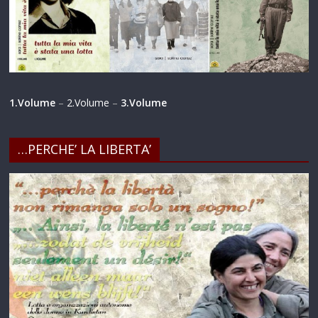
1.Volume
–
2.Volume
–
3.Volume
…PERCHE’ LA LIBERTA’