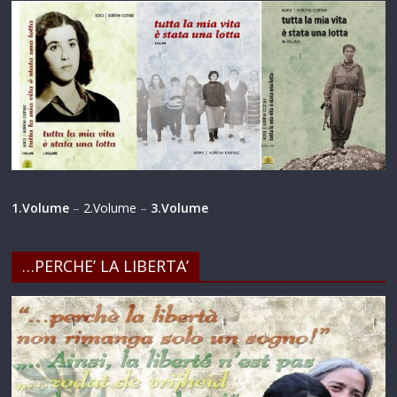
1.Volume
–
2.Volume
–
3.Volume
…PERCHE’ LA LIBERTA’