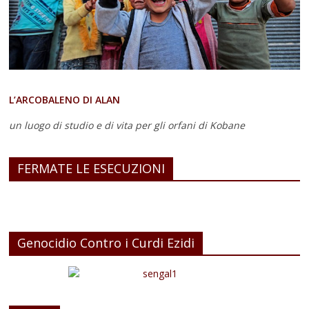
L’ARCOBALENO DI ALAN
un luogo di studio e di vita
per gli orfani di Kobane
FERMATE LE ESECUZIONI
Genocidio Contro i Curdi Ezidi