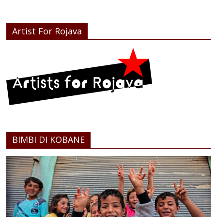
Artist For Rojava
BIMBI DI KOBANE