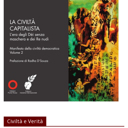
Civiltà e Verità