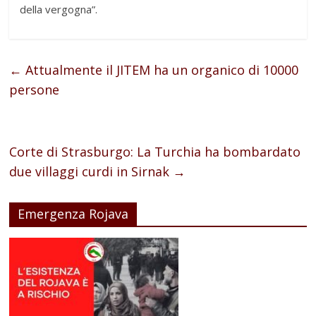
della vergogna”.
←
Attualmente il JITEM ha un organico di 10000
persone
Corte di Strasburgo: La Turchia ha bombardato
due villaggi curdi in Sirnak
→
Emergenza Rojava