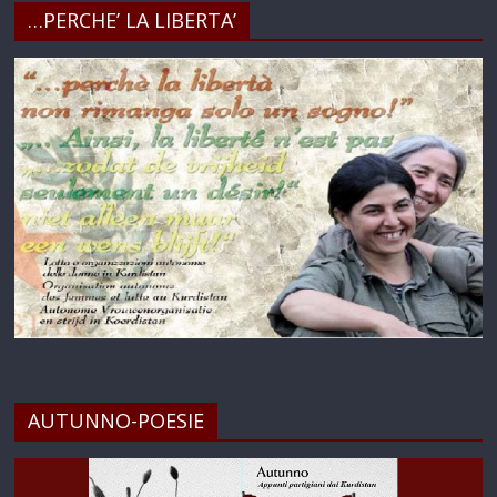
…PERCHE’ LA LIBERTA’
AUTUNNO-POESIE