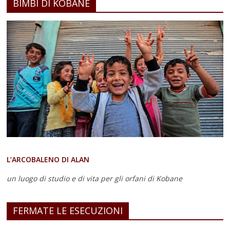
BIMBI DI KOBANE
L’ARCOBALENO DI ALAN
un luogo di studio e di vita
per gli orfani di Kobane
FERMATE LE ESECUZIONI