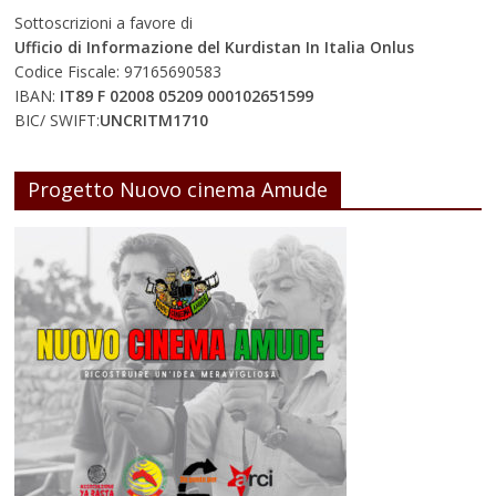
Sottoscrizioni a favore di
Ufficio di Informazione del Kurdistan In Italia Onlus
Codice Fiscale: 97165690583
IBAN:
IT89 F 02008 05209 000102651599
BIC/ SWIFT:
UNCRITM1710
Progetto Nuovo cinema Amude