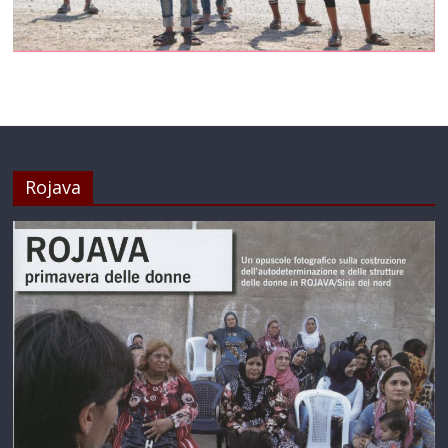
Rojava