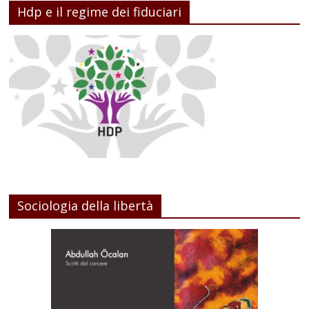
Hdp e il regime dei fiduciari
Sociologia della libertà