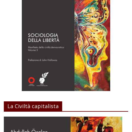
La Civiltà capitalista