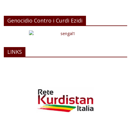
Genocidio Contro i Curdi Ezidi
LINKS