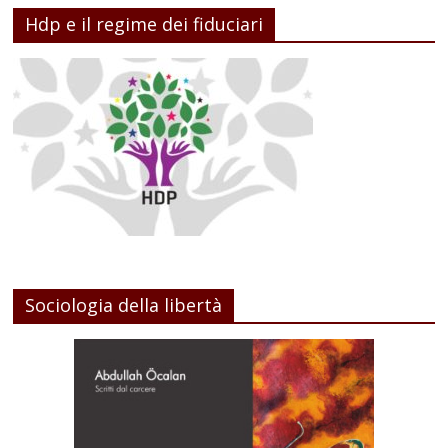
Hdp e il regime dei fiduciari
Sociologia della libertà