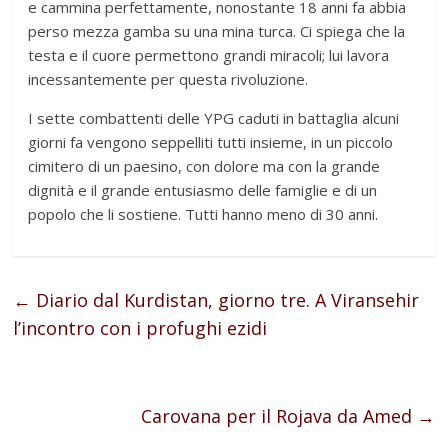
e cammina perfettamente, nonostante 18 anni fa abbia
perso mezza gamba su una mina turca. Ci spiega che la
testa e il cuore permettono grandi miracoli; lui lavora
incessantemente per questa rivoluzione.
I sette combattenti delle YPG caduti in battaglia alcuni
giorni fa vengono seppelliti tutti insieme, in un piccolo
cimitero di un paesino, con dolore ma con la grande
dignità e il grande entusiasmo delle famiglie e di un
popolo che li sostiene. Tutti hanno meno di 30 anni.
←
Diario dal Kurdistan, giorno tre. A Viransehir
l’incontro con i profughi ezidi
Carovana per il Rojava da Amed
→