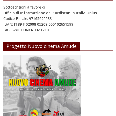
Sottoscrizioni a favore di
Ufficio di Informazione del Kurdistan In Italia Onlus
Codice Fiscale: 97165690583
IBAN:
IT89 F 02008 05209 000102651599
BIC/ SWIFT:
UNCRITM1710
Progetto Nuovo cinema Amude