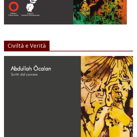
Civiltà e Verità