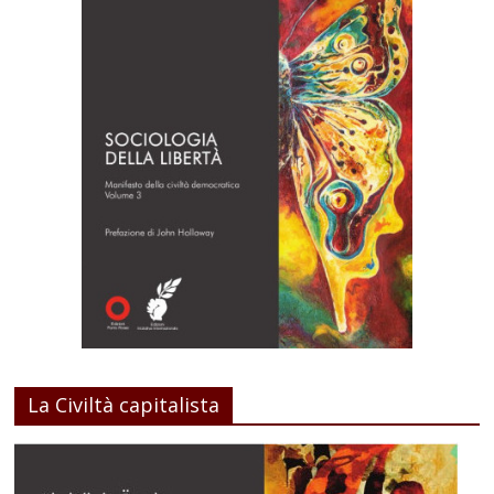
La Civiltà capitalista