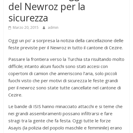
del Newroz per la
sicurezza
Marzo 20, 2015
admin
Oggi un po’ a sorpresa la notizia della cancellazione delle
feste previste per il Newroz in tutto il cantone di Cezire.
Passare la frontiera verso la Turchia sta risultando molto
difficile; intanto alcuni fuochi sono stati accesi con
copertoni di camion che anneriscono l’aria, solo piccoli
fuochi visto che per motivi di sicurezza le feste grandi
per il newroz sono state tutte cancellate nel cantone di
Cezire.
Le bande di ISIS hanno minacciato attacchi e si teme che
nei grandi assembramenti possano infiltrarsi e fare
stragi tra la gente che fa festa. Oggi tutte le forze
Asayis (la polizia del popolo maschile e femminile) erano