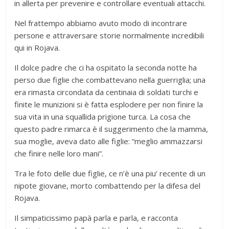
in allerta per prevenire e controllare eventuali attacchi.
Nel frattempo abbiamo avuto modo di incontrare
persone e attraversare storie normalmente incredibili
qui in Rojava.
Il dolce padre che ci ha ospitato la seconda notte ha
perso due figlie che combattevano nella guerriglia; una
era rimasta circondata da centinaia di soldati turchi e
finite le munizioni si è fatta esplodere per non finire la
sua vita in una squallida prigione turca. La cosa che
questo padre rimarca è il suggerimento che la mamma,
sua moglie, aveva dato alle figlie: “meglio ammazzarsi
che finire nelle loro mani”.
Tra le foto delle due figlie, ce n’è una piu’ recente di un
nipote giovane, morto combattendo per la difesa del
Rojava.
Il simpaticissimo papà parla e parla, e racconta