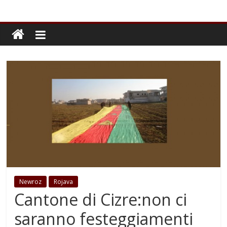
Newroz
Rojava
Cantone di Cizre:non ci
saranno festeggiamenti