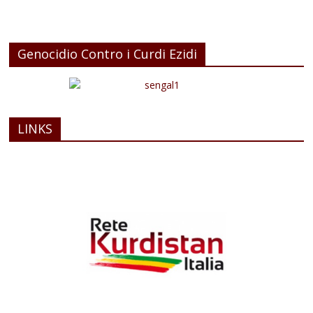
Genocidio Contro i Curdi Ezidi
LINKS