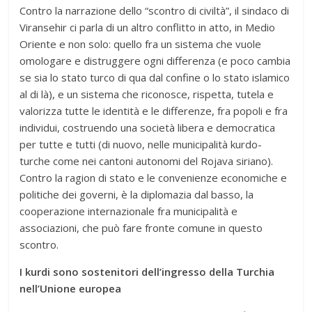
Contro la narrazione dello “scontro di civiltà”, il sindaco di
Viransehir ci parla di un altro conflitto in atto, in Medio
Oriente e non solo: quello fra un sistema che vuole
omologare e distruggere ogni differenza (e poco cambia
se sia lo stato turco di qua dal confine o lo stato islamico
al di là), e un sistema che riconosce, rispetta, tutela e
valorizza tutte le identità e le differenze, fra popoli e fra
individui, costruendo una società libera e democratica
per tutte e tutti (di nuovo, nelle municipalità kurdo-
turche come nei cantoni autonomi del Rojava siriano).
Contro la ragion di stato e le convenienze economiche e
politiche dei governi, è la diplomazia dal basso, la
cooperazione internazionale fra municipalità e
associazioni, che può fare fronte comune in questo
scontro.
I kurdi sono sostenitori dell’ingresso della Turchia
nell’Unione europea