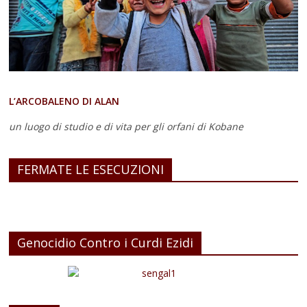
L’ARCOBALENO DI ALAN
un luogo di studio e di vita
per gli orfani di Kobane
FERMATE LE ESECUZIONI
Genocidio Contro i Curdi Ezidi