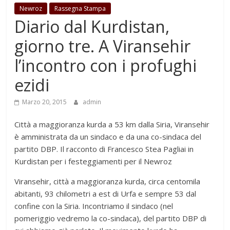
Newroz
Rassegna Stampa
Diario dal Kurdistan,
giorno tre. A Viransehir
l’incontro con i profughi
ezidi
Marzo 20, 2015
admin
Città a maggioranza kurda a 53 km dalla Siria, Viransehir
è amministrata da un sindaco e da una co-sindaca del
partito DBP. Il racconto di Francesco Stea Pagliai in
Kurdistan per i festeggiamenti per il Newroz
Viransehir, città a maggioranza kurda, circa centomila
abitanti, 93 chilometri a est di Urfa e sempre 53 dal
confine con la Siria. Incontriamo il sindaco (nel
pomeriggio vedremo la co-sindaca), del partito DBP di