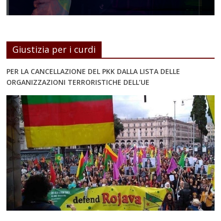
Giustizia per i curdi
PER LA CANCELLAZIONE DEL PKK DALLA LISTA DELLE
ORGANIZZAZIONI TERRORISTICHE DELL’UE