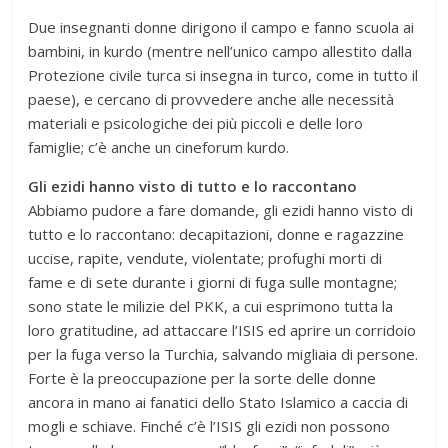
Due insegnanti donne dirigono il campo e fanno scuola ai
bambini, in kurdo (mentre nell’unico campo allestito dalla
Protezione civile turca si insegna in turco, come in tutto il
paese), e cercano di provvedere anche alle necessità
materiali e psicologiche dei più piccoli e delle loro
famiglie; c’è anche un cineforum kurdo.
Gli ezidi hanno visto di tutto e lo raccontano
Abbiamo pudore a fare domande, gli ezidi hanno visto di
tutto e lo raccontano: decapitazioni, donne e ragazzine
uccise, rapite, vendute, violentate; profughi morti di
fame e di sete durante i giorni di fuga sulle montagne;
sono state le milizie del PKK, a cui esprimono tutta la
loro gratitudine, ad attaccare l’ISIS ed aprire un corridoio
per la fuga verso la Turchia, salvando migliaia di persone.
Forte è la preoccupazione per la sorte delle donne
ancora in mano ai fanatici dello Stato Islamico a caccia di
mogli e schiave. Finché c’è l’ISIS gli ezidi non possono