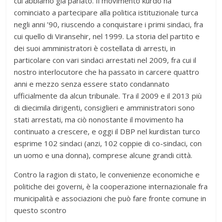
cui abbiamo già parlato. Il movimento kurdo ha
cominciato a partecipare alla politica istituzionale turca
negli anni ’90, riuscendo a conquistare i primi sindaci, fra
cui quello di Viransehir, nel 1999. La storia del partito e
dei suoi amministratori è costellata di arresti, in
particolare con vari sindaci arrestati nel 2009, fra cui il
nostro interlocutore che ha passato in carcere quattro
anni e mezzo senza essere stato condannato
ufficialmente da alcun tribunale. Tra il 2009 e il 2013 più
di diecimila dirigenti, consiglieri e amministratori sono
stati arrestati, ma ciò nonostante il movimento ha
continuato a crescere, e oggi il DBP nel kurdistan turco
esprime 102 sindaci (anzi, 102 coppie di co-sindaci, con
un uomo e una donna), comprese alcune grandi città.
Contro la ragion di stato, le convenienze economiche e
politiche dei governi, è la cooperazione internazionale fra
municipalità e associazioni che può fare fronte comune in
questo scontro