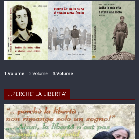
1.Volume
–
2.Volume
–
3.Volume
…PERCHE’ LA LIBERTA’