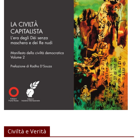
Civiltà e Verità