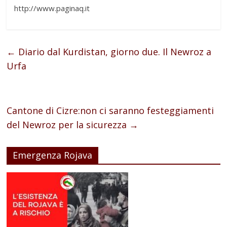
http://www.paginaq.it
←
Diario dal Kurdistan, giorno due. Il Newroz a
Urfa
Cantone di Cizre:non ci saranno festeggiamenti
del Newroz per la sicurezza
→
Emergenza Rojava