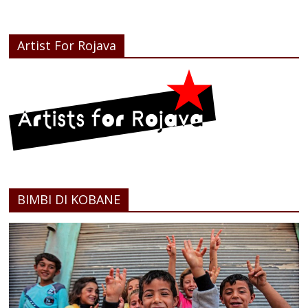
Artist For Rojava
BIMBI DI KOBANE