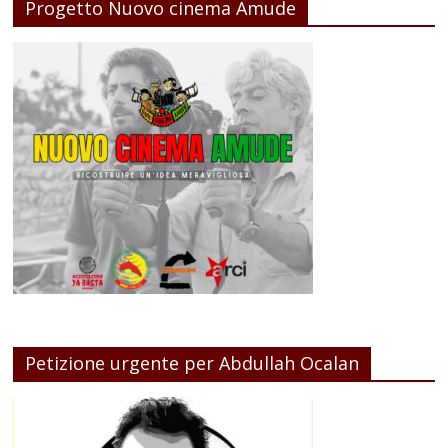
Progetto Nuovo cinema Amude
Petizione urgente per Abdullah Ocalan