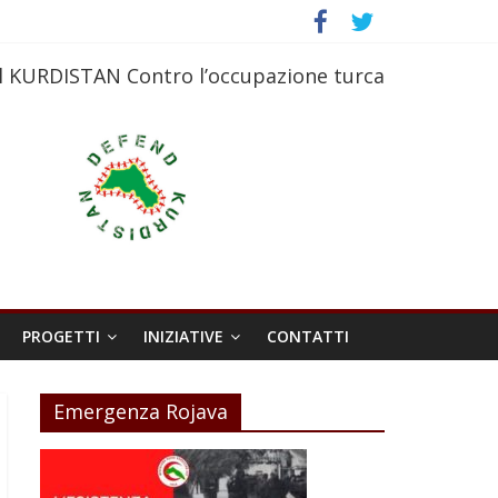
l KURDISTAN Contro l’occupazione turca
PROGETTI
INIZIATIVE
CONTATTI
Emergenza Rojava