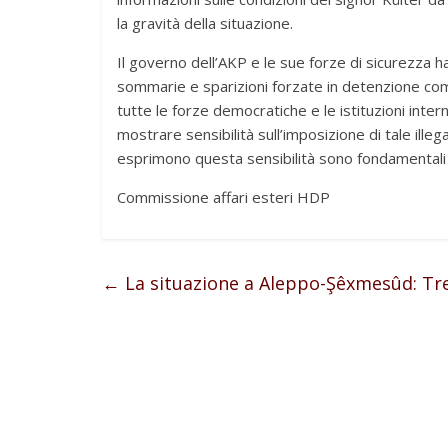
la gravità della situazione.
Il governo dell’AKP e le sue forze di sicurezza 
sommarie e sparizioni forzate in detenzione com
tutte le forze democratiche e le istituzioni intern
mostrare sensibilità sull’imposizione di tale ille
esprimono questa sensibilità sono fondamentali 
Commissione affari esteri HDP
←
La situazione a Aleppo-Şêxmesûd: Tr