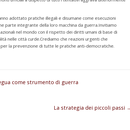
hanno adottato pratiche illegali e disumane come esecuzioni
e parte integrante della loro macchina da guerra.Invitiamo
azionali nel mondo con il rispetto dei diritti umani di base di
galità nelle città curde.Crediamo che reazioni urgenti che
per la prevenzione di tutte le pratiche anti-democratiche.
egua come strumento di guerra
La strategia dei piccoli passi