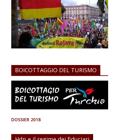
BOICOTTAGGIO DEL TURISMO
DOSSIER 2018
Hdp e il regime dei fiduciari