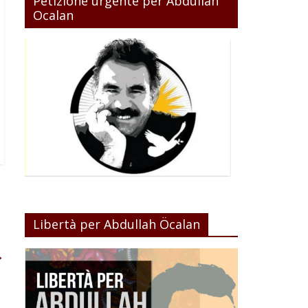
Petizione urgente per Abdullah
Ocalan
Libertà per Abdullah Öcalan
→