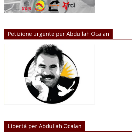
Petizione urgente per Abdullah Ocalan
Libertà per Abdullah Öcalan