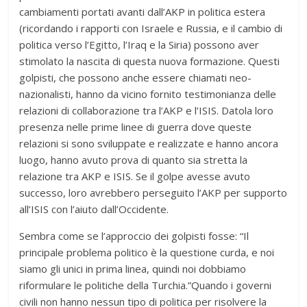
cambiamenti portati avanti dall’AKP in politica estera
(ricordando i rapporti con Israele e Russia, e il cambio di
politica verso l’Egitto, l’Iraq e la Siria) possono aver
stimolato la nascita di questa nuova formazione. Questi
golpisti, che possono anche essere chiamati neo-
nazionalisti, hanno da vicino fornito testimonianza delle
relazioni di collaborazione tra l’AKP e l’ISIS. Datola loro
presenza nelle prime linee di guerra dove queste
relazioni si sono sviluppate e realizzate e hanno ancora
luogo, hanno avuto prova di quanto sia stretta la
relazione tra AKP e ISIS. Se il golpe avesse avuto
successo, loro avrebbero perseguito l’AKP per supporto
all’ISIS con l’aiuto dall’Occidente.
Sembra come se l’approccio dei golpisti fosse: “Il
principale problema politico è la questione curda, e noi
siamo gli unici in prima linea, quindi noi dobbiamo
riformulare le politiche della Turchia.”Quando i governi
civili non hanno nessun tipo di politica per risolvere la