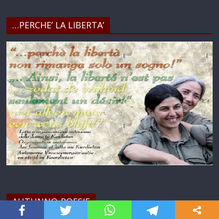
…PERCHE’ LA LIBERTA’
AUTUNNO-POESIE