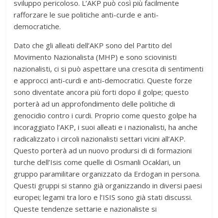
sviluppo pericoloso. L’AKP può così più facilmente
rafforzare le sue politiche anti-curde e anti-
democratiche.
Dato che gli alleati dell’AKP sono del Partito del
Movimento Nazionalista (MHP) e sono sciovinisti
nazionalisti, ci si può aspettare una crescita di sentimenti
e approcci anti-curdi e anti-democratici. Queste forze
sono diventate ancora più forti dopo il golpe; questo
porterà ad un approfondimento delle politiche di
genocidio contro i curdi. Proprio come questo golpe ha
incoraggiato l’AKP, i suoi alleati e i nazionalisti, ha anche
radicalizzato i circoli nazionalisti settari vicini all’AKP.
Questo porterà ad un nuovo prodursi di di formazioni
turche dell’Isis come quelle di Osmanli Ocaklari, un
gruppo paramilitare organizzato da Erdogan in persona.
Questi gruppi si stanno già organizzando in diversi paesi
europei; legami tra loro e l’ISIS sono già stati discussi.
Queste tendenze settarie e nazionaliste si