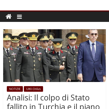
NOTIZIE
UIKI-Onlus
Analisi: Il colpo di Stato
fallito in Turchia e il piano