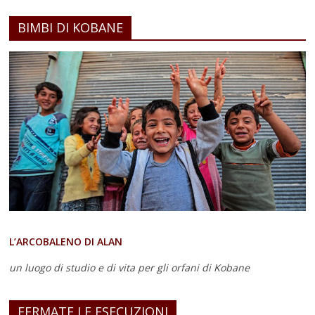
BIMBI DI KOBANE
L’ARCOBALENO DI ALAN
un luogo di studio e di vita
per gli orfani di Kobane
FERMATE LE ESECUZIONI