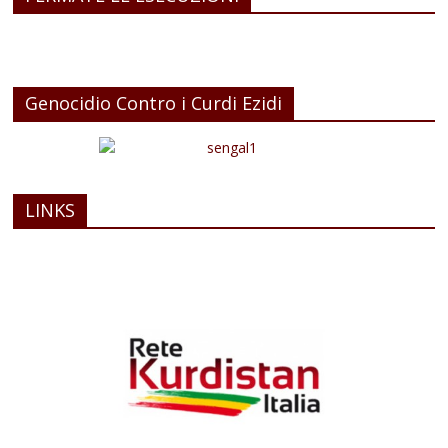
Genocidio Contro i Curdi Ezidi
LINKS