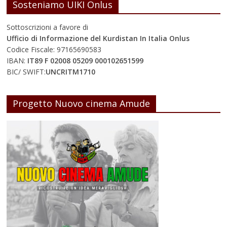
Sosteniamo UIKI Onlus
Sottoscrizioni a favore di
Ufficio di Informazione del Kurdistan In Italia Onlus
Codice Fiscale: 97165690583
IBAN:
IT89 F 02008 05209 000102651599
BIC/ SWIFT:
UNCRITM1710
Progetto Nuovo cinema Amude