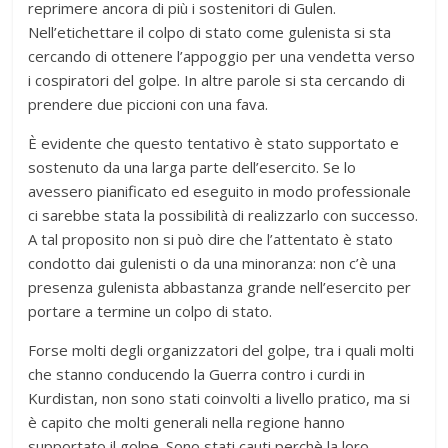
reprimere ancora di più i sostenitori di Gulen.
Nell’etichettare il colpo di stato come gulenista si sta
cercando di ottenere l’appoggio per una vendetta verso
i cospiratori del golpe. In altre parole si sta cercando di
prendere due piccioni con una fava.
È evidente che questo tentativo è stato supportato e
sostenuto da una larga parte dell’esercito. Se lo
avessero pianificato ed eseguito in modo professionale
ci sarebbe stata la possibilità di realizzarlo con successo.
A tal proposito non si può dire che l’attentato è stato
condotto dai gulenisti o da una minoranza: non c’è una
presenza gulenista abbastanza grande nell’esercito per
portare a termine un colpo di stato.
Forse molti degli organizzatori del golpe, tra i quali molti
che stanno conducendo la Guerra contro i curdi in
Kurdistan, non sono stati coinvolti a livello pratico, ma si
è capito che molti generali nella regione hanno
supportato il golpe. Sono stati cauti perchè la loro