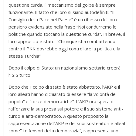
questione curda, il meccanismo del golpe è sempre
funzionante. Il fatto che loro si siano autodefiniti: “Il
Consiglio della Pace nel Paese” è un riflesso del loro
pensiero evidenziato nella frase “Noi condurremo le
politiche quando toccano la questione curda”. In breve, il
loro approccio è stato. “Chiunque stia combattendo
contro il PKK dovrebbe oggi controllare la politica e la
stessa Turchia”.
Dopo il colpo di Stato: un nazionalismo settario creerà
l’ISIS turco
Dopo che il colpo di stato è stato abbattuto, l’AKP e il
loro alleati hanno dichiarato di essere “la volontà del
popolo” e “forze democratiche”. L’AKP ora spera di
rafforzare la sua presa sul potere e il suo sistema anti-
curdo e anti-democratico. A questo proposito la
rappresentazione dell’AKP e dei suoi sostenitori e alleati
come” i difensori della democrazia”, rappresenta uno