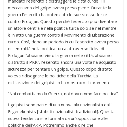
mandato l’esercito a distruggere le città curde, lì il
meccanismo del golpe aveva preso piede. Durante la
guerra l’esercito ha potenziato le sue stesse forze
contro Erdogan. Questo perchè l’esercito può diventare
un attore centrale nella politica turca solo se nel mentre
è in atto una guerra contro il Movimento di Liberazione
curdo. Così, dopo un periodo in cui l’esercito aveva perso
di centralità nella politica turca attraverso l’idea di
Erdogan “abbiamo vinto la guerra nelle città, abbiamo
distrutto il PKK”, l’esercito ancora una volta ha acquisito
sicurezza per tentare un golpe. Questo colpo di stato
voleva ridisegnare le politiche della Turchia. La
dichiarazione dei golpisti lo ha mostrato chiaramente.
“Noi combattiamo la Guerra, noi dovremmo fare politica”
I golpisti sono parte di una nuova ala nazionalista dall’
Ergenekonists [statisti nazionalisti tradizionali]. Questa
nuova tendenza si è formata da un’opposizione alle
politiche dell’AKP. Potremmo anche dire che i