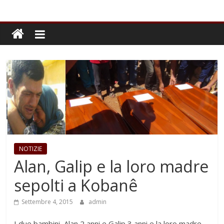
NOTIZIE
Alan, Galip e la loro madre
sepolti a Kobanê
Settembre 4, 2015
admin
I due bambini, Alan 2 anni e Galip 3 anni e la loro madre