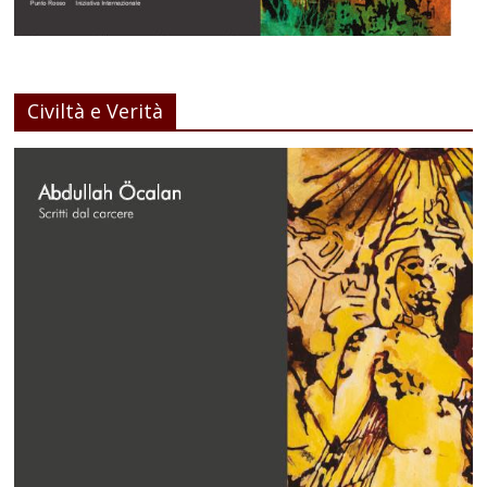
Civiltà e Verità