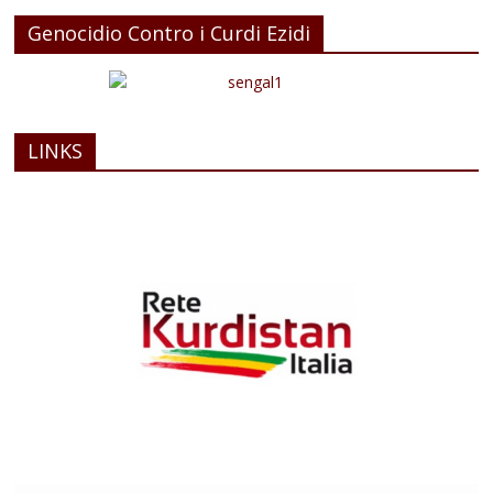
Genocidio Contro i Curdi Ezidi
LINKS