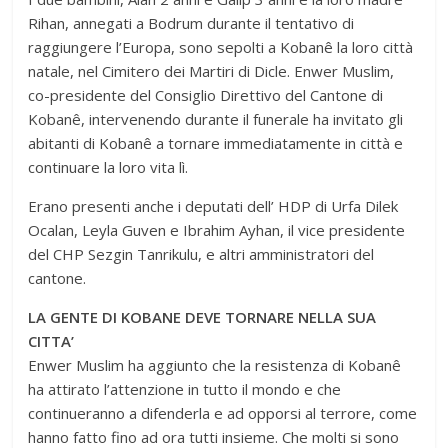
Rihan, annegati a Bodrum durante il tentativo di
raggiungere l’Europa, sono sepolti a Kobanê la loro città
natale, nel Cimitero dei Martiri di Dicle. Enwer Muslim,
co-presidente del Consiglio Direttivo del Cantone di
Kobanê, intervenendo durante il funerale ha invitato gli
abitanti di Kobanê a tornare immediatamente in città e
continuare la loro vita lì.
Erano presenti anche i deputati dell’ HDP di Urfa Dilek
Ocalan, Leyla Guven e Ibrahim Ayhan, il vice presidente
del CHP Sezgin Tanrikulu, e altri amministratori del
cantone.
LA GENTE DI KOBANE DEVE TORNARE NELLA SUA
CITTA’
Enwer Muslim ha aggiunto che la resistenza di Kobanê
ha attirato l’attenzione in tutto il mondo e che
continueranno a difenderla e ad opporsi al terrore, come
hanno fatto fino ad ora tutti insieme. Che molti si sono