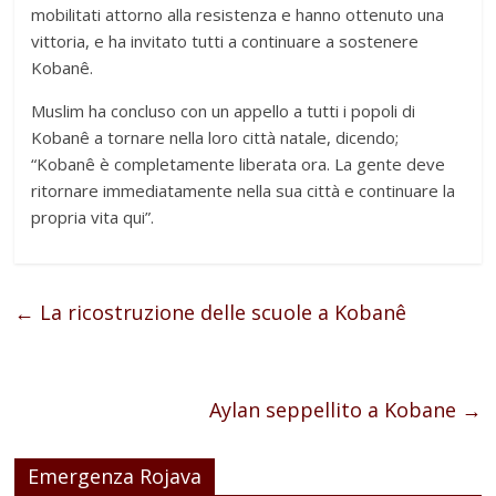
mobilitati attorno alla resistenza e hanno ottenuto una
vittoria, e ha invitato tutti a continuare a sostenere
Kobanê.
Muslim ha concluso con un appello a tutti i popoli di
Kobanê a tornare nella loro città natale, dicendo;
“Kobanê è completamente liberata ora. La gente deve
ritornare immediatamente nella sua città e continuare la
propria vita qui”.
←
La ricostruzione delle scuole a Kobanê
Aylan seppellito a Kobane
→
Emergenza Rojava