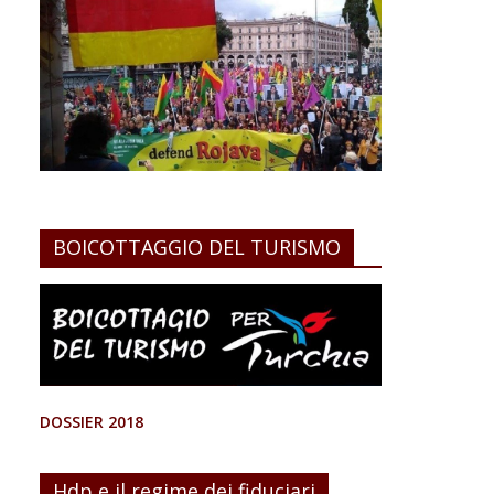
BOICOTTAGGIO DEL TURISMO
DOSSIER 2018
Hdp e il regime dei fiduciari