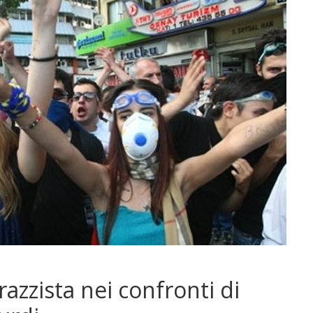
azzista nei confronti di