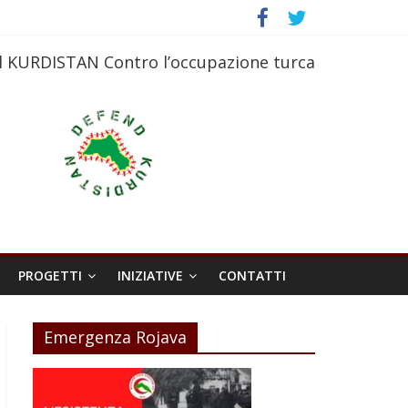
l KURDISTAN Contro l’occupazione turca
PROGETTI
INIZIATIVE
CONTATTI
Emergenza Rojava