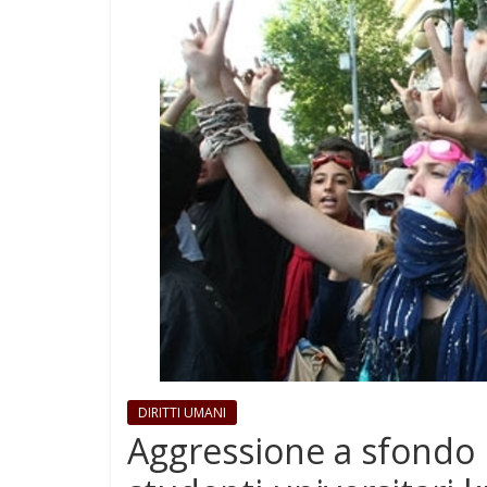
DIRITTI UMANI
Aggressione a sfondo r