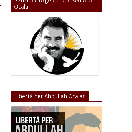
Petizione urgente per Abdullah
→
Ocalan
Libertà per Abdullah Öcalan