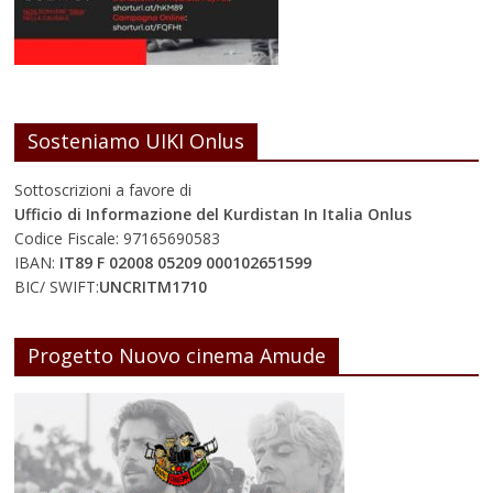
Sosteniamo UIKI Onlus
Sottoscrizioni a favore di
Ufficio di Informazione del Kurdistan In Italia Onlus
Codice Fiscale: 97165690583
IBAN:
IT89 F 02008 05209 000102651599
BIC/ SWIFT:
UNCRITM1710
Progetto Nuovo cinema Amude