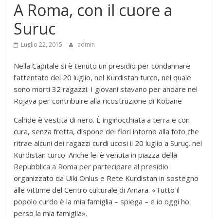
A Roma, con il cuore a
Suruc
Luglio 22, 2015
admin
Nella Capitale si è tenuto un presidio per condannare
l’attentato del 20 luglio, nel Kurdistan turco, nel quale
sono morti 32 ragazzi. I giovani stavano per andare nel
Rojava per contribuire alla ricostruzione di Kobane
Cahide è vestita di nero. È inginocchiata a terra e con
cura, senza fretta, dispone dei fiori intorno alla foto che
ritrae alcuni dei ragazzi curdi uccisi il 20 luglio a Suruç, nel
Kurdistan turco. Anche lei è venuta in piazza della
Repubblica a Roma per partecipare al presidio
organizzato da Uiki Onlus e Rete Kurdistan in sostegno
alle vittime del Centro culturale di Amara. «Tutto il
popolo curdo è la mia famiglia – spiega – e io oggi ho
perso la mia famiglia».