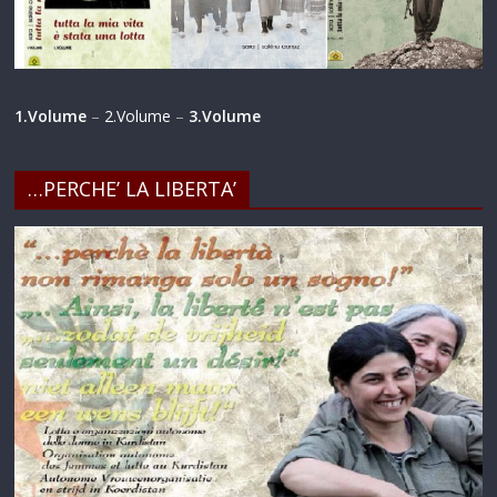
1.Volume
–
2.Volume
–
3.Volume
…PERCHE’ LA LIBERTA’