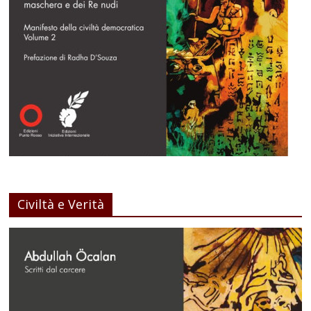
Civiltà e Verità