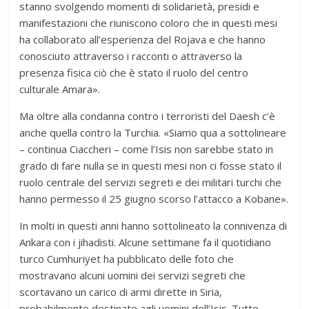
stanno svolgendo momenti di solidarietà, presidi e
manifestazioni che riuniscono coloro che in questi mesi
ha collaborato all’esperienza del Rojava e che hanno
conosciuto attraverso i racconti o attraverso la
presenza fisica ciò che è stato il ruolo del centro
culturale Amara».
Ma oltre alla condanna contro i terroristi del Daesh c’è
anche quella contro la Turchia. «Siamo qua a sottolineare
– continua Ciaccheri – come l’Isis non sarebbe stato in
grado di fare nulla se in questi mesi non ci fosse stato il
ruolo centrale del servizi segreti e dei militari turchi che
hanno permesso il 25 giugno scorso l’attacco a Kobane».
In molti in questi anni hanno sottolineato la connivenza di
Ankara con i jihadisti. Alcune settimane fa il quotidiano
turco Cumhuriyet ha pubblicato delle foto che
mostravano alcuni uomini dei servizi segreti che
scortavano un carico di armi dirette in Siria,
probabilmente destinate agli uomini dell’Isis. Tutto