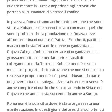
questo mentre la Turchia impedisce agli attivisti che
portano aiuti umanitari di varcare il confine.
In piazza a Roma ci sono anche tante persone che sono
state a Kobane e che hanno toccato con mano quelli che
sono i problemi che la popolazione del Rojava deve
affrontare. Una di queste è Patrizia Fiocchetti, partita a
marzo con la staffetta delle donne organizzata da
Rojava Calling. «Dobbiamo cercare di organizzare una
grossa mobilitazione per far aprire i canali di
collegamento dalla Turchia a Kobane perché ci sono
moltissimi progetti di ricostruzione che non si riescono a
realizzare proprio perché c’è questa chiusura da parte
del governo turco – spiega -. Ankara in un certo senso è
anche complice di quello che sta accadendo in Siria e nel
Rojava e che adesso sta succedendo anche a Suruç».
Roma non è la sola città dove è stata organizzata una
manifestazione. In questi giorni dei presidi si sono tenuti