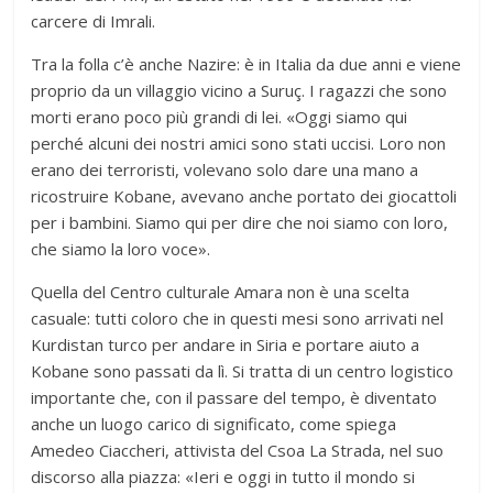
carcere di Imrali.
Tra la folla c’è anche Nazire: è in Italia da due anni e viene
proprio da un villaggio vicino a Suruç. I ragazzi che sono
morti erano poco più grandi di lei. «Oggi siamo qui
perché alcuni dei nostri amici sono stati uccisi. Loro non
erano dei terroristi, volevano solo dare una mano a
ricostruire Kobane, avevano anche portato dei giocattoli
per i bambini. Siamo qui per dire che noi siamo con loro,
che siamo la loro voce».
Quella del Centro culturale Amara non è una scelta
casuale: tutti coloro che in questi mesi sono arrivati nel
Kurdistan turco per andare in Siria e portare aiuto a
Kobane sono passati da lì. Si tratta di un centro logistico
importante che, con il passare del tempo, è diventato
anche un luogo carico di significato, come spiega
Amedeo Ciaccheri, attivista del Csoa La Strada, nel suo
discorso alla piazza: «Ieri e oggi in tutto il mondo si