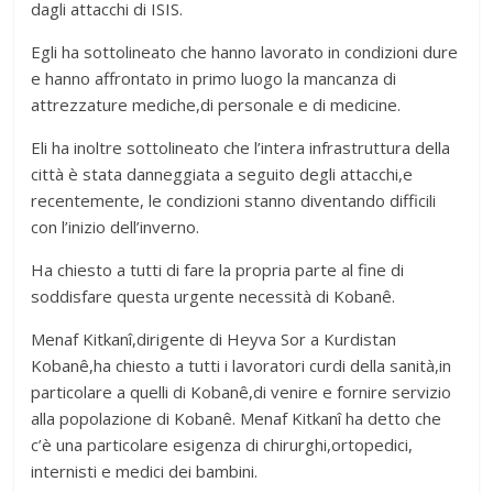
dagli attacchi di ISIS.
Egli ha sottolineato che hanno lavorato in condizioni dure
e hanno affrontato in primo luogo la mancanza di
attrezzature mediche,di personale e di medicine.
Eli ha inoltre sottolineato che l’intera infrastruttura della
città è stata danneggiata a seguito degli attacchi,e
recentemente, le condizioni stanno diventando difficili
con l’inizio dell’inverno.
Ha chiesto a tutti di fare la propria parte al fine di
soddisfare questa urgente necessità di Kobanê.
Menaf Kitkanî,dirigente di Heyva Sor a Kurdistan
Kobanê,ha chiesto a tutti i lavoratori curdi della sanità,in
particolare a quelli di Kobanê,di venire e fornire servizio
alla popolazione di Kobanê. Menaf Kitkanî ha detto che
c’è una particolare esigenza di chirurghi,ortopedici,
internisti e medici dei bambini.