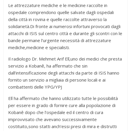
Le attrezzature mediche e le medicine raccolte in
ospedale comprendono quelle salvate dagli ospedali
della città in rovina e quelle raccolte attraverso la
solidarietà.Di fronte ai numerosi infortuni provocati dagli
attacchi di ISIS sul centro città e durante gli scontri con le
bande permane l’urgente necessità di attrezzature
mediche,medicine e specialisti.
Il radiologo Dr. Mehmet Arif Elî,uno dei medici che presta
servizio a Kobanê, ha affermato che sin
dall’intensificazione degli attacchi da parte di ISIS hanno
fornito un servizio a migliaia di persone locali e ai
combattenti delle YPG/YPJ
Elî ha affermato che hanno utilizzato tutte le possibilità
per essere in grado di fornire cure alla popolazione di
Kobanê dopo che l’ospedale ed il centro di cura
improvvisato che avevano successivamente
costituito,sono statti anch’essi presi di mira e distrutti