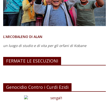
L’ARCOBALENO DI ALAN
un luogo di studio e di vita
per gli orfani di Kobane
FERMATE LE ESECUZIONI
Genocidio Contro i Curdi Ezidi