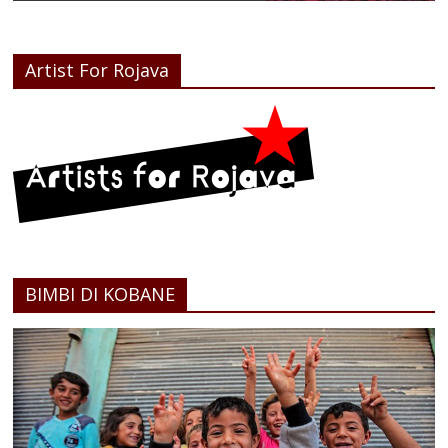
Artist For Rojava
BIMBI DI KOBANE