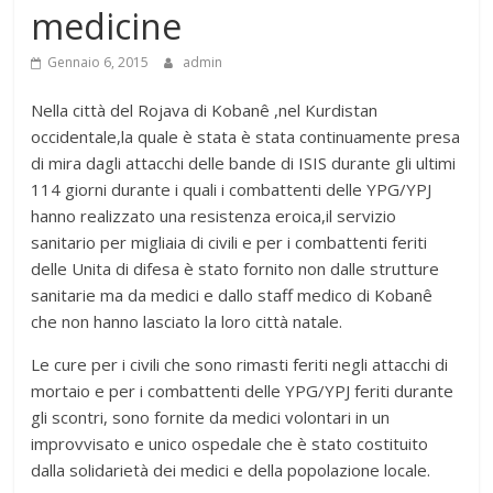
medicine
Gennaio 6, 2015
admin
Nella città del Rojava di Kobanê ,nel Kurdistan
occidentale,la quale è stata è stata continuamente presa
di mira dagli attacchi delle bande di ISIS durante gli ultimi
114 giorni durante i quali i combattenti delle YPG/YPJ
hanno realizzato una resistenza eroica,il servizio
sanitario per migliaia di civili e per i combattenti feriti
delle Unita di difesa è stato fornito non dalle strutture
sanitarie ma da medici e dallo staff medico di Kobanê
che non hanno lasciato la loro città natale.
Le cure per i civili che sono rimasti feriti negli attacchi di
mortaio e per i combattenti delle YPG/YPJ feriti durante
gli scontri, sono fornite da medici volontari in un
improvvisato e unico ospedale che è stato costituito
dalla solidarietà dei medici e della popolazione locale.