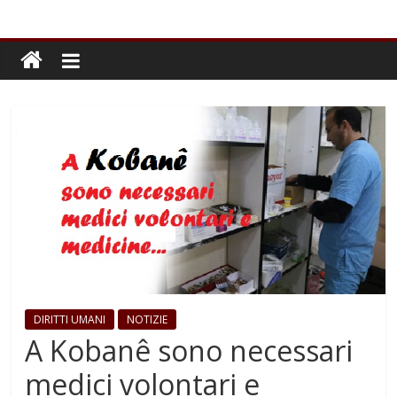
DIRITTI UMANI
NOTIZIE
A Kobanê sono necessari
medici volontari e