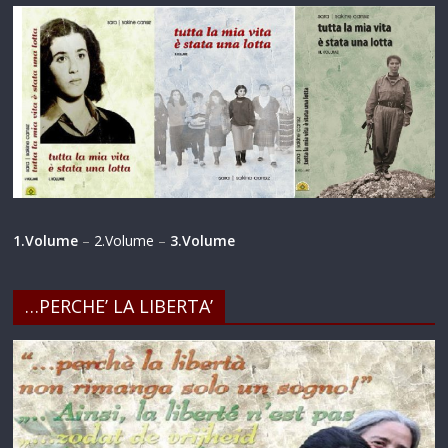
1.Volume
–
2.Volume
–
3.Volume
…PERCHE’ LA LIBERTA’