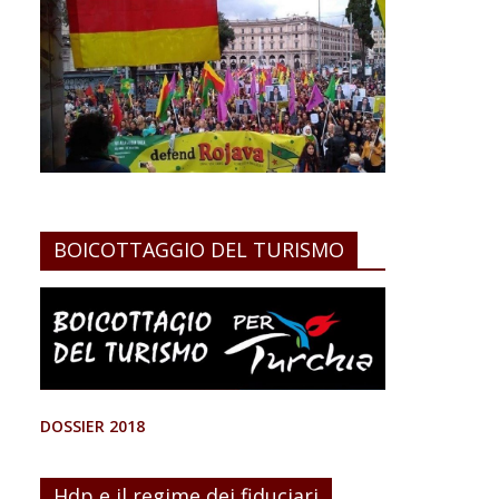
BOICOTTAGGIO DEL TURISMO
DOSSIER 2018
Hdp e il regime dei fiduciari