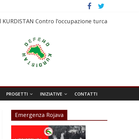
l KURDISTAN Contro l’occupazione turca
PROGETTI
INIZIATIVE
CONTATTI
Emergenza Rojava