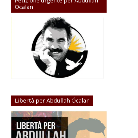
Petizione urgente per Abdullah
Ocalan
Libertà per Abdullah Öcalan