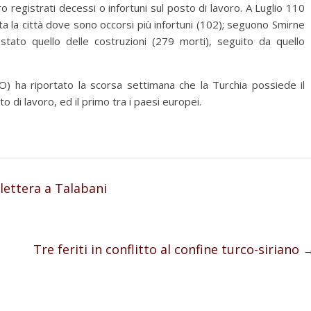
 registrati decessi o infortuni sul posto di lavoro. A Luglio 110
a la città dove sono occorsi più infortuni (102); seguono Smirne
 stato quello delle costruzioni (279 morti), seguito da quello
O) ha riportato la scorsa settimana che la Turchia possiede il
o di lavoro, ed il primo tra i paesi europei.
lettera a Talabani
Tre feriti in conflitto al confine turco-siriano