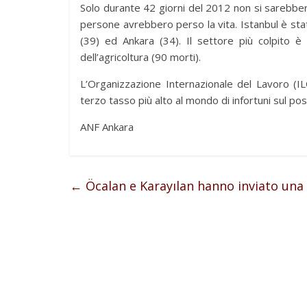
Solo durante 42 giorni del 2012 non si sarebbero
persone avrebbero perso la vita. Istanbul è stat
(39) ed Ankara (34). Il settore più colpito è
dell’agricoltura (90 morti).
L’Organizzazione Internazionale del Lavoro (IL
terzo tasso più alto al mondo di infortuni sul post
ANF Ankara
←
Öcalan e Karayılan hanno inviato una 