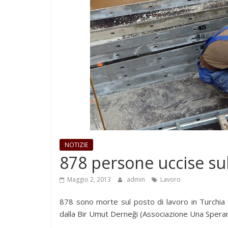
NOTIZIE
878 persone uccise sul
Maggio 2, 2013
admin
Lavoro
878 sono morte sul posto di lavoro in Turchia 
dalla Bir Umut Derneği (Associazione Una Speran