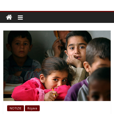
NOTIZIE
Rojava