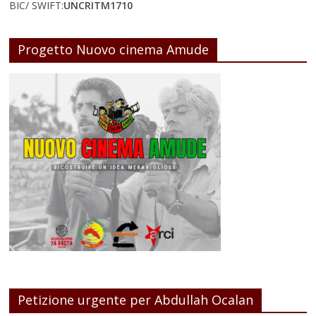
BIC/ SWIFT:
UNCRITM1710
Progetto Nuovo cinema Amude
Petizione urgente per Abdullah Ocalan