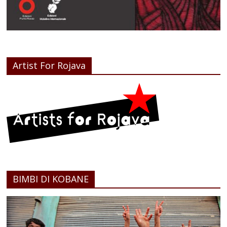
Artist For Rojava
BIMBI DI KOBANE