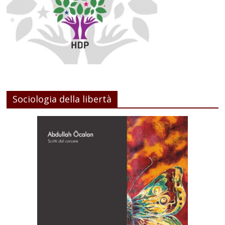
Sociologia della libertà