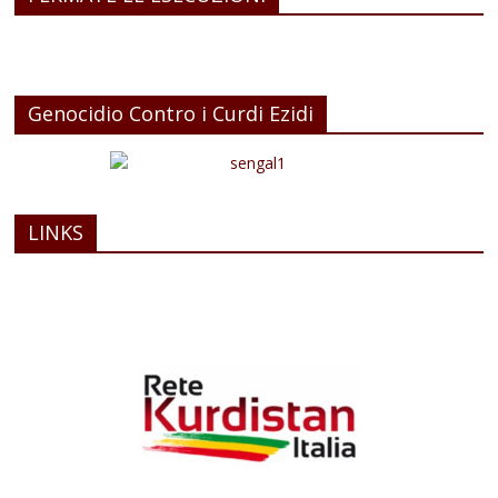
Genocidio Contro i Curdi Ezidi
LINKS