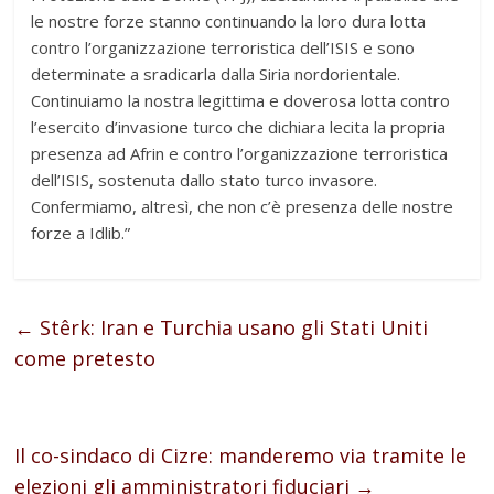
le nostre forze stanno continuando la loro dura lotta
contro l’organizzazione terroristica dell’ISIS e sono
determinate a sradicarla dalla Siria nordorientale.
Continuiamo la nostra legittima e doverosa lotta contro
l’esercito d’invasione turco che dichiara lecita la propria
presenza ad Afrin e contro l’organizzazione terroristica
dell’ISIS, sostenuta dallo stato turco invasore.
Confermiamo, altresì, che non c’è presenza delle nostre
forze a Idlib.”
←
Stêrk: Iran e Turchia usano gli Stati Uniti
come pretesto
Il co-sindaco di Cizre: manderemo via tramite le
elezioni gli amministratori fiduciari
→