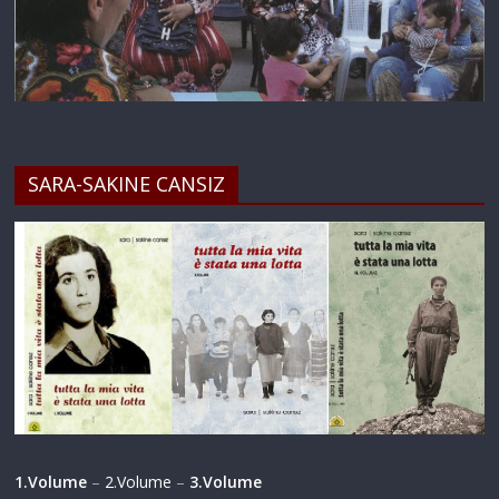
SARA-SAKINE CANSIZ
1.Volume
–
2.Volume
–
3.Volume