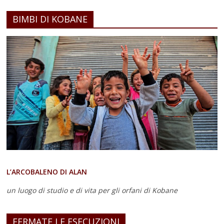
BIMBI DI KOBANE
L’ARCOBALENO DI ALAN
un luogo di studio e di vita
per gli orfani di Kobane
FERMATE LE ESECUZIONI