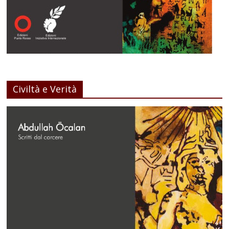
Civiltà e Verità