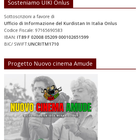
Sosteniamo UIKI Onlus
Sottoscrizioni a favore di
Ufficio di Informazione del Kurdistan In Italia Onlus
Codice Fiscale: 97165690583
IBAN:
IT89 F 02008 05209 000102651599
BIC/ SWIFT:
UNCRITM1710
Progetto Nuovo cinema Amude