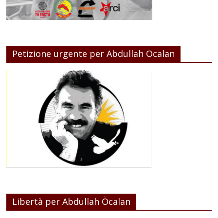
Petizione urgente per Abdullah Ocalan
Libertà per Abdullah Öcalan