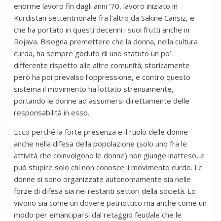
enorme lavoro fin dagli anni ’70, lavoro iniziato in
Kurdistan settentrionale fra l’altro da Sakine Cansiz, e
che ha portato in questi decenni i suoi frutti anche in
Rojava. Bisogna premettere che la donna, nella cultura
curda, ha sempre goduto di uno statuto un po’
differente rispetto alle altre comunità; storicamente
però ha poi prevalso l’oppressione, e contro questo
sistema il movimento ha lottato strenuamente,
portando le donne ad assumersi direttamente delle
responsabilità in esso.
Ecco perché la forte presenza e il ruolo delle donne
anche nella difesa della popolazione (solo uno fra le
attività che coinvolgono le donne) non giunge inatteso, e
può stupire solo chi non conosce il movimento curdo. Le
donne si sono organizzate autonomamente sia nelle
forze di difesa sia nei restanti settori della società. Lo
vivono sia come un dovere patriottico ma anche come un
modo per emanciparsi dal retaggio feudale che le