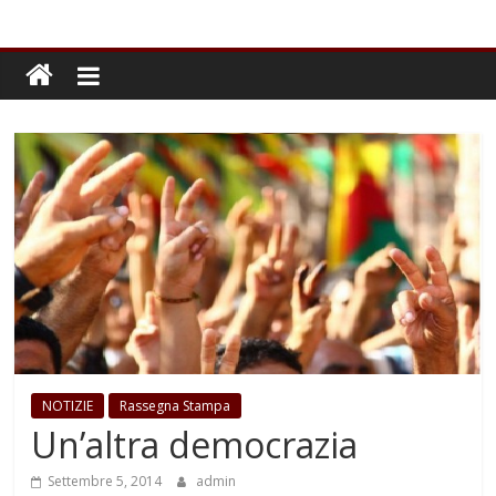
NOTIZIE
Rassegna Stampa
Un’altra democrazia
Settembre 5, 2014
admin