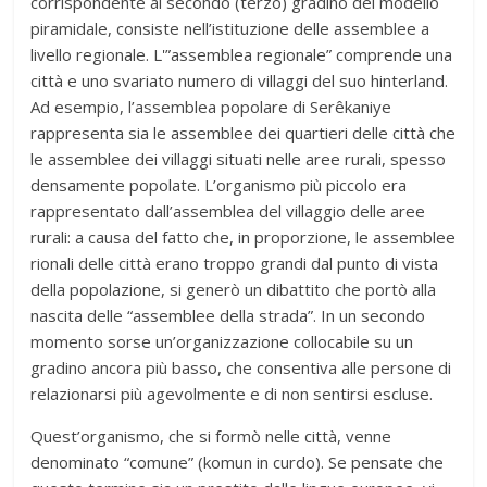
corrispondente al secondo (terzo) gradino del modello
piramidale, consiste nell’istituzione delle assemblee a
livello regionale. L'”assemblea regionale” comprende una
città e uno svariato numero di villaggi del suo hinterland.
Ad esempio, l’assemblea popolare di Serêkaniye
rappresenta sia le assemblee dei quartieri delle città che
le assemblee dei villaggi situati nelle aree rurali, spesso
densamente popolate. L’organismo più piccolo era
rappresentato dall’assemblea del villaggio delle aree
rurali: a causa del fatto che, in proporzione, le assemblee
rionali delle città erano troppo grandi dal punto di vista
della popolazione, si generò un dibattito che portò alla
nascita delle “assemblee della strada”. In un secondo
momento sorse un’organizzazione collocabile su un
gradino ancora più basso, che consentiva alle persone di
relazionarsi più agevolmente e di non sentirsi escluse.
Quest’organismo, che si formò nelle città, venne
denominato “comune” (komun in curdo). Se pensate che