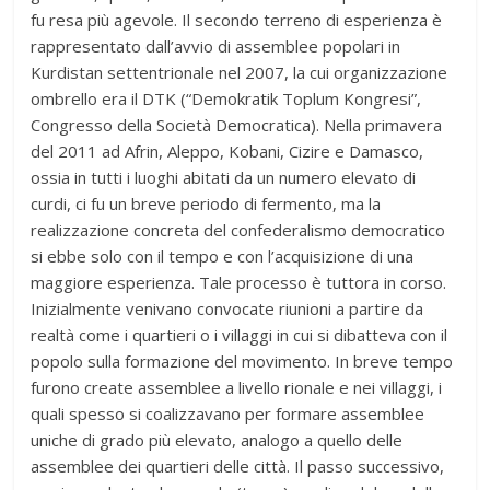
fu resa più agevole. Il secondo terreno di esperienza è
rappresentato dall’avvio di assemblee popolari in
Kurdistan settentrionale nel 2007, la cui organizzazione
ombrello era il DTK (“Demokratik Toplum Kongresi”,
Congresso della Società Democratica). Nella primavera
del 2011 ad Afrin, Aleppo, Kobani, Cizire e Damasco,
ossia in tutti i luoghi abitati da un numero elevato di
curdi, ci fu un breve periodo di fermento, ma la
realizzazione concreta del confederalismo democratico
si ebbe solo con il tempo e con l’acquisizione di una
maggiore esperienza. Tale processo è tuttora in corso.
Inizialmente venivano convocate riunioni a partire da
realtà come i quartieri o i villaggi in cui si dibatteva con il
popolo sulla formazione del movimento. In breve tempo
furono create assemblee a livello rionale e nei villaggi, i
quali spesso si coalizzavano per formare assemblee
uniche di grado più elevato, analogo a quello delle
assemblee dei quartieri delle città. Il passo successivo,