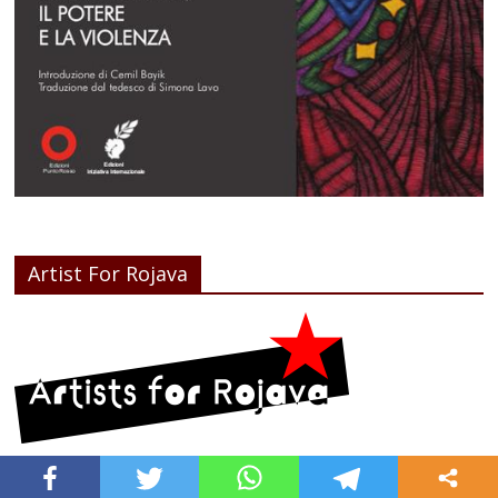
Artist For Rojava