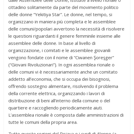
cittadino solitamente da parte del movimento politico
delle donne “Yekitiya Star”. Le donne, nel tempo, si
organizzano in maniera più completa e le assemblee
delle comuni/popolari avvertono la necessità di risolvere
le questioni riguardanti il genere femminile insieme alle
assemblee delle donne. In base al livello di
organizzazione, i comitati e le assemblee giovanili
vengono fondate con il nome di “Ciwanen Şoreşger”
(“Giovani Rivoluzionari”). In ogni assemblea rionale o
delle comuni vi è necessariamente anche un comitato
addetto all’economia, che si occupa dei bisognosi,
offrendo sostegno alimentare, risolvendo il problema
della corrente elettrica, organizzando i lavori di
distribuzione di beni all’interno della comune o del
quartiere e raccogliendo periodicamente aiuti.
L’assemblea rionale è composta dalle amministrazioni di
tutte le comuni della propria area.
Tutte queste regioni del Rojava e i curdi di Aleppo (a