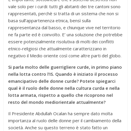
vale solo per i curdi: tutti gli abitanti dei tre cantoni sono
rappresentati, perchè si tratta di un sistema che non si
basa sull’appartenenza etnica, bensì sulla
rappresentanza dal basso, e chiunque vive nel territorio
ne fa parte ed è coinvolto. E’ una soluzione che potrebbe
essere potenzialmente risolutiva di molti dei conflitti
etnico-religiosi che attualmente caratterizzano in
negativo il Medio oriente così come altre parti del globo.
Si parla molto delle guerrigliere curde, in primo piano
nella lotta contro l’IS. Quando è iniziato il processo
emancipativo delle donne curde? Potete spiegarci
qual è il ruolo delle donne nella cultura curda e nella
lotta armata, rispetto a quello che ricoprono nel
resto del mondo mediorientale attualmente?
Il Presidente Abdullah Ocalan ha sempre dato molta
importanza al ruolo delle donne per il cambiamento della
società. Anche su questo terreno è stato fatto un