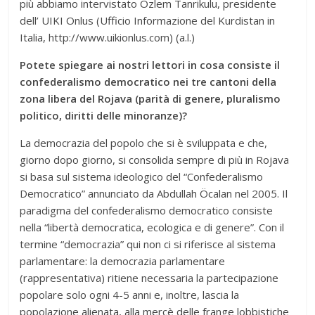
più abbiamo intervistato Ozlem Tanrikulu, presidente
dell’ UIKI Onlus (Ufficio Informazione del Kurdistan in
Italia, http://www.uikionlus.com) (a.l.)
Potete spiegare ai nostri lettori in cosa consiste il
confederalismo democratico nei tre cantoni della
zona libera del Rojava (parità di genere, pluralismo
politico, diritti delle minoranze)?
La democrazia del popolo che si è sviluppata e che,
giorno dopo giorno, si consolida sempre di più in Rojava
si basa sul sistema ideologico del “Confederalismo
Democratico” annunciato da Abdullah Öcalan nel 2005. Il
paradigma del confederalismo democratico consiste
nella “libertà democratica, ecologica e di genere”. Con il
termine “democrazia” qui non ci si riferisce al sistema
parlamentare: la democrazia parlamentare
(rappresentativa) ritiene necessaria la partecipazione
popolare solo ogni 4-5 anni e, inoltre, lascia la
popolazione alienata, alla mercè delle frange lobbistiche