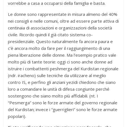
vorrebbe a casa a occuparsi della famiglia e basta.
Le donne sono rappresentate in misura almeno del 40%
nei consigli e nelle comuni, oltre ad essere parte attiva di
centinaia di associazioni e organizzazioni della società
civile. Ricordo quindi il già citato sistema co-
presidenziale. Questo naturalmente fa ancora paura e
c’è ancora molto da fare per il raggiungimento di una
piena liberazione delle donne. Ma l’esempio pratico vale
molto più di tante teorie: oggi ci sono anche donne ad
istruire i combattenti peshmerga del Kurdistan regionale
(ndr. iracheno) sulle tecniche da utilizzare al meglio
contro IS, e perfino gli anziani yezidi chiedono che siano
loro a comandare le unità di difesa congiunte perché
sostengono che siano molto più affidabili. (nt. I
“Pesmerga” sono le forze armate del governo regionale
del Kurdistan; invece i “guerriglieri” sono le forze armate
popolari).