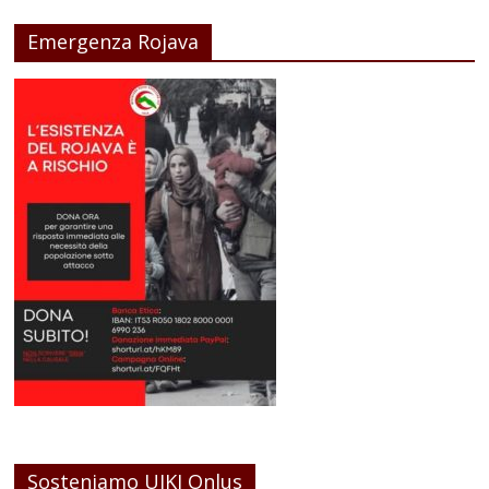
Emergenza Rojava
Sosteniamo UIKI Onlus