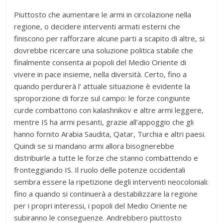
Piuttosto che aumentare le armi in circolazione nella
regione, o decidere interventi armati esterni che
finiscono per rafforzare alcune parti a scapito di altre, si
dovrebbe ricercare una soluzione politica stabile che
finalmente consenta ai popoli del Medio Oriente di
vivere in pace insieme, nella diversità. Certo, fino a
quando perdurerà l’ attuale situazione è evidente la
sproporzione di forze sul campo: le forze congiunte
curde combattono con kalashnikov e altre armi leggere,
mentre IS ha armi pesanti, grazie all’appoggio che gli
hanno fornito Arabia Saudita, Qatar, Turchia e altri paesi.
Quindi se si mandano armi allora bisognerebbe
distribuirle a tutte le forze che stanno combattendo e
fronteggiando IS. Il ruolo delle potenze occidentali
sembra essere la ripetizione degli interventi neocoloniali:
fino a quando si continuerà a destabilizzare la regione
per i propri interessi, i popoli del Medio Oriente ne
subiranno le conseguenze. Andrebbero piuttosto