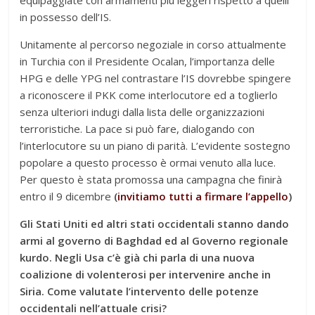
in possesso dell’IS.
Unitamente al percorso negoziale in corso attualmente
in Turchia con il Presidente Ocalan, l’importanza delle
HPG e delle YPG nel contrastare l’IS dovrebbe spingere
a riconoscere il PKK come interlocutore ed a toglierlo
senza ulteriori indugi dalla lista delle organizzazioni
terroristiche. La pace si può fare, dialogando con
l’interlocutore su un piano di parità. L’evidente sostegno
popolare a questo processo è ormai venuto alla luce.
Per questo è stata promossa una campagna che finirà
entro il 9 dicembre
(
invitiamo tutti a firmare l’appello
)
Gli Stati Uniti ed altri stati occidentali stanno dando
armi al governo di Baghdad ed al Governo regionale
kurdo. Negli Usa c’è già chi parla di una nuova
coalizione di volenterosi per intervenire anche in
Siria. Come valutate l’intervento delle potenze
occidentali nell’attuale crisi?