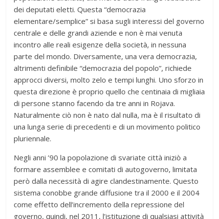
dei deputati eletti. Questa “democrazia
elementare/semplice” si basa sugli interessi del governo
centrale e delle grandi aziende e non è mai venuta
incontro alle reali esigenze della società, in nessuna
parte del mondo. Diversamente, una vera democrazia,
altrimenti definibile “democrazia del popolo”, richiede
approcci diversi, molto zelo e tempi lunghi. Uno sforzo in
questa direzione è proprio quello che centinaia di migliaia
di persone stanno facendo da tre anni in Rojava.
Naturalmente ciò non è nato dal nulla, ma è il risultato di
una lunga serie di precedenti e di un movimento politico
pluriennale.
Negli anni ’90 la popolazione di svariate città iniziò a
formare assemblee e comitati di autogoverno, limitata
però dalla necessità di agire clandestinamente. Questo
sistema conobbe grande diffusione tra il 2000 e il 2004
come effetto dell’incremento della repressione del
governo, quindi, nel 2011, l’istituzione di qualsiasi attività