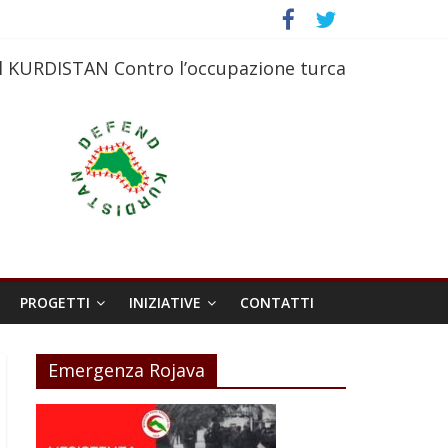
l KURDISTAN Contro l’occupazione turca
PROGETTI
INIZIATIVE
CONTATTI
Emergenza Rojava