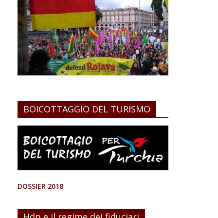
BOICOTTAGGIO DEL TURISMO
DOSSIER 2018
Hdp e il regime dei fiduciari