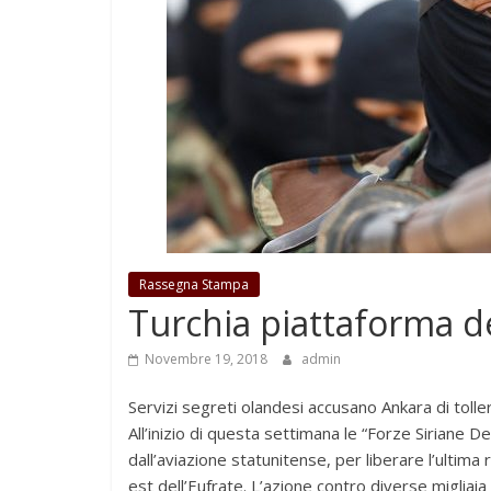
Rassegna Stampa
Turchia piattaforma d
Novembre 19, 2018
admin
Servizi segreti olandesi accusano Ankara di tollera
All’inizio di questa settimana le “Forze Siriane 
dall’aviazione statunitense, per liberare l’ultima 
est dell’Eufrate. L’azione contro diverse migliaia d