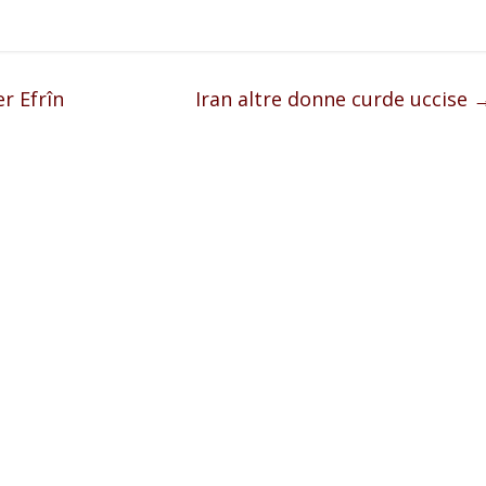
r Efrîn
Iran altre donne curde uccise