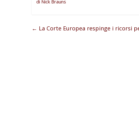
di Nick Brauns
←
La Corte Europea respinge i ricorsi pe