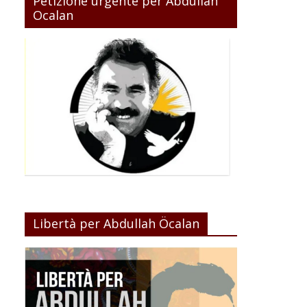
Petizione urgente per Abdullah
Ocalan
Libertà per Abdullah Öcalan