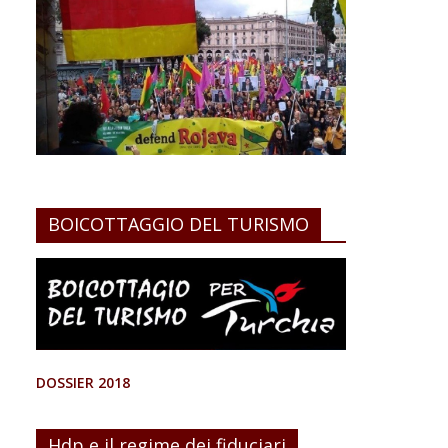
BOICOTTAGGIO DEL TURISMO
DOSSIER 2018
Hdp e il regime dei fiduciari