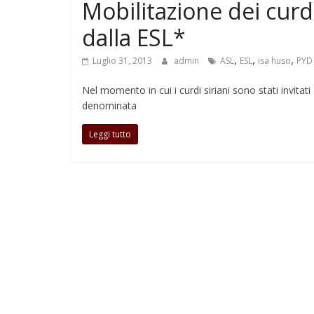
Mobilitazione dei curd
dalla ESL*
,
,
,
Luglio 31, 2013
admin
ASL
ESL
isa huso
PYD
Nel momento in cui i curdi siriani sono stati invitati
denominata
Leggi tutto