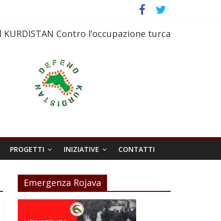
l KURDISTAN Contro l’occupazione turca
PROGETTI
INIZIATIVE
CONTATTI
Emergenza Rojava