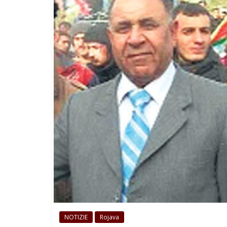
NOTIZIE
Rojava