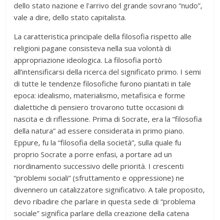
dello stato nazione e l’arrivo del grande sovrano “nudo”,
vale a dire, dello stato capitalista.
La caratteristica principale della filosofia rispetto alle
religioni pagane consisteva nella sua volontà di
appropriazione ideologica. La filosofia portò
all’intensificarsi della ricerca del significato primo. I semi
di tutte le tendenze filosofiche furono piantati in tale
epoca: idealismo, materialismo, metafisica e forme
dialettiche di pensiero trovarono tutte occasioni di
nascita e di riflessione. Prima di Socrate, era la “filosofia
della natura” ad essere considerata in primo piano.
Eppure, fu la “filosofia della società”, sulla quale fu
proprio Socrate a porre enfasi, a portare ad un
riordinamento successivo delle priorità. I crescenti
“problemi sociali” (sfruttamento e oppressione) ne
divennero un catalizzatore significativo. A tale proposito,
devo ribadire che parlare in questa sede di “problema
sociale” significa parlare della creazione della catena