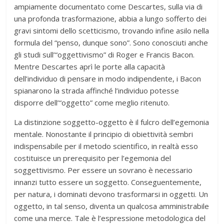
ampiamente documentato come Descartes, sulla via di
una profonda trasformazione, abbia a lungo sofferto dei
gravi sintomi dello scetticismo, trovando infine asilo nella
formula del “penso, dunque sono”. Sono conosciuti anche
gli studi sull’“oggettivismo” di Roger e Francis Bacon.
Mentre Descartes aprì le porte alla capacità
dell’individuo di pensare in modo indipendente, i Bacon
spianarono la strada affinché l’individuo potesse
disporre dell’“oggetto” come meglio ritenuto.
La distinzione soggetto-oggetto è il fulcro dell’egemonia
mentale. Nonostante il principio di obiettività sembri
indispensabile per il metodo scientifico, in realtà esso
costituisce un prerequisito per l’egemonia del
soggettivismo. Per essere un sovrano è necessario
innanzi tutto essere un soggetto. Conseguentemente,
per natura, i dominati devono trasformarsi in oggetti. Un
oggetto, in tal senso, diventa un qualcosa amministrabile
come una merce. Tale è l’espressione metodologica del