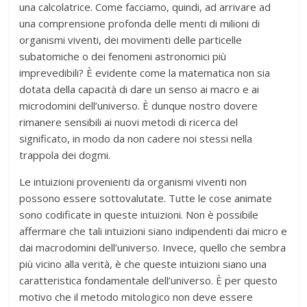
una calcolatrice. Come facciamo, quindi, ad arrivare ad
una comprensione profonda delle menti di milioni di
organismi viventi, dei movimenti delle particelle
subatomiche o dei fenomeni astronomici più
imprevedibili? È evidente come la matematica non sia
dotata della capacità di dare un senso ai macro e ai
microdomini dell’universo. È dunque nostro dovere
rimanere sensibili ai nuovi metodi di ricerca del
significato, in modo da non cadere noi stessi nella
trappola dei dogmi.
Le intuizioni provenienti da organismi viventi non
possono essere sottovalutate. Tutte le cose animate
sono codificate in queste intuizioni. Non è possibile
affermare che tali intuizioni siano indipendenti dai micro e
dai macrodomini dell’universo. Invece, quello che sembra
più vicino alla verità, è che queste intuizioni siano una
caratteristica fondamentale dell’universo. È per questo
motivo che il metodo mitologico non deve essere