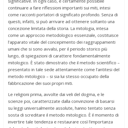
significative. In ogni caso, è certamente possibile
continuare a fare riflessioni importanti sui miti, intesi
come racconti portatori di significato profondo. Senza di
questi, infatti, si può arrivare ad ottenere soltanto una
concezione limitata della storia. La mitologia, intesa
come un approccio metodologico essenziale, costituisce
l’apparato vitale del concepimento dei raggruppamenti
umani che si sono avvalsi, per il periodo storico più
lungo, di spiegazioni di carattere fondamentalmente
mitologico. È stato dimostrato che il metodo scientifico –
presentato in tale sede attentamente come l’antitesi del
metodo mitologico – si sia lui stesso occupato della
fabbricazione dei suoi propri miti.
Le religioni prima, avvolte dai veli del dogma, e le
scienze poi, caratterizzate dalla convinzione di basarsi
su leggi universalmente assolute, hanno tentato senza
sosta di screditare il metodo mitologico. È il momento di
invertire tale tendenza e restaurare così l’importanza