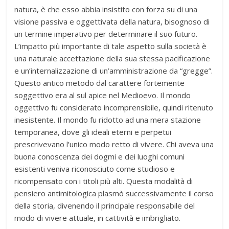
natura, è che esso abbia insistito con forza su di una
visione passiva e oggettivata della natura, bisognoso di
un termine imperativo per determinare il suo futuro.
L’impatto più importante di tale aspetto sulla società è
una naturale accettazione della sua stessa pacificazione
e un’internalizzazione di un’amministrazione da “gregge”.
Questo antico metodo dal carattere fortemente
soggettivo era al sul apice nel Medioevo. Il mondo
oggettivo fu considerato incomprensibile, quindi ritenuto
inesistente. Il mondo fu ridotto ad una mera stazione
temporanea, dove gli ideali eterni e perpetui
prescrivevano l’unico modo retto di vivere. Chi aveva una
buona conoscenza dei dogmi e dei luoghi comuni
esistenti veniva riconosciuto come studioso e
ricompensato con i titoli più alti. Questa modalità di
pensiero antimitologica plasmò successivamente il corso
della storia, divenendo il principale responsabile del
modo di vivere attuale, in cattività e imbrigliato.