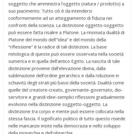
soggetto che amministra l’oggetto (natura / prodotto) a
suo piacimento. Tutto ciò è da intendersi
conformemente ad un atteggiamento di fiducia nei
confronti della scienza. La distinzione oggetto-soggetto
può essere fatta risalire a Platone. La rinomata dualità di
Platone del mondo dell’“idea” e del mondo della
“riflessione” è la radice di tali distinzioni. La base
mitologica di queste può essere osservata nella società
sumerica e in quella dell’antico Egitto. La nascita di tale
distinzione proviene dall’elevazione divina, dalla
sublimazione dell’ordine gerarchico e dalla riduzione in
schiavitù degli strati più bassi della società. Dualità come
quelle del creatore-creato, governante-governato, dio-
servitore e grandi idee-semplici riflessioni gradualmente
evolvono nella distinzione soggetto-oggetto. La
distinzione tra corpo e mente può essere collocata nella
stessa fascia. Il significato politico di tutto questo risiede
nelle mancanze insite nella democrazia e nello sviluppo
della monarchia e dell’oligarchia.