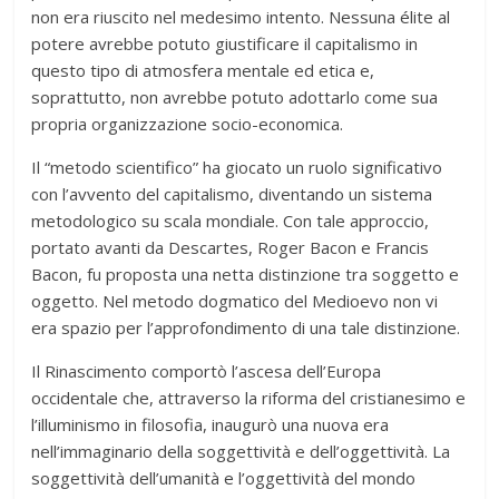
non era riuscito nel medesimo intento. Nessuna élite al
potere avrebbe potuto giustificare il capitalismo in
questo tipo di atmosfera mentale ed etica e,
soprattutto, non avrebbe potuto adottarlo come sua
propria organizzazione socio-economica.
Il “metodo scientifico” ha giocato un ruolo significativo
con l’avvento del capitalismo, diventando un sistema
metodologico su scala mondiale. Con tale approccio,
portato avanti da Descartes, Roger Bacon e Francis
Bacon, fu proposta una netta distinzione tra soggetto e
oggetto. Nel metodo dogmatico del Medioevo non vi
era spazio per l’approfondimento di una tale distinzione.
Il Rinascimento comportò l’ascesa dell’Europa
occidentale che, attraverso la riforma del cristianesimo e
l’illuminismo in filosofia, inaugurò una nuova era
nell’immaginario della soggettività e dell’oggettività. La
soggettività dell’umanità e l’oggettività del mondo