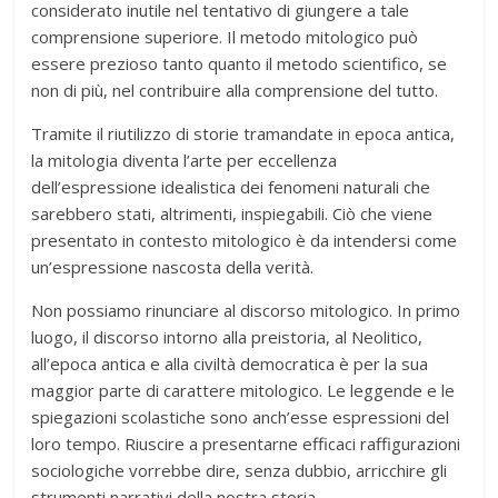
considerato inutile nel tentativo di giungere a tale
comprensione superiore. Il metodo mitologico può
essere prezioso tanto quanto il metodo scientifico, se
non di più, nel contribuire alla comprensione del tutto.
Tramite il riutilizzo di storie tramandate in epoca antica,
la mitologia diventa l’arte per eccellenza
dell’espressione idealistica dei fenomeni naturali che
sarebbero stati, altrimenti, inspiegabili. Ciò che viene
presentato in contesto mitologico è da intendersi come
un’espressione nascosta della verità.
Non possiamo rinunciare al discorso mitologico. In primo
luogo, il discorso intorno alla preistoria, al Neolitico,
all’epoca antica e alla civiltà democratica è per la sua
maggior parte di carattere mitologico. Le leggende e le
spiegazioni scolastiche sono anch’esse espressioni del
loro tempo. Riuscire a presentarne efficaci raffigurazioni
sociologiche vorrebbe dire, senza dubbio, arricchire gli
strumenti narrativi della nostra storia.