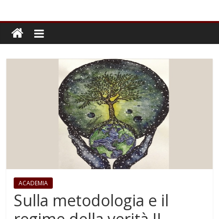
ACADEMIA
Sulla metodologia e il
regime della verità II