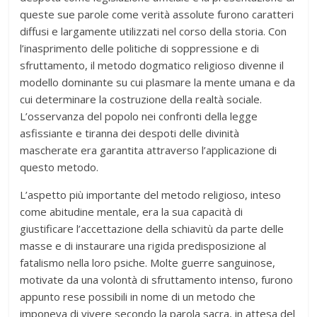
queste sue parole come verità assolute furono caratteri
diffusi e largamente utilizzati nel corso della storia. Con
l’inasprimento delle politiche di soppressione e di
sfruttamento, il metodo dogmatico religioso divenne il
modello dominante su cui plasmare la mente umana e da
cui determinare la costruzione della realtà sociale.
L’osservanza del popolo nei confronti della legge
asfissiante e tiranna dei despoti delle divinità
mascherate era garantita attraverso l’applicazione di
questo metodo.
L’aspetto più importante del metodo religioso, inteso
come abitudine mentale, era la sua capacità di
giustificare l’accettazione della schiavitù da parte delle
masse e di instaurare una rigida predisposizione al
fatalismo nella loro psiche. Molte guerre sanguinose,
motivate da una volontà di sfruttamento intenso, furono
appunto rese possibili in nome di un metodo che
imponeva di vivere secondo la parola sacra, in attesa del