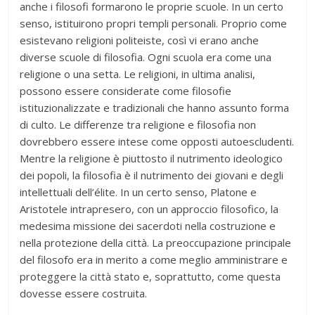
anche i filosofi formarono le proprie scuole. In un certo
senso, istituirono propri templi personali. Proprio come
esistevano religioni politeiste, così vi erano anche
diverse scuole di filosofia. Ogni scuola era come una
religione o una setta. Le religioni, in ultima analisi,
possono essere considerate come filosofie
istituzionalizzate e tradizionali che hanno assunto forma
di culto. Le differenze tra religione e filosofia non
dovrebbero essere intese come opposti autoescludenti.
Mentre la religione è piuttosto il nutrimento ideologico
dei popoli, la filosofia è il nutrimento dei giovani e degli
intellettuali dell’élite. In un certo senso, Platone e
Aristotele intrapresero, con un approccio filosofico, la
medesima missione dei sacerdoti nella costruzione e
nella protezione della città. La preoccupazione principale
del filosofo era in merito a come meglio amministrare e
proteggere la città stato e, soprattutto, come questa
dovesse essere costruita.