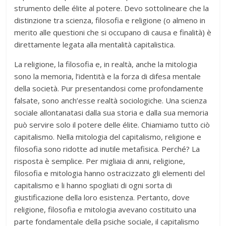
strumento delle élite al potere. Devo sottolineare che la
distinzione tra scienza, filosofia e religione (o almeno in
merito alle questioni che si occupano di causa e finalità) è
direttamente legata alla mentalità capitalistica.
La religione, la filosofia e, in realtà, anche la mitologia
sono la memoria, l’identità e la forza di difesa mentale
della società. Pur presentandosi come profondamente
falsate, sono anch’esse realtà sociologiche. Una scienza
sociale allontanatasi dalla sua storia e dalla sua memoria
può servire solo il potere delle élite. Chiamiamo tutto ciò
capitalismo. Nella mitologia del capitalismo, religione e
filosofia sono ridotte ad inutile metafisica. Perché? La
risposta è semplice. Per migliaia di anni, religione,
filosofia e mitologia hanno ostracizzato gli elementi del
capitalismo e li hanno spogliati di ogni sorta di
giustificazione della loro esistenza. Pertanto, dove
religione, filosofia e mitologia avevano costituito una
parte fondamentale della psiche sociale, il capitalismo