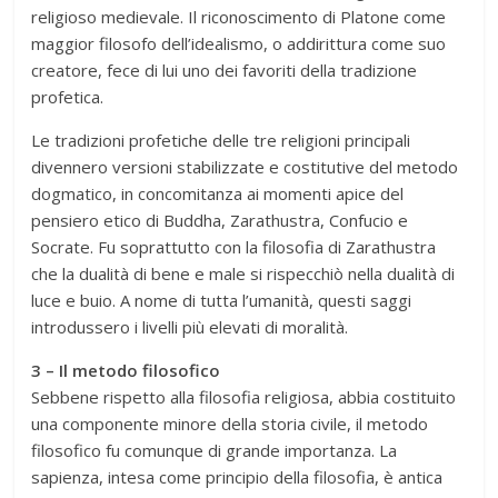
religioso medievale. Il riconoscimento di Platone come
maggior filosofo dell’idealismo, o addirittura come suo
creatore, fece di lui uno dei favoriti della tradizione
profetica.
Le tradizioni profetiche delle tre religioni principali
divennero versioni stabilizzate e costitutive del metodo
dogmatico, in concomitanza ai momenti apice del
pensiero etico di Buddha, Zarathustra, Confucio e
Socrate. Fu soprattutto con la filosofia di Zarathustra
che la dualità di bene e male si rispecchiò nella dualità di
luce e buio. A nome di tutta l’umanità, questi saggi
introdussero i livelli più elevati di moralità.
3 – Il metodo filosofico
Sebbene rispetto alla filosofia religiosa, abbia costituito
una componente minore della storia civile, il metodo
filosofico fu comunque di grande importanza. La
sapienza, intesa come principio della filosofia, è antica