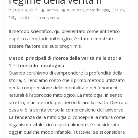
,
,
,
Luglio 4, 2017
admin
Kurdistan
metodologia
Öcalan
,
,
PKK
scritti dal carcere
vertà
Il metodo scientifico, qui presentato come antitetico
rispetto al metodo mitologico, è stato dimostrato
essere fautore dei suoi propri miti.
Metodi principali di ricerca della verità nella storia
1 – Il metodo mitologico
Quando cerchiamo di comprendere la profondità della
storia, ci rendiamo conto che il primo metodo utilizzato
per la comprensione delle mentalità e dei fenomeni
naturali è l’approccio mitologico. La mitologia, in senso
stretto, è un metodo per decodificare la realtà. Dietro di
essa vi è la spinta verso la comprensione dell’universo.
La tendenza della mitologia di concepire la natura come
organismo vitale, ricco spiritualmente, è considerata
oggi in qualche modo infantile. Tuttavia, se si considera