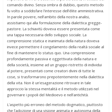
comando divino. Senza ombra di dubbio, questo metodo
fu volto a soddisfare l’interesse dell’élite amministrativa.
In parole povere, nell’ambito della nostra analisi,
assistiamo qui alla formulazione della dialettica gregge-
pastore. La schiavitù doveva essere presentata come
una tappa necessaria dello sviluppo sociale. La
comprensione statica e inanimata della natura doveva
invece permettere il congelamento della realtà sociale al
fine di mantenere lo status quo. Una comprensione
profondamente passiva e oggettivata della natura e
della società, insieme ad un gruppo ristretto di individui
al potere, presentati come creatori divini di tutte le
cose, si trasformarono prepotentemente nella dialettica
della vita. Non è un’esagerazione ritrovare in tale
approccio la stessa mentalità e il metodo utilizzati nel
governare i popoli del Medioevo e nell’antichità.
L’aspetto più erroneo del metodo dogmatico, piuttosto
che l’adozione di una visione animata e autonoma della