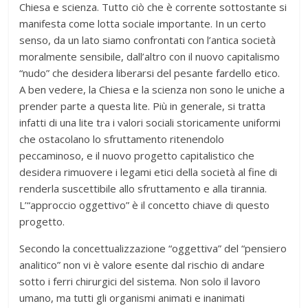
Chiesa e scienza. Tutto ciò che è corrente sottostante si
manifesta come lotta sociale importante. In un certo
senso, da un lato siamo confrontati con l’antica società
moralmente sensibile, dall’altro con il nuovo capitalismo
“nudo” che desidera liberarsi del pesante fardello etico.
A ben vedere, la Chiesa e la scienza non sono le uniche a
prender parte a questa lite. Più in generale, si tratta
infatti di una lite tra i valori sociali storicamente uniformi
che ostacolano lo sfruttamento ritenendolo
peccaminoso, e il nuovo progetto capitalistico che
desidera rimuovere i legami etici della società al fine di
renderla suscettibile allo sfruttamento e alla tirannia.
L’“approccio oggettivo” è il concetto chiave di questo
progetto.
Secondo la concettualizzazione “oggettiva” del “pensiero
analitico” non vi è valore esente dal rischio di andare
sotto i ferri chirurgici del sistema. Non solo il lavoro
umano, ma tutti gli organismi animati e inanimati