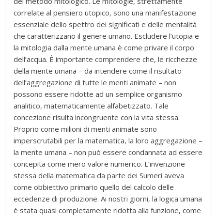
del metodo mitologico. Le mitologie, strettamente
correlate al pensiero utopico, sono una manifestazione
essenziale dello spettro dei significati e delle mentalità
che caratterizzano il genere umano. Escludere l’utopia e
la mitologia dalla mente umana è come privare il corpo
dell’acqua. È importante comprendere che, le ricchezze
della mente umana – da intendere come il risultato
dell’aggregazione di tutte le menti animate – non
possono essere ridotte ad un semplice organismo
analitico, matematicamente alfabetizzato. Tale
concezione risulta incongruente con la vita stessa.
Proprio come milioni di menti animate sono
imperscrutabili per la matematica, la loro aggregazione –
la mente umana – non può essere condannata ad essere
concepita come mero valore numerico. L’invenzione
stessa della matematica da parte dei Sumeri aveva
come obbiettivo primario quello del calcolo delle
eccedenze di produzione. Ai nostri giorni, la logica umana
è stata quasi completamente ridotta alla funzione, come