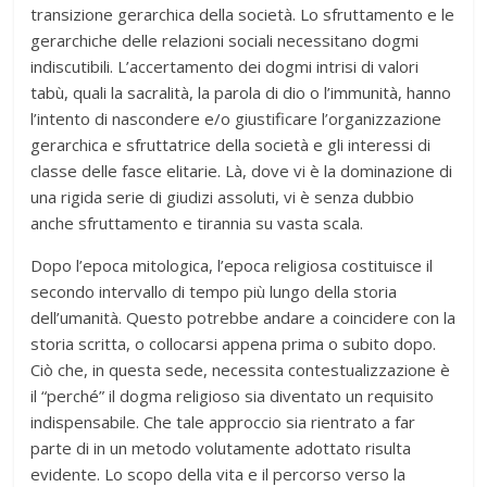
transizione gerarchica della società. Lo sfruttamento e le
gerarchiche delle relazioni sociali necessitano dogmi
indiscutibili. L’accertamento dei dogmi intrisi di valori
tabù, quali la sacralità, la parola di dio o l’immunità, hanno
l’intento di nascondere e/o giustificare l’organizzazione
gerarchica e sfruttatrice della società e gli interessi di
classe delle fasce elitarie. Là, dove vi è la dominazione di
una rigida serie di giudizi assoluti, vi è senza dubbio
anche sfruttamento e tirannia su vasta scala.
Dopo l’epoca mitologica, l’epoca religiosa costituisce il
secondo intervallo di tempo più lungo della storia
dell’umanità. Questo potrebbe andare a coincidere con la
storia scritta, o collocarsi appena prima o subito dopo.
Ciò che, in questa sede, necessita contestualizzazione è
il “perché” il dogma religioso sia diventato un requisito
indispensabile. Che tale approccio sia rientrato a far
parte di in un metodo volutamente adottato risulta
evidente. Lo scopo della vita e il percorso verso la