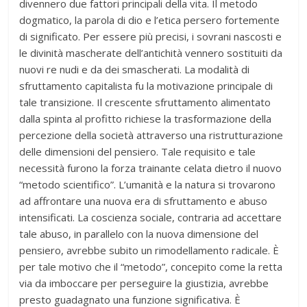
divennero due fattori principali della vita. Il metodo
dogmatico, la parola di dio e l’etica persero fortemente
di significato. Per essere più precisi, i sovrani nascosti e
le divinità mascherate dell’antichità vennero sostituiti da
nuovi re nudi e da dei smascherati. La modalità di
sfruttamento capitalista fu la motivazione principale di
tale transizione. Il crescente sfruttamento alimentato
dalla spinta al profitto richiese la trasformazione della
percezione della società attraverso una ristrutturazione
delle dimensioni del pensiero. Tale requisito e tale
necessità furono la forza trainante celata dietro il nuovo
“metodo scientifico”. L’umanità e la natura si trovarono
ad affrontare una nuova era di sfruttamento e abuso
intensificati. La coscienza sociale, contraria ad accettare
tale abuso, in parallelo con la nuova dimensione del
pensiero, avrebbe subito un rimodellamento radicale. È
per tale motivo che il “metodo”, concepito come la retta
via da imboccare per perseguire la giustizia, avrebbe
presto guadagnato una funzione significativa. È