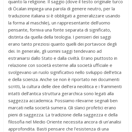
quanto la religione. Il saggio (dove il testo originale turco
di Öcalan impiega una parola di genere neutro, per la
traduzione italiana si è obbligati a generalizzare usando
la forma al maschile), un rappresentante dell’uomo
pensante, forniva una fonte separata di significato,
distinta da quella della teologia. I pensieri dei saggi
erano tanto preziosi quanto quelli dei portavoce degli
dei. In generale, gli uomini saggi tendevano ad
estraniarsi dallo Stato e dalla civiltà. Erano piuttosto in
relazione con società esterne alla società ufficiale e
svolgevano un ruolo significativo nello sviluppo dell’etica
e della scienza. Anche se non è riportato nei documenti
scritti, la cultura delle dee dell’era neolitica e i frammenti
intatti dell’antica struttura gerarchica sono legati alla
saggezza accademica. Possiamo rilevarne segnali ben
marcati nella società sumera. Gli slanci profetici erano
pieni di saggezza. La tradizione della saggezza e della
filosofia nel Medio Oriente necessita ancora di un’analisi
approfondita. Basti pensare che l’esistenza di una