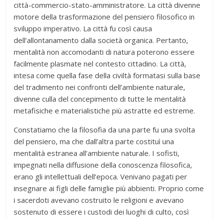
città-commercio-stato-amministratore. La città divenne
motore della trasformazione del pensiero filosofico in
sviluppo imperativo. La città fu così causa
dell’allontanamento dalla società organica. Pertanto,
mentalità non accomodanti di natura poterono essere
facilmente plasmate nel contesto cittadino. La città,
intesa come quella fase della civiltà formatasi sulla base
del tradimento nei confronti dell’ambiente naturale,
divenne culla del concepimento di tutte le mentalità
metafisiche e materialistiche più astratte ed estreme.
Constatiamo che la filosofia da una parte fu una svolta
del pensiero, ma che dall’altra parte costituì una
mentalità estranea all’ambiente naturale. I sofisti,
impegnati nella diffusione della conoscenza filosofica,
erano gli intellettuali dell’epoca. Venivano pagati per
insegnare ai figli delle famiglie più abbienti. Proprio come
i sacerdoti avevano costruito le religioni e avevano
sostenuto di essere i custodi dei luoghi di culto, così