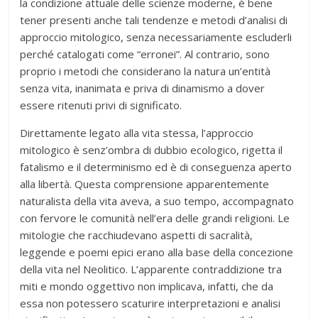
la condizione attuale delle scienze moderne, è bene
tener presenti anche tali tendenze e metodi d’analisi di
approccio mitologico, senza necessariamente escluderli
perché catalogati come “erronei”. Al contrario, sono
proprio i metodi che considerano la natura un’entità
senza vita, inanimata e priva di dinamismo a dover
essere ritenuti privi di significato.
Direttamente legato alla vita stessa, l’approccio
mitologico è senz’ombra di dubbio ecologico, rigetta il
fatalismo e il determinismo ed è di conseguenza aperto
alla libertà. Questa comprensione apparentemente
naturalista della vita aveva, a suo tempo, accompagnato
con fervore le comunità nell’era delle grandi religioni. Le
mitologie che racchiudevano aspetti di sacralità,
leggende e poemi epici erano alla base della concezione
della vita nel Neolitico. L’apparente contraddizione tra
miti e mondo oggettivo non implicava, infatti, che da
essa non potessero scaturire interpretazioni e analisi