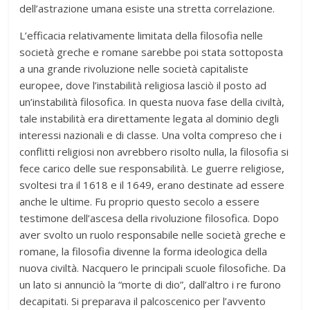
dell’astrazione umana esiste una stretta correlazione.
L’efficacia relativamente limitata della filosofia nelle
società greche e romane sarebbe poi stata sottoposta
a una grande rivoluzione nelle società capitaliste
europee, dove l’instabilità religiosa lasciò il posto ad
un’instabilità filosofica. In questa nuova fase della civiltà,
tale instabilità era direttamente legata al dominio degli
interessi nazionali e di classe. Una volta compreso che i
conflitti religiosi non avrebbero risolto nulla, la filosofia si
fece carico delle sue responsabilità. Le guerre religiose,
svoltesi tra il 1618 e il 1649, erano destinate ad essere
anche le ultime. Fu proprio questo secolo a essere
testimone dell’ascesa della rivoluzione filosofica. Dopo
aver svolto un ruolo responsabile nelle società greche e
romane, la filosofia divenne la forma ideologica della
nuova civiltà. Nacquero le principali scuole filosofiche. Da
un lato si annunciò la “morte di dio”, dall’altro i re furono
decapitati. Si preparava il palcoscenico per l’avvento