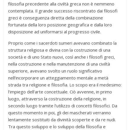
filosofia precedente alla civiltà greca non è nemmeno
contemplata. Il grande successo riscontrato dai filosofi
greci è conseguenza diretta della combinazione
fortunata della loro posizione geografica e dalla loro
disposizione ad uniformarsi al progresso civile.
Proprio come i sacerdoti sumeri avevano combinato la
struttura religiosa e divina con la costruzione di una
società e di uno Stato nuovi, così anche i filosofi greci,
nella costruzione e nella manutenzione di una civiltà
superiore, avevano svolto un ruolo significativo
nell’incorporare un atteggiamento mentale a metà
strada tra religione e filosofia. Lo scopo era il medesimo:
l’impiego dell’arte concettuale. Ciò avvenne, in primo
luogo, attraverso la costruzione della religione, in
secondo luogo tramite l’utilizzo di concetti filosofici. Da
questo momento in poi, gli dei mascherati verranno
lentamente sostituiti da divinità scoperte e da re nudi.
Tra questo sviluppo e lo sviluppo della filosofia e