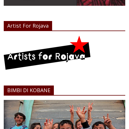
Artist For Rojava
BIMBI DI KOBANE