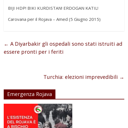
BIJI HDP! BIKI KURDISTAN! ERDOGAN KATIL!
Carovana per il Rojava – Amed (5 Giugno 2015)
←
A Diyarbakir gli ospedali sono stati istruiti ad
essere pronti per i feriti
Turchia: elezioni imprevedibili
→
Emergenza Rojava