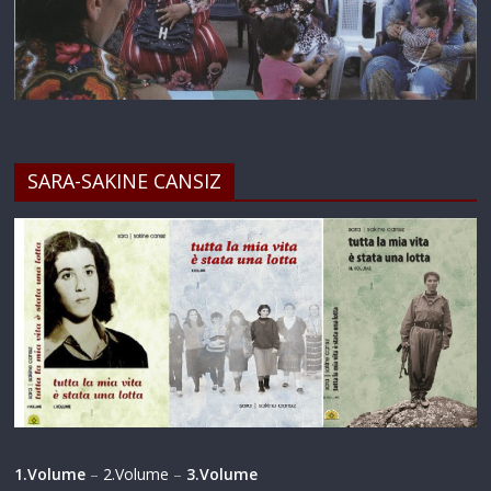
1.Volume
–
2.Volume
–
3.Volume
…PERCHE’ LA LIBERTA’