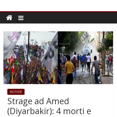
NOTIZIE
Strage ad Amed
(Diyarbakir): 4 morti e