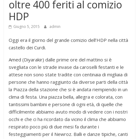
oltre 400 feriti al comizio
HDP
Giugno 5, 2015
admin
Oggi era il giorno del grande comizio dell’HDP nella città
castello dei Curdi.
Amed (Diyarakir) dalle prime ore del mattino si è
svegliata con le strade invase da caroselli festanti e le
attese non sono state tradite con centinaia di migliaia di
persone che hanno raggiunto da diverse parti della città
la Piazza della stazione che si è andata riempiendo in un
clima di festa. Una piazza bella, allegra e colorata, con
tantissimi bambini e persone di ogni età, di quelle che
difficilmente abbiamo avuto modo di vedere con i nostri
occhi e che ci ha ricordato da vicino il clima che abbiamo
respirato poco più di due mesi fa durante i
festeggiamenti per il Newroz. Balli e danze tipiche, canti