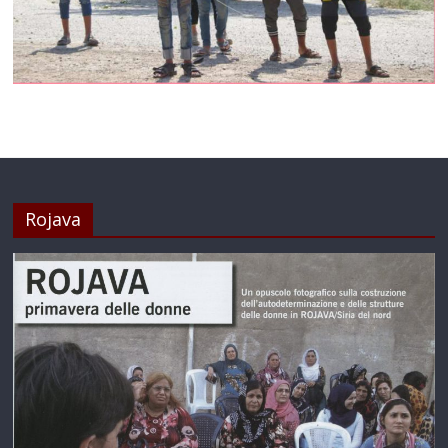
Rojava
SARA-SAKINE CANSIZ