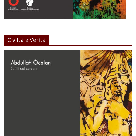
Civiltà e Verità