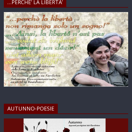
…PERCHE’ LA LIBERTA’
AUTUNNO-POESIE