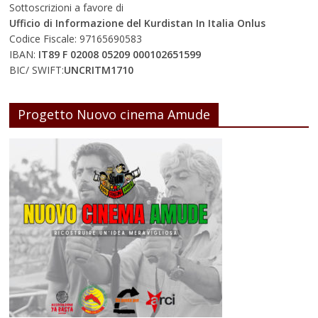
Sottoscrizioni a favore di
Ufficio di Informazione del Kurdistan In Italia Onlus
Codice Fiscale: 97165690583
IBAN:
IT89 F 02008 05209 000102651599
BIC/ SWIFT:
UNCRITM1710
Progetto Nuovo cinema Amude