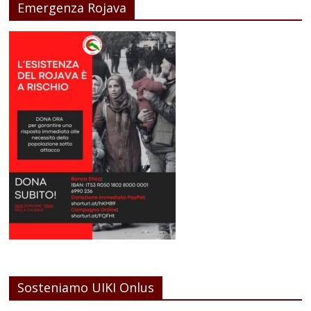
Emergenza Rojava
Sosteniamo UIKI Onlus