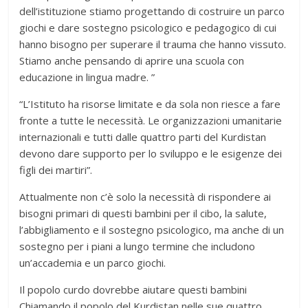
dell’istituzione stiamo progettando di costruire un parco
giochi e dare sostegno psicologico e pedagogico di cui
hanno bisogno per superare il trauma che hanno vissuto.
Stiamo anche pensando di aprire una scuola con
educazione in lingua madre. ”
“L’Istituto ha risorse limitate e da sola non riesce a fare
fronte a tutte le necessità. Le organizzazioni umanitarie
internazionali e tutti dalle quattro parti del Kurdistan
devono dare supporto per lo sviluppo e le esigenze dei
figli dei martiri”.
Attualmente non c’è solo la necessità di rispondere ai
bisogni primari di questi bambini per il cibo, la salute,
l’abbigliamento e il sostegno psicologico, ma anche di un
sostegno per i piani a lungo termine che includono
un’accademia e un parco giochi.
Il popolo curdo dovrebbe aiutare questi bambini
Chiamando il popolo del Kurdistan nelle sue quattro