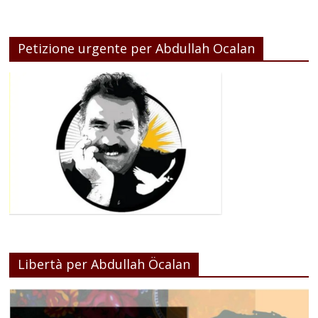
Petizione urgente per Abdullah Ocalan
Libertà per Abdullah Öcalan