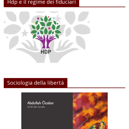
Hdp e il regime dei fiduciari
Sociologia della libertà