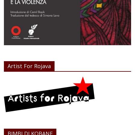
Artist For Rojava
BIMBI DI KOBANE