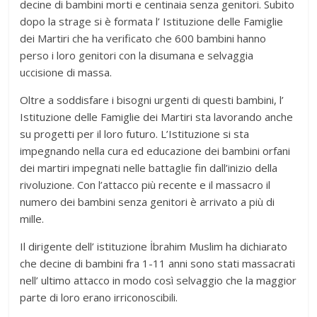
decine di bambini morti e centinaia senza genitori. Subito
dopo la strage si è formata l’ Istituzione delle Famiglie
dei Martiri che ha verificato che 600 bambini hanno
perso i loro genitori con la disumana e selvaggia
uccisione di massa.
Oltre a soddisfare i bisogni urgenti di questi bambini, l’
Istituzione delle Famiglie dei Martiri sta lavorando anche
su progetti per il loro futuro. L’Istituzione si sta
impegnando nella cura ed educazione dei bambini orfani
dei martiri impegnati nelle battaglie fin dall’inizio della
rivoluzione. Con l’attacco più recente e il massacro il
numero dei bambini senza genitori è arrivato a più di
mille.
Il dirigente dell’ istituzione İbrahim Muslim ha dichiarato
che decine di bambini fra 1-11 anni sono stati massacrati
nell’ ultimo attacco in modo così selvaggio che la maggior
parte di loro erano irriconoscibili.