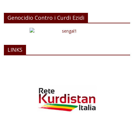
Genocidio Contro i Curdi Ezidi
LINKS