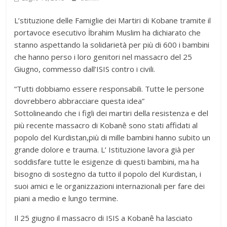
L’stituzione delle Famiglie dei Martiri di Kobane tramite il
portavoce esecutivo İbrahim Muslim ha dichiarato che
stanno aspettando la solidarietà per più di 600 i bambini
che hanno perso i loro genitori nel massacro del 25
Giugno, commesso dall’ISIS contro i civili.
“Tutti dobbiamo essere responsabili. Tutte le persone
dovrebbero abbracciare questa idea”
Sottolineando che i figli dei martiri della resistenza e del
più recente massacro di Kobanê sono stati affidati al
popolo del Kurdistan,più di mille bambini hanno subito un
grande dolore e trauma. L’ Istituzione lavora già per
soddisfare tutte le esigenze di questi bambini, ma ha
bisogno di sostegno da tutto il popolo del Kurdistan, i
suoi amici e le organizzazioni internazionali per fare dei
piani a medio e lungo termine.
Il 25 giugno il massacro di ISIS a Kobanê ha lasciato