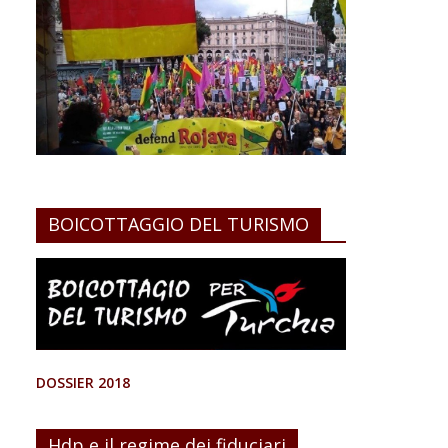
BOICOTTAGGIO DEL TURISMO
DOSSIER 2018
Hdp e il regime dei fiduciari