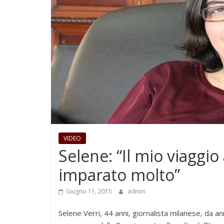
VIDEO
Selene: “Il mio viaggi
imparato molto”
Giugno 11, 2015
admin
Selene Verri, 44 anni, giornalista milanese, da an