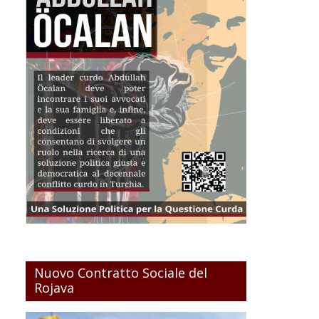
Nuovo Contratto Sociale del
Rojava