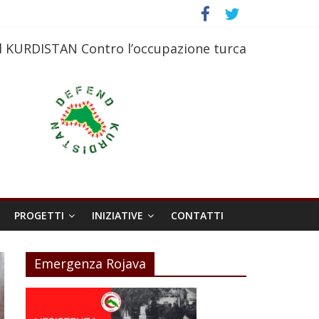
l KURDISTAN Contro l’occupazione turca
PROGETTI
INIZIATIVE
CONTATTI
Emergenza Rojava