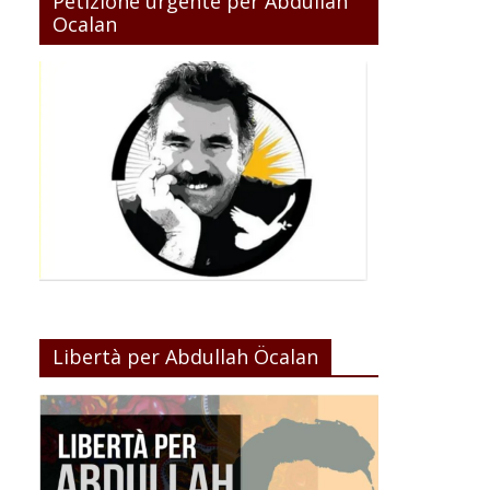
Petizione urgente per Abdullah
Ocalan
Libertà per Abdullah Öcalan