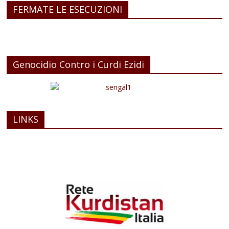
FERMATE LE ESECUZIONI
Genocidio Contro i Curdi Ezidi
LINKS