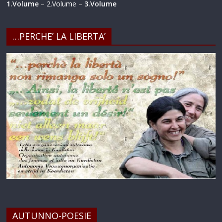
1.Volume
–
2.Volume
–
3.Volume
…PERCHE’ LA LIBERTA’
AUTUNNO-POESIE