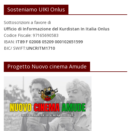
Sosteniamo UIKI Onlus
Sottoscrizioni a favore di
Ufficio di Informazione del Kurdistan In Italia Onlus
Codice Fiscale: 97165690583
IBAN:
IT89 F 02008 05209 000102651599
BIC/ SWIFT:
UNCRITM1710
Progetto Nuovo cinema Amude