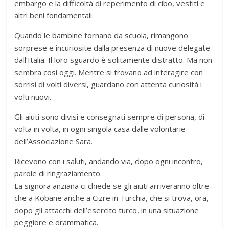
embargo e la difficoltà di reperimento di cibo, vestiti e
altri beni fondamentali.
Quando le bambine tornano da scuola, rimangono
sorprese e incuriosite dalla presenza di nuove delegate
dall’Italia. Il loro sguardo è solitamente distratto. Ma non
sembra così oggi. Mentre si trovano ad interagire con
sorrisi di volti diversi, guardano con attenta curiosità i
volti nuovi.
Gli aiuti sono divisi e consegnati sempre di persona, di
volta in volta, in ogni singola casa dalle volontarie
dell’Associazione Sara.
Ricevono con i saluti, andando via, dopo ogni incontro,
parole di ringraziamento.
La signora anziana ci chiede se gli aiuti arriveranno oltre
che a Kobane anche a Cizre in Turchia, che si trova, ora,
dopo gli attacchi dell’esercito turco, in una situazione
peggiore e drammatica.