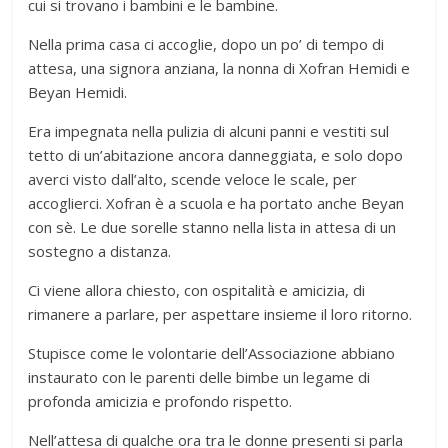
cui si trovano i bambini e le bambine.
Nella prima casa ci accoglie, dopo un po’ di tempo di
attesa, una signora anziana, la nonna di Xofran Hemidi e
Beyan Hemidi.
Era impegnata nella pulizia di alcuni panni e vestiti sul
tetto di un’abitazione ancora danneggiata, e solo dopo
averci visto dall’alto, scende veloce le scale, per
accoglierci. Xofran è a scuola e ha portato anche Beyan
con sè. Le due sorelle stanno nella lista in attesa di un
sostegno a distanza.
Ci viene allora chiesto, con ospitalità e amicizia, di
rimanere a parlare, per aspettare insieme il loro ritorno.
Stupisce come le volontarie dell’Associazione abbiano
instaurato con le parenti delle bimbe un legame di
profonda amicizia e profondo rispetto.
Nell’attesa di qualche ora tra le donne presenti si parla