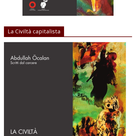
La Civiltà capitalista