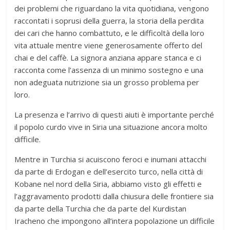
dei problemi che riguardano la vita quotidiana, vengono
raccontati i soprusi della guerra, la storia della perdita
dei cari che hanno combattuto, e le difficoltà della loro
vita attuale mentre viene generosamente offerto del
chai e del caffè. La signora anziana appare stanca e ci
racconta come l’assenza di un minimo sostegno e una
non adeguata nutrizione sia un grosso problema per
loro.
La presenza e l’arrivo di questi aiuti è importante perché
il popolo curdo vive in Siria una situazione ancora molto
difficile.
Mentre in Turchia si acuiscono feroci e inumani attacchi
da parte di Erdogan e dell’esercito turco, nella città di
Kobane nel nord della Siria, abbiamo visto gli effetti e
l’aggravamento prodotti dalla chiusura delle frontiere sia
da parte della Turchia che da parte del Kurdistan
Iracheno che impongono all’intera popolazione un difficile