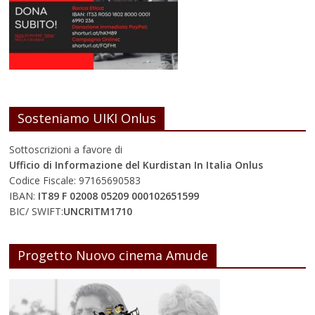
Sosteniamo UIKI Onlus
Sottoscrizioni a favore di
Ufficio di Informazione del Kurdistan In Italia Onlus
Codice Fiscale: 97165690583
IBAN:
IT89 F 02008 05209 000102651599
BIC/ SWIFT:
UNCRITM1710
Progetto Nuovo cinema Amude