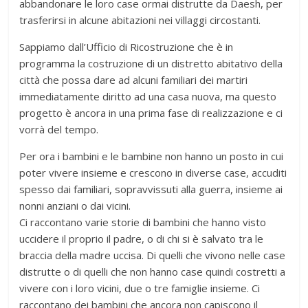
abbandonare le loro case ormai distrutte da Daesh, per
trasferirsi in alcune abitazioni nei villaggi circostanti.
Sappiamo dall’Ufficio di Ricostruzione che è in
programma la costruzione di un distretto abitativo della
città che possa dare ad alcuni familiari dei martiri
immediatamente diritto ad una casa nuova, ma questo
progetto è ancora in una prima fase di realizzazione e ci
vorrà del tempo.
Per ora i bambini e le bambine non hanno un posto in cui
poter vivere insieme e crescono in diverse case, accuditi
spesso dai familiari, sopravvissuti alla guerra, insieme ai
nonni anziani o dai vicini.
Ci raccontano varie storie di bambini che hanno visto
uccidere il proprio il padre, o di chi si è salvato tra le
braccia della madre uccisa. Di quelli che vivono nelle case
distrutte o di quelli che non hanno case quindi costretti a
vivere con i loro vicini, due o tre famiglie insieme. Ci
raccontano dei bambini che ancora non capiscono il