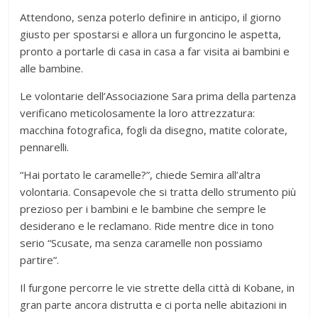
Attendono, senza poterlo definire in anticipo, il giorno
giusto per spostarsi e allora un furgoncino le aspetta,
pronto a portarle di casa in casa a far visita ai bambini e
alle bambine.
Le volontarie dell’Associazione Sara prima della partenza
verificano meticolosamente la loro attrezzatura:
macchina fotografica, fogli da disegno, matite colorate,
pennarelli.
“Hai portato le caramelle?”, chiede Semira all’altra
volontaria. Consapevole che si tratta dello strumento più
prezioso per i bambini e le bambine che sempre le
desiderano e le reclamano. Ride mentre dice in tono
serio “Scusate, ma senza caramelle non possiamo
partire”.
Il furgone percorre le vie strette della città di Kobane, in
gran parte ancora distrutta e ci porta nelle abitazioni in