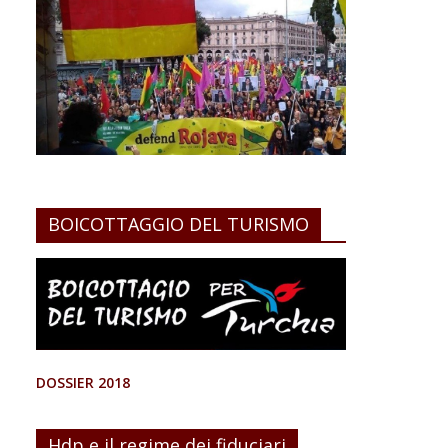
BOICOTTAGGIO DEL TURISMO
DOSSIER 2018
Hdp e il regime dei fiduciari