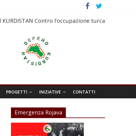
l KURDISTAN Contro l’occupazione turca
PROGETTI
INIZIATIVE
CONTATTI
Emergenza Rojava