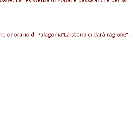
no onorario di Palagonia”La storia ci darà ragione”