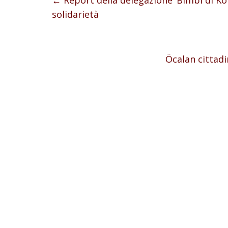
solidarietà
Öcalan cittadi