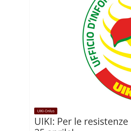
UIKI-Onlus
UIKI: Per le resistenze 