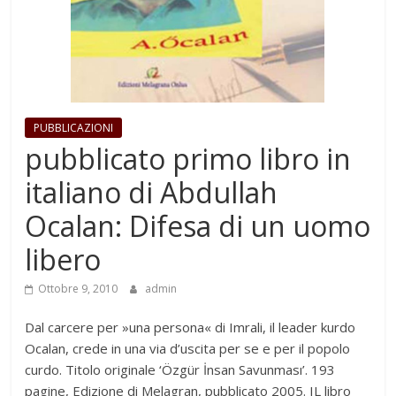
PUBBLICAZIONI
pubblicato primo libro in
italiano di Abdullah
Ocalan: Difesa di un uomo
libero
Ottobre 9, 2010
admin
Dal carcere per »una persona« di Imrali, il leader kurdo
Ocalan, crede in una via d’uscita per se e per il popolo
curdo. Titolo originale ‘Özgür İnsan Savunması’. 193
pagine, Edizione di Melagran, pubblicato 2005. IL libro