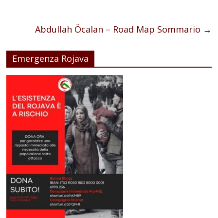
Abdullah Öcalan – Road Map Sommario
→
Emergenza Rojava