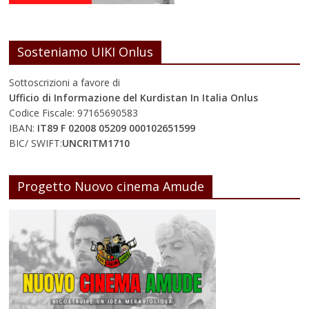
Sosteniamo UIKI Onlus
Sottoscrizioni a favore di
Ufficio di Informazione del Kurdistan In Italia Onlus
Codice Fiscale: 97165690583
IBAN:
IT89 F 02008 05209 000102651599
BIC/ SWIFT:
UNCRITM1710
Progetto Nuovo cinema Amude