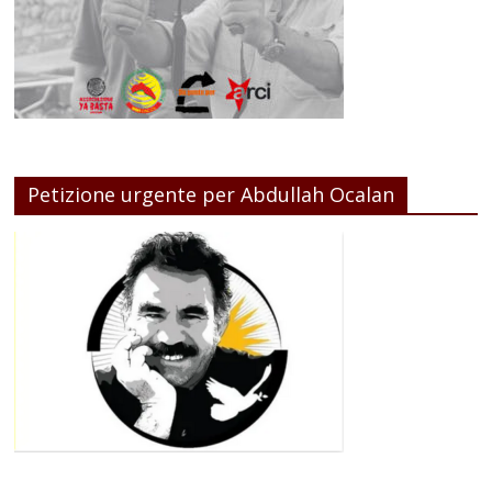
Petizione urgente per Abdullah Ocalan