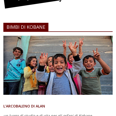
BIMBI DI KOBANE
L’ARCOBALENO DI ALAN
un luogo di studio e di vita
per gli orfani di Kobane