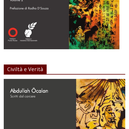
Civiltà e Verità