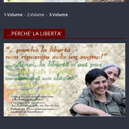
1.Volume
–
2.Volume
–
3.Volume
…PERCHE’ LA LIBERTA’