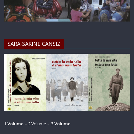
SARA-SAKINE CANSIZ
1.Volume
–
2.Volume
–
3.Volume