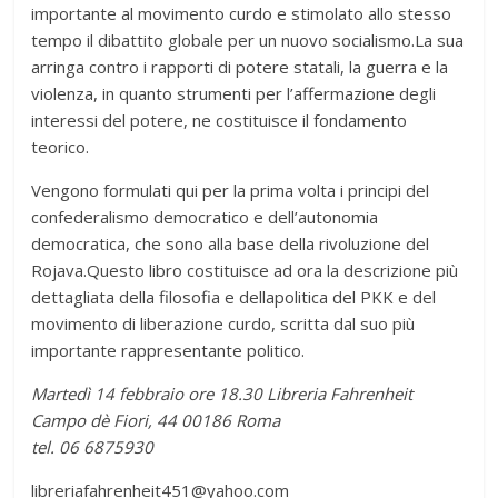
importante al movimento curdo e stimolato allo stesso
tempo il dibattito globale per un nuovo socialismo
.La sua
arringa contro i rapporti di potere statali, la guerra e la
violenza, in quanto strumenti per l’affermazione degli
interessi del potere, ne costituisce il fondamento
teorico.
Vengono formulati qui per la prima volta i principi del
confederalismo democratico e dell’autonomia
democratica, che sono alla base della rivoluzione del
Rojava.Questo libro costituisce ad ora la descrizione più
dettagliata della filosofia e dellapolitica del PKK e del
movimento di liberazione curdo, scritta dal suo più
importante rappresentante politico.
Martedì 14 febbraio ore 18.30 Libreria Fahrenheit
Campo dè Fiori, 44 00186 Roma
tel. 06 6875930
libreriafahrenheit451@yahoo.com