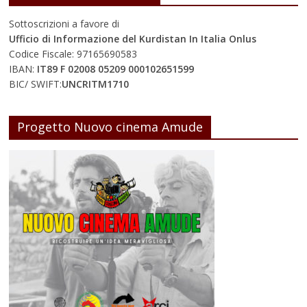
Sottoscrizioni a favore di
Ufficio di Informazione del Kurdistan In Italia Onlus
Codice Fiscale: 97165690583
IBAN:
IT89 F 02008 05209 000102651599
BIC/ SWIFT:
UNCRITM1710
Progetto Nuovo cinema Amude