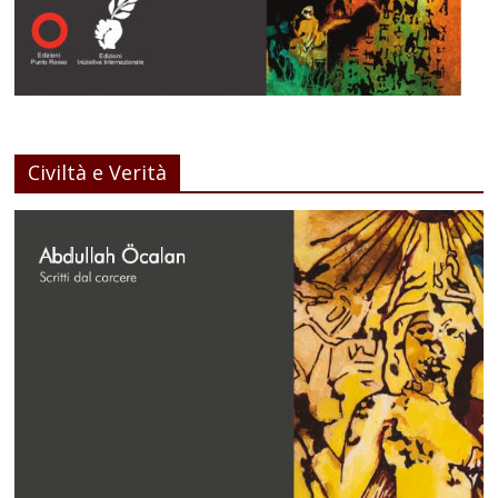
Civiltà e Verità