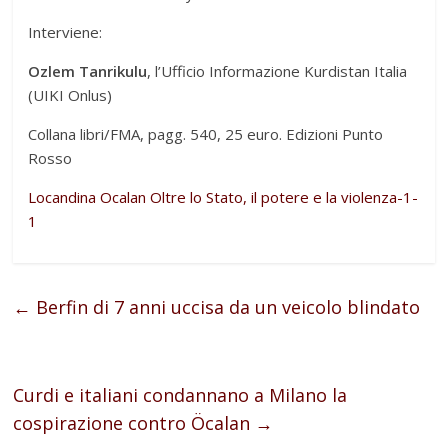
Interviene:
Ozlem Tanrikulu
, l’Ufficio Informazione Kurdistan Italia
(UIKI Onlus)
Collana libri/FMA, pagg. 540, 25 euro. Edizioni Punto
Rosso
Locandina Ocalan Oltre lo Stato, il potere e la violenza-1-
1
←
Berfin di 7 anni uccisa da un veicolo blindato
Curdi e italiani condannano a Milano la
cospirazione contro Öcalan
→