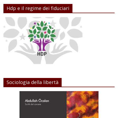
Hdp e il regime dei fiduciari
Sociologia della libertà