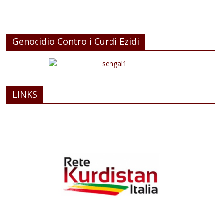
Genocidio Contro i Curdi Ezidi
LINKS