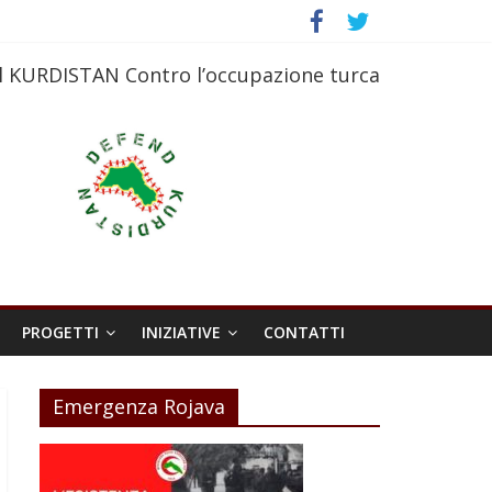
l KURDISTAN Contro l’occupazione turca
PROGETTI
INIZIATIVE
CONTATTI
Emergenza Rojava