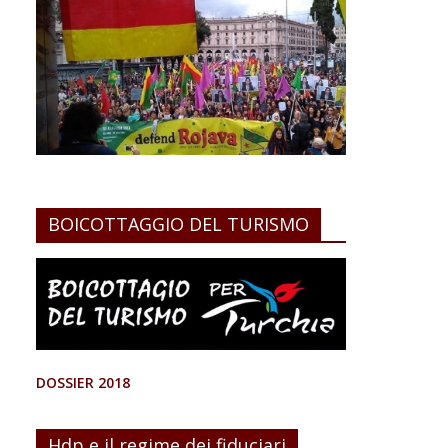
BOICOTTAGGIO DEL TURISMO
DOSSIER 2018
Hdp e il regime dei fiduciari