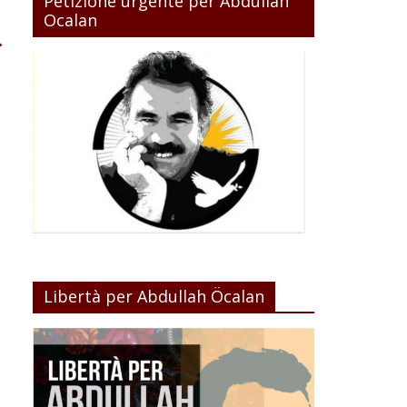
Petizione urgente per Abdullah
Ocalan
→
Libertà per Abdullah Öcalan