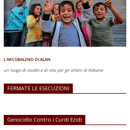
L’ARCOBALENO DI ALAN
un luogo di studio e di vita
per gli orfani di Kobane
FERMATE LE ESECUZIONI
Genocidio Contro i Curdi Ezidi