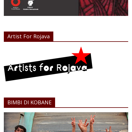
Artist For Rojava
BIMBI DI KOBANE