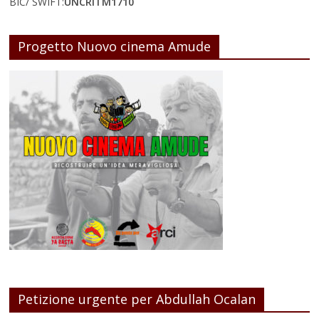
BIC/ SWIFT:
UNCRITM1710
Progetto Nuovo cinema Amude
Petizione urgente per Abdullah Ocalan