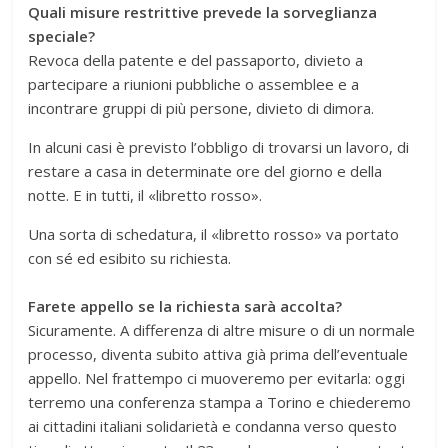
Quali misure restrittive prevede la sorveglianza
speciale?
Revoca della patente e del passaporto, divieto a
partecipare a riunioni pubbliche o assemblee e a
incontrare gruppi di più persone, divieto di dimora.
In alcuni casi è previsto l’obbligo di trovarsi un lavoro, di
restare a casa in determinate ore del giorno e della
notte. E in tutti, il «libretto rosso».
Una sorta di schedatura, il «libretto rosso» va portato
con sé ed esibito su richiesta.
Farete appello se la richiesta sarà accolta?
Sicuramente. A differenza di altre misure o di un normale
processo, diventa subito attiva già prima dell’eventuale
appello. Nel frattempo ci muoveremo per evitarla: oggi
terremo una conferenza stampa a Torino e chiederemo
ai cittadini italiani solidarietà e condanna verso questo