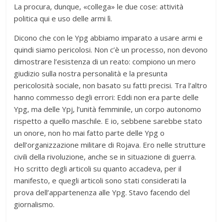
La procura, dunque, «collega» le due cose: attività
politica qui e uso delle armi lì.
Dicono che con le Ypg abbiamo imparato a usare armi e
quindi siamo pericolosi. Non c’è un processo, non devono
dimostrare l’esistenza di un reato: compiono un mero
giudizio sulla nostra personalità e la presunta
pericolosità sociale, non basato su fatti precisi. Tra l’altro
hanno commesso degli errori: Eddi non era parte delle
Ypg, ma delle Ypj, l’unità femminile, un corpo autonomo
rispetto a quello maschile. E io, sebbene sarebbe stato
un onore, non ho mai fatto parte delle Ypg o
dell’organizzazione militare di Rojava. Ero nelle strutture
civili della rivoluzione, anche se in situazione di guerra.
Ho scritto degli articoli su quanto accadeva, per il
manifesto, e quegli articoli sono stati considerati la
prova dell’appartenenza alle Ypg. Stavo facendo del
giornalismo.