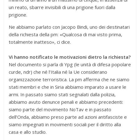
un reato, sbarre invisibili di una prigione fuori dalla
prigione.
Ne abbiamo parlato con Jacopo Bindi, uno dei destinatari
della richiesta della pm: «Qualcosa di mai visto prima,
totalmente inatteso», ci dice.
Vi hanno notificato le motivazioni dietro la richiesta?
Nel documento si parla di Ypg (le unità di difesa popolare
curde, ndr) che né l’Italia né la Ue considerano
organizzazione terroristica. La pm afferma che ne siamo
stati membri e che in Siria abbiamo imparato a usare le
armi. In passato siamo stati segnalati dalla polizia,
abbiamo avuto denunce penali e abbiamo precedenti:
siamo parte del movimento NoTav e in passato
dell’Onda, abbiamo preso parte ad azioni antifasciste e
siamo impegnati in movimenti sociali per il diritto alla
casa e allo studio.