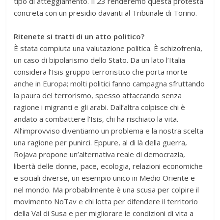
tipo di atteggiamento. Il 23 renderemo questa protesta
concreta con un presidio davanti al Tribunale di Torino.
Ritenete si tratti di un atto politico?
È stata compiuta una valutazione politica. È schizofrenia,
un caso di bipolarismo dello Stato. Da un lato l’Italia
considera l’Isis gruppo terroristico che porta morte
anche in Europa; molti politici fanno campagna sfruttando
la paura del terrorismo, spesso attaccando senza
ragione i migranti e gli arabi. Dall’altra colpisce chi è
andato a combattere l’Isis, chi ha rischiato la vita.
All’improvviso diventiamo un problema e la nostra scelta
una ragione per punirci. Eppure, al di là della guerra,
Rojava propone un’alternativa reale di democrazia,
libertà delle donne, pace, ecologia, relazioni economiche
e sociali diverse, un esempio unico in Medio Oriente e
nel mondo. Ma probabilmente è una scusa per colpire il
movimento NoTav e chi lotta per difendere il territorio
della Val di Susa e per migliorare le condizioni di vita a