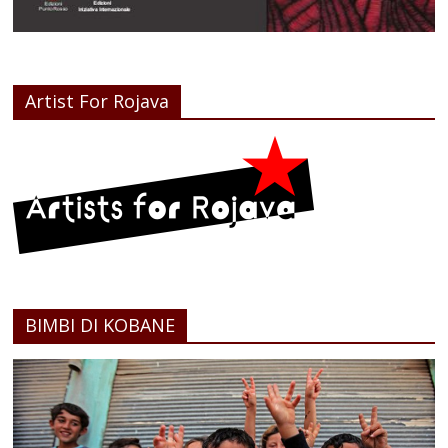
Artist For Rojava
BIMBI DI KOBANE