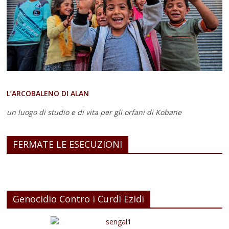
L’ARCOBALENO DI ALAN
un luogo di studio e di vita
per gli orfani di Kobane
FERMATE LE ESECUZIONI
Genocidio Contro i Curdi Ezidi