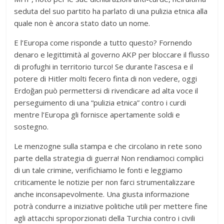
seduta del suo partito ha parlato di una pulizia etnica alla
quale non è ancora stato dato un nome.
E l’Europa come risponde a tutto questo? Fornendo
denaro e legittimità al governo AKP per bloccare il flusso
di profughi in territorio turco! Se durante l’ascesa e il
potere di Hitler molti fecero finta di non vedere, oggi
Erdoğan può permettersi di rivendicare ad alta voce il
perseguimento di una “pulizia etnica” contro i curdi
mentre l’Europa gli fornisce apertamente soldi e
sostegno.
Le menzogne sulla stampa e che circolano in rete sono
parte della strategia di guerra! Non rendiamoci complici
di un tale crimine, verifichiamo le fonti e leggiamo
criticamente le notizie per non farci strumentalizzare
anche inconsapevolmente. Una giusta informazione
potrà condurre a iniziative politiche utili per mettere fine
agli attacchi sproporzionati della Turchia contro i civili