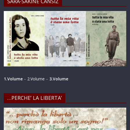
SARA-SAKINE CANSIZ
1.Volume
–
2.Volume
–
3.Volume
…PERCHE’ LA LIBERTA’