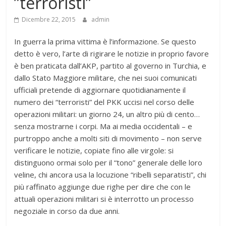
”terroristi”
Dicembre 22, 2015
admin
In guerra la prima vittima è l’informazione. Se questo
detto è vero, l’arte di rigirare le notizie in proprio favore
è ben praticata dall’AKP, partito al governo in Turchia, e
dallo Stato Maggiore militare, che nei suoi comunicati
ufficiali pretende di aggiornare quotidianamente il
numero dei “terroristi” del PKK uccisi nel corso delle
operazioni militari: un giorno 24, un altro più di cento…
senza mostrarne i corpi. Ma ai media occidentali – e
purtroppo anche a molti siti di movimento – non serve
verificare le notizie, copiate fino alle virgole: si
distinguono ormai solo per il “tono” generale delle loro
veline, chi ancora usa la locuzione “ribelli separatisti”, chi
più raffinato aggiunge due righe per dire che con le
attuali operazioni militari si è interrotto un processo
negoziale in corso da due anni.