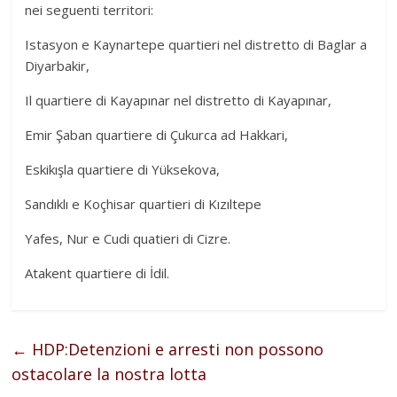
nei seguenti territori:
Istasyon e Kaynartepe quartieri nel distretto di Baglar a
Diyarbakir,
Il quartiere di Kayapınar nel distretto di Kayapınar,
Emir Şaban quartiere di Çukurca ad Hakkari,
Eskikışla quartiere di Yüksekova,
Sandıklı e Koçhisar quartieri di Kızıltepe
Yafes, Nur e Cudi quatieri di Cizre.
Atakent quartiere di İdil.
←
HDP:Detenzioni e arresti non possono
ostacolare la nostra lotta