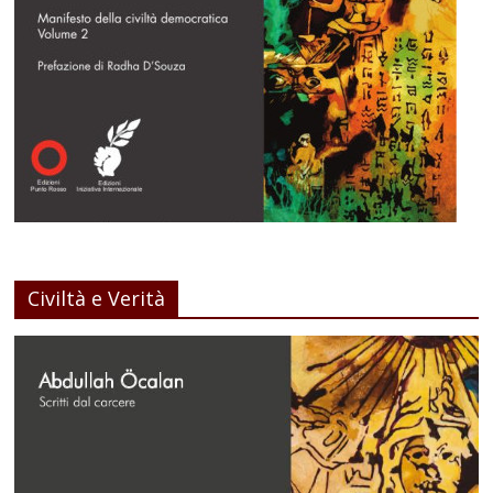
Civiltà e Verità