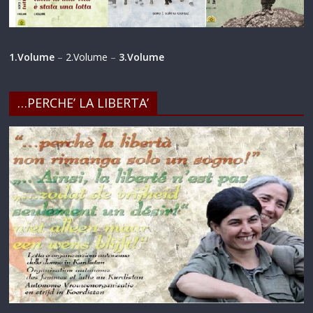
1.Volume
–
2.Volume
–
3.Volume
…PERCHE’ LA LIBERTA’