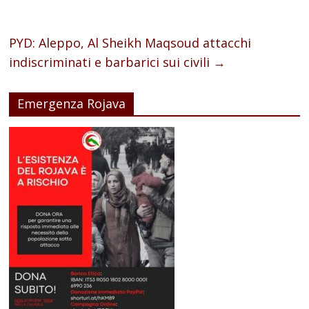
PYD: Aleppo, Al Sheikh Maqsoud attacchi
indiscriminati e barbarici sui civili
→
Emergenza Rojava