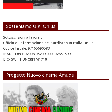
Sosteniamo UIKI Onlus
Sottoscrizioni a favore di
Ufficio di Informazione del Kurdistan In Italia Onlus
Codice Fiscale: 97165690583
IBAN:
IT89 F 02008 05209 000102651599
BIC/ SWIFT:
UNCRITM1710
Progetto Nuovo cinema Amude